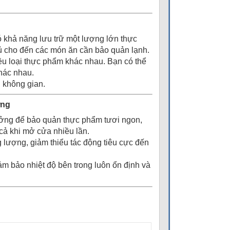
khả năng lưu trữ một lượng lớn thực
 củ cho đến các món ăn cần bảo quản lạnh.
iều loại thực phẩm khác nhau. Bạn có thể
khác nhau.
 không gian.
ờng
tưởng để bảo quản thực phẩm tươi ngon,
 cả khi mở cửa nhiều lần.
ng lượng, giảm thiểu tác động tiêu cực đến
ảm bảo nhiệt độ bên trong luôn ổn định và