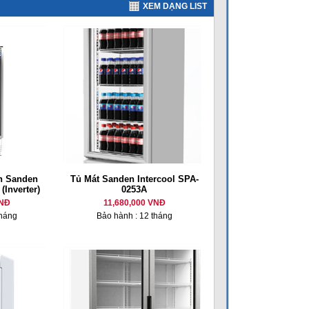
XEM DẠNG LIST
nh Sanden
Tủ Mát Sanden Intercool SPA-
(Inverter)
0253A
VNĐ
11,680,000 VNĐ
tháng
Bảo hành : 12 tháng