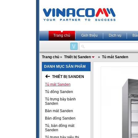
Trang chủ
Giới thiệu
Dịch vụ
Bả
Trang chủ
»
Thiết bị Sanden
»
Tủ mát Sanden
DANH MỤC SẢN PHẨM
THIẾT BỊ SANDEN
Tủ mát Sanden
Tủ đông Sanden
Tủ trưng bày bánh
Sanden
Bàn mát Sanden
Bàn đông Sanden
Tủ, bàn đông mát
Sanden
Tủ trưng bày siêu thị