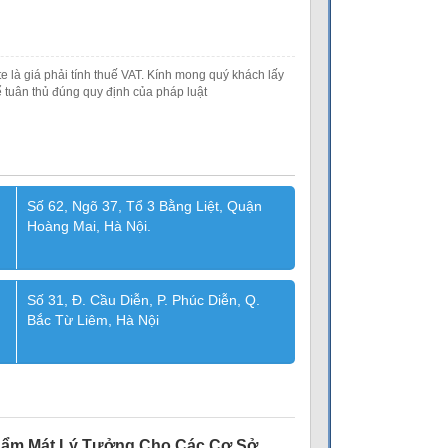
e là giá phải tính thuế VAT. Kính mong quý khách lấy
 tuân thủ đúng quy định của pháp luật
Số 62, Ngõ 37, Tổ 3 Bằng Liệt, Quận
Hoàng Mai, Hà Nội.
Số 31, Đ. Cầu Diễn, P. Phúc Diễn, Q.
Bắc Từ Liêm, Hà Nội
hẩm Mát Lý Tưởng Cho Các Cơ Sở