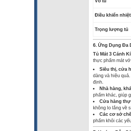
Vỏ tủ
Điều khiển nhiệt
Trọng lượng tủ
6. Ứng Dụng Đa 
Tủ Mát 3 Cánh 
thực phẩm mát với
Siêu thị, cửa h
dàng và hiệu quả.
định.
Nhà hàng, kh
phẩm khác, giúp g
Cửa hàng thự
không lo lắng về 
Các cơ sở ch
phẩm khỏi các yếu