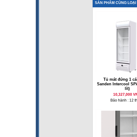
SẢN PHẨM CÙNG LOẠI
Tủ mát đứng 1 cá
Sanden Intercool SP
lít)
10,327,000 V
Bảo hành : 12 t