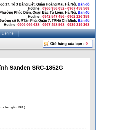
Ngõ 37, Tổ 3 Bằng Liệt, Quận Hoàng Mai, Hà Nội.
Bản đồ
Hotline :
0966 956 052 - 0967 458 568
 Phường Phúc Diễn, Quận Bắc Từ Liêm, Hà Nội.
Bản đồ
Hotline :
0942 547 456 - 0902 226 359
Đường số 9, P.Tân Phú, Quận 7, TP.Hồ Chí Minh.
Bản đồ
Hotline:
0906 066 638 - 0967 458 568 - 0939 219 368
Liên hệ
Giỏ hàng của bạn :
0
kính Sanden SRC-1852G
chưa bao gồm VAT )