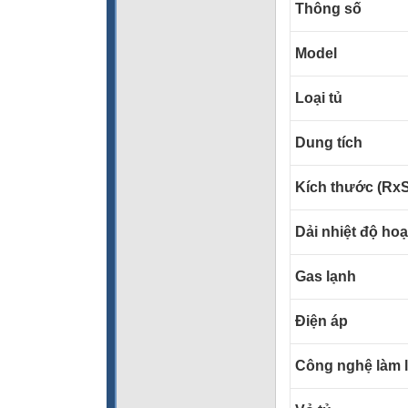
Thông số
Model
Loại tủ
Dung tích
Kích thước (Rx
Dải nhiệt độ ho
Gas lạnh
Điện áp
Công nghệ làm 