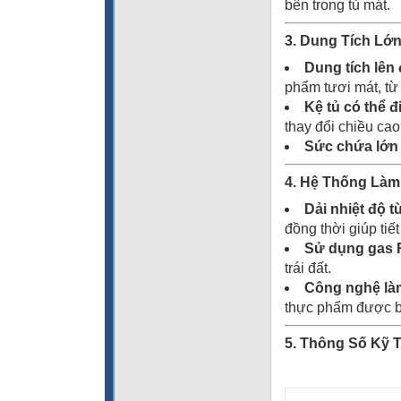
bên trong tủ mát.
3. Dung Tích Lớ
Dung tích lên 
phẩm tươi mát, từ 
Kệ tủ có thể đ
thay đổi chiều ca
Sức chứa lớn
4. Hệ Thống Làm
Dải nhiệt độ t
đồng thời giúp tiế
Sử dụng gas 
trái đất.
Công nghệ làm
thực phẩm được b
5. Thông Số Kỹ 