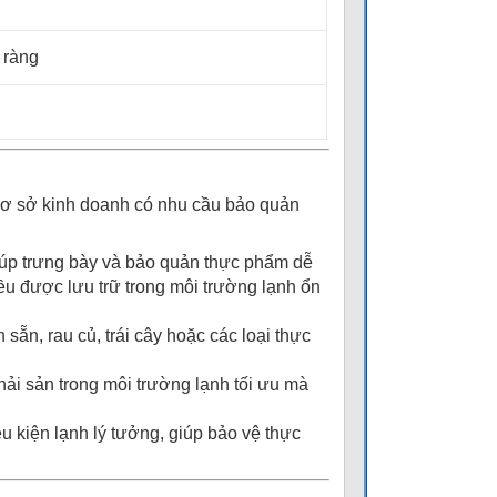
õ ràng
cơ sở kinh doanh có nhu cầu bảo quản
 giúp trưng bày và bảo quản thực phẩm dễ
ều được lưu trữ trong môi trường lạnh ổn
 sẵn, rau củ, trái cây hoặc các loại thực
 hải sản trong môi trường lạnh tối ưu mà
u kiện lạnh lý tưởng, giúp bảo vệ thực