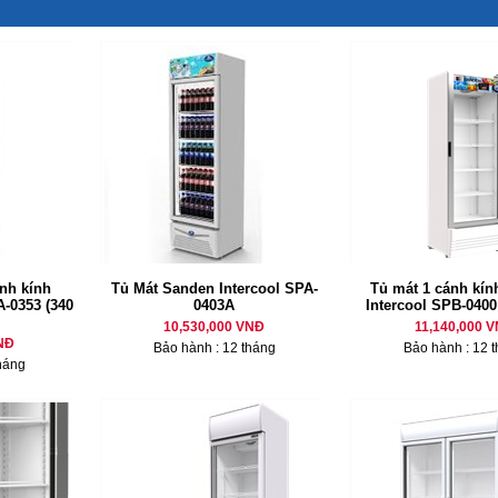
nh kính
Tủ Mát Sanden Intercool SPA-
Tủ mát 1 cánh kí
A-0353 (340
0403A
Intercool SPB-0400 
10,530,000 VNĐ
11,140,000 
NĐ
Bảo hành : 12 tháng
Bảo hành : 12 
háng