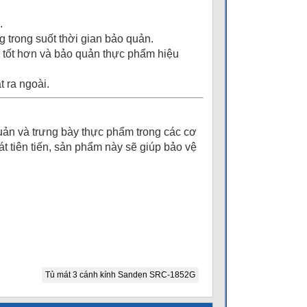
.
 trong suốt thời gian bảo quản.
g tốt hơn và bảo quản thực phẩm hiệu
 ra ngoài.
uản và trưng bày thực phẩm trong các cơ
át tiên tiến, sản phẩm này sẽ giúp bảo vệ
Tủ mát 3 cánh kính Sanden SRC-1852G