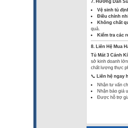
7. Hướng Dẫn Sử
Vệ sinh tủ địn
Điều chỉnh nh
Không chất qu
quả.
Kiểm tra các 
8. Liên Hệ Mua 
Tủ Mát 3 Cánh 
sở kinh doanh lớn.
chất lượng thực ph
📞
Liên hệ ngay 
Nhận tư vấn ch
Nhận báo giá 
Được hỗ trợ gi