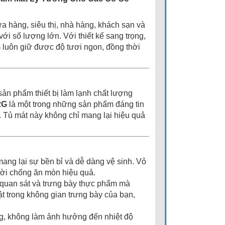
a hàng, siêu thị, nhà hàng, khách sạn và
i số lượng lớn. Với thiết kế sang trọng,
ẩm luôn giữ được độ tươi ngon, đồng thời
sản phẩm thiết bị làm lạnh chất lượng
2G
là một trong những sản phẩm đáng tin
 Tủ mát này không chỉ mang lại hiệu quả
ng lại sự bền bỉ và dễ dàng vệ sinh. Vỏ
hời chống ăn mòn hiệu quả.
g quan sát và trưng bày thực phẩm mà
t trong không gian trưng bày của bạn,
ng, không làm ảnh hưởng đến nhiệt độ