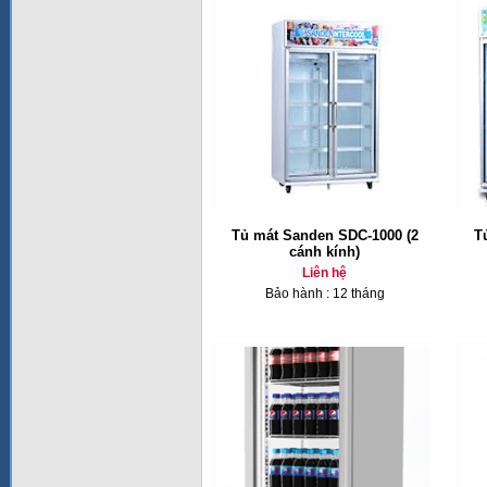
Tủ mát Sanden SDC-1000 (2
T
cánh kính)
Liên hệ
Bảo hành : 12 tháng