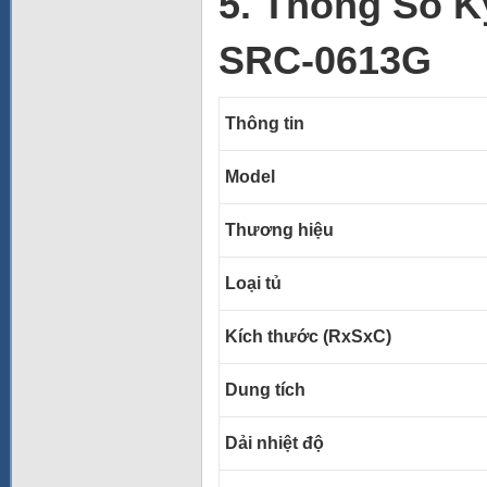
5. Thông Số K
SRC-0613G
Thông tin
Model
Thương hiệu
Loại tủ
Kích thước (RxSxC)
Dung tích
Dải nhiệt độ