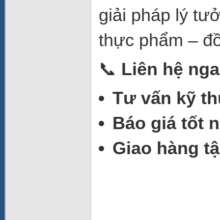
giải pháp lý t
thực phẩm – đồ
📞
Liên hệ ng
Tư vấn kỹ thu
Báo giá tốt 
Giao hàng tậ