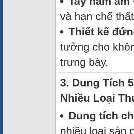
Tay nắm âm 
và hạn chế thất
Thiết kế đứ
tưởng cho khôn
trưng bày.
3. Dung Tích 
Nhiều Loại T
Dung tích ch
nhiều loại sản