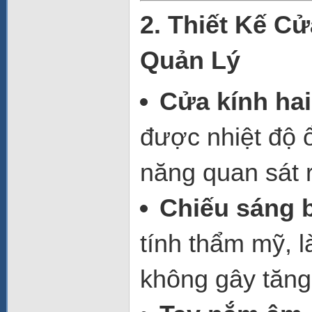
2. Thiết Kế C
Quản Lý
Cửa kính ha
được nhiệt độ 
năng quan sát 
Chiếu sáng b
tính thẩm mỹ, 
không gây tăng 