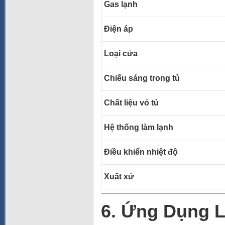
Gas lạnh
Điện áp
Loại cửa
Chiếu sáng trong tủ
Chất liệu vỏ tủ
Hệ thống làm lạnh
Điều khiển nhiệt độ
Xuất xứ
6. Ứng Dụng L