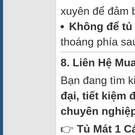
xuyên để đảm b
Không để tủ
thoáng phía sau
8. Liên Hệ Mu
Bạn đang tìm k
đại, tiết kiệm
chuyên nghiệ
👉
Tủ Mát 1 