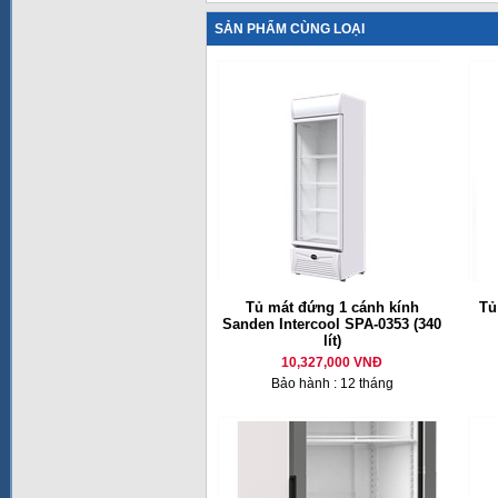
SẢN PHẨM CÙNG LOẠI
Tủ mát đứng 1 cánh kính
Tủ
Sanden Intercool SPA-0353 (340
lít)
10,327,000 VNĐ
Bảo hành : 12 tháng