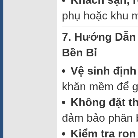
phụ hoặc khu m
7. Hướng Dẫn 
Bền Bỉ
Vệ sinh định
khăn mềm để gi
Không đặt t
đảm bảo phân b
Kiểm tra ron