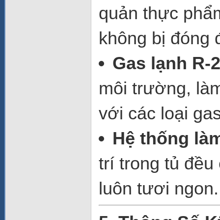
quản thực phẩm
không bị đóng 
Gas lạnh R-
môi trường, làm
với các loại ga
Hệ thống là
trí trong tủ đề
luôn tươi ngon.