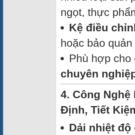
ngọt, thực phẩm 
Kệ điều chỉn
hoặc bảo quản 
Phù hợp cho
chuyên nghiệ
4. Công Nghệ 
Định, Tiết Kiệ
Dải nhiệt độ