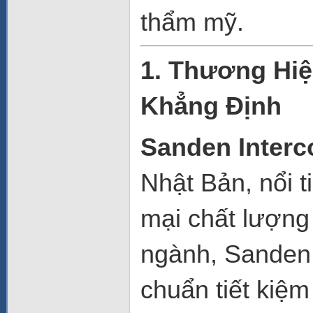
thẩm mỹ.
1. Thương Hi
Khẳng Định
Sanden Interc
Nhật Bản, nổi t
mại chất lượng
ngành, Sanden 
chuẩn tiết kiệm