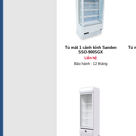
Tủ mát 1 cánh kính Sanden
Tủ 
SSO-900SGX
Liên hệ
Bảo hành : 12 tháng