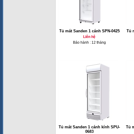
Tủ mát Sanden 1 cánh SPN-0425
Tủ 
Liên hệ
Bảo hành : 12 tháng
Tủ mát Sanden 1 cánh kính SPU-
Tủ 
0683