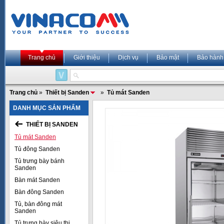
Trang chủ
Giới thiệu
Dịch vụ
Bảo mật
Bảo hành
Trang chủ
»
Thiết bị Sanden
»
Tủ mát Sanden
DANH MỤC SẢN PHẨM
THIẾT BỊ SANDEN
Tủ mát Sanden
Tủ đông Sanden
Tủ trưng bày bánh
Sanden
Bàn mát Sanden
Bàn đông Sanden
Tủ, bàn đông mát
Sanden
Tủ trưng bày siêu thị