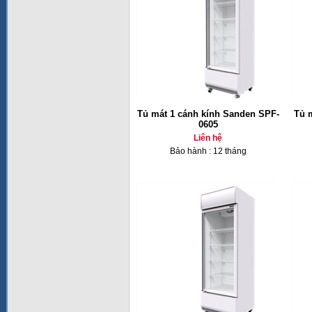
Tủ mát 1 cánh kính Sanden SPF-
Tủ 
0605
Liên hệ
Bảo hành : 12 tháng