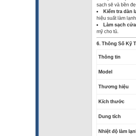
sạch sẽ và bền đẹ
Kiểm tra dàn 
hiệu suất làm lạnh 
Làm sạch cửa
mỹ cho tủ.
6. Thông Số Kỹ 
Thông tin
Model
Thương hiệu
Kích thước
Dung tích
Nhiệt độ làm lạ