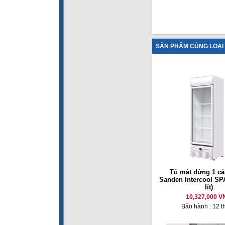
SẢN PHẨM CÙNG LOẠI
Tủ mát đứng 1 cá
Sanden Intercool SP
lít)
10,327,000 V
Bảo hành : 12 t