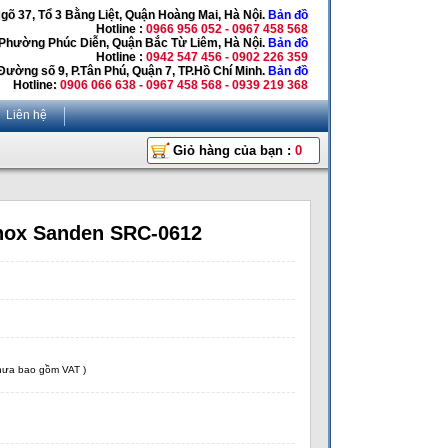
Ngõ 37, Tổ 3 Bằng Liệt, Quận Hoàng Mai, Hà Nội.
Bản đồ
Hotline :
0966 956 052 - 0967 458 568
 Phường Phúc Diễn, Quận Bắc Từ Liêm, Hà Nội.
Bản đồ
Hotline :
0942 547 456 - 0902 226 359
Đường số 9, P.Tân Phú, Quận 7, TP.Hồ Chí Minh.
Bản đồ
Hotline:
0906 066 638 - 0967 458 568 - 0939 219 368
Liên hệ
Giỏ hàng của bạn :
0
inox Sanden SRC-0612
chưa bao gồm VAT )