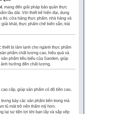
l
, mang đến giải pháp bảo quản thực
ẩm lâu dài. Với thiết kế hiện đại, dung
êu thị, cửa hàng thực phẩm, nhà hàng và
ải khát, thực phẩm chế biến sẵn, trái
c thiết bị làm lạnh cho ngành thực phẩm
sản phẩm chất lượng cao, hiệu quả và
 sản phẩm tiêu biểu của Sanden, giúp
g ảnh hưởng đến chất lượng.
cao cấp, giúp sản phẩm có độ bền cao,
và trưng bày các sản phẩm bên trong mà
àm tủ mát trở nên thẩm mỹ hơn.
lại sự tiện lợi khi bạn lấy và sắp xếp