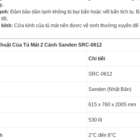
p.
lạnh
: Đảm bảo dàn lạnh không bị bụi bẩn hoặc vết bẩn tích tụ. B
tốt.
 kính
: Cửa kính của tủ mát nên được vệ sinh thường xuyên để g
Thuật Của Tủ Mát 2 Cánh Sanden SRC-0612
Chi tiết
SRC-0612
Sanden (Nhật Bản)
615 x 760 x 2005 mm
530 lít
nh
2°C đến 8°C