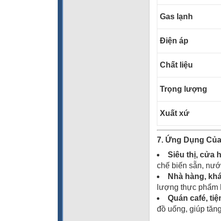
Gas lạnh
Điện áp
Chất liệu
Trọng lượng
Xuất xứ
7. Ứng Dụng Của
Siêu thị, cửa
chế biến sẵn, nướ
Nhà hàng, kh
lượng thực phẩm l
Quán café, tiệ
đồ uống, giúp tăn