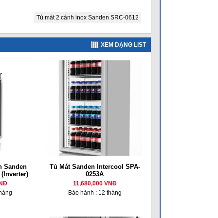
Tủ mát 2 cánh inox Sanden SRC-0612
XEM DẠNG LIST
nh Sanden
Tủ Mát Sanden Intercool SPA-
(Inverter)
0253A
VNĐ
11,680,000 VNĐ
tháng
Bảo hành : 12 tháng