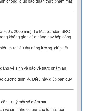
anh chóng, giúp bảo quản thực phẩm mát
615 x 760 x 2005 mm), Tủ Mát Sanden SRC-
 trong không gian cửa hàng hay bếp công
hiểu mức tiêu thụ năng lượng, giúp tiết
dễ dàng vệ sinh và bảo vệ thực phẩm an
bảo dưỡng định kỳ. Điều này giúp bạn duy
cần lưu ý một số điểm sau:
ch vệ sinh nhẹ để giữ cho tủ mát luôn