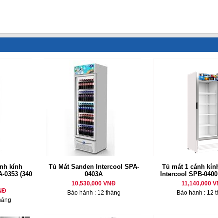
nh kính
Tủ Mát Sanden Intercool SPA-
Tủ mát 1 cánh kí
A-0353 (340
0403A
Intercool SPB-0400 
10,530,000 VNĐ
11,140,000 
NĐ
Bảo hành : 12 tháng
Bảo hành : 12 
háng