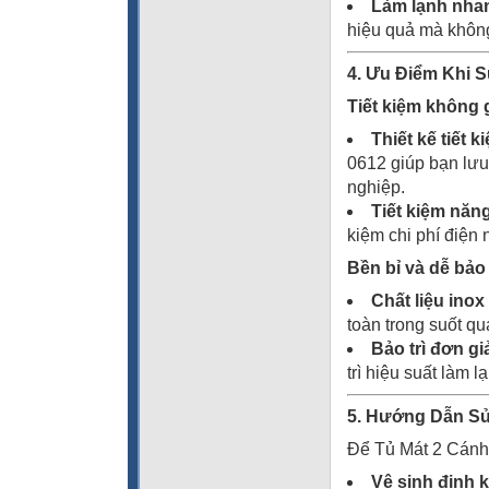
Làm lạnh nha
hiệu quả mà không
4. Ưu Điểm Khi 
Tiết kiệm không 
Thiết kế tiết 
0612 giúp bạn lưu
nghiệp.
Tiết kiệm năn
kiệm chi phí điện 
Bền bỉ và dễ bảo 
Chất liệu inox
toàn trong suốt qu
Bảo trì đơn gi
trì hiệu suất làm l
5. Hướng Dẫn S
Để Tủ Mát 2 Cánh 
Vệ sinh định 