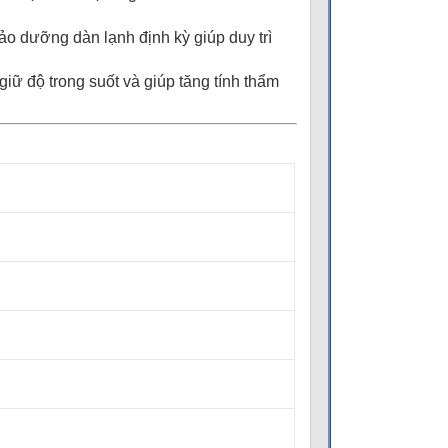
ảo dưỡng dàn lạnh định kỳ giúp duy trì
iữ độ trong suốt và giúp tăng tính thẩm