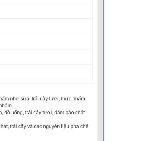
hẩm như sữa, trái cây tươi, thực phẩm
 phẩm.
, đồ uống, trái cây tươi, đảm bảo chất
hát, trái cây và các nguyên liệu pha chế