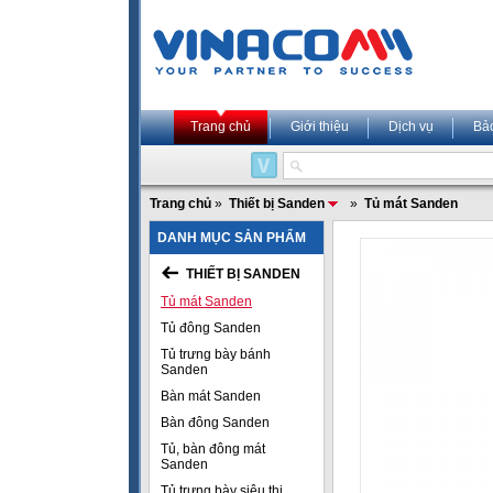
Trang chủ
Giới thiệu
Dịch vụ
Bả
Trang chủ
»
Thiết bị Sanden
»
Tủ mát Sanden
DANH MỤC SẢN PHẨM
THIẾT BỊ SANDEN
Tủ mát Sanden
Tủ đông Sanden
Tủ trưng bày bánh
Sanden
Bàn mát Sanden
Bàn đông Sanden
Tủ, bàn đông mát
Sanden
Tủ trưng bày siêu thị