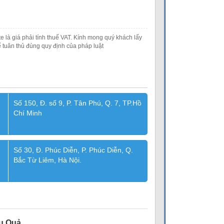
e là giá phải tính thuế VAT. Kính mong quý khách lấy
 tuân thủ đúng quy định của pháp luật
Số 150, Đ. số 9, P. Tân Phú, Q. 7, TP.Hồ
Chí Minh
Số 30, Đ. Phúc Diễn, P. Phúc Diễn, Q.
Bắc Từ Liêm, Hà Nội.
u Quả