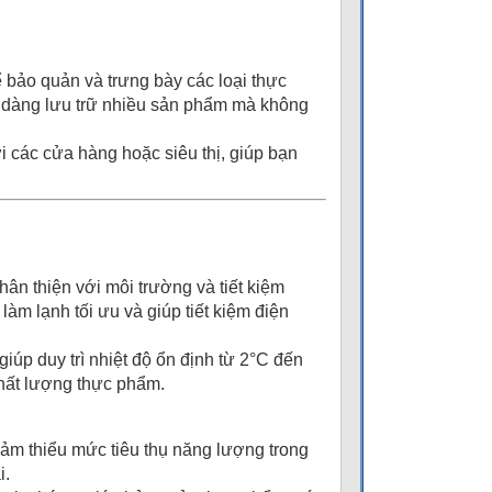
ể bảo quản và trưng bày các loại thực
ễ dàng lưu trữ nhiều sản phẩm mà không
i các cửa hàng hoặc siêu thị, giúp bạn
ân thiện với môi trường và tiết kiệm
àm lạnh tối ưu và giúp tiết kiệm điện
giúp duy trì nhiệt độ ổn định từ 2°C đến
chất lượng thực phẩm.
iảm thiểu mức tiêu thụ năng lượng trong
i.