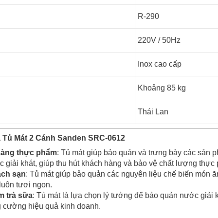
R-290
220V / 50Hz
Inox cao cấp
Khoảng 85 kg
Thái Lan
 Tủ Mát 2 Cánh Sanden SRC-0612
 hàng thực phẩm
: Tủ mát giúp bảo quản và trưng bày các sản p
c giải khát, giúp thu hút khách hàng và bảo vệ chất lượng thực
ách sạn
: Tủ mát giúp bảo quản các nguyên liệu chế biến món ăn
uôn tươi ngon.
m trà sữa
: Tủ mát là lựa chọn lý tưởng để bảo quản nước giải k
g cường hiệu quả kinh doanh.