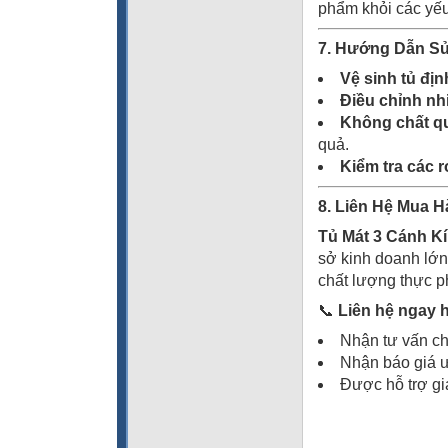
phẩm khỏi các yếu
7. Hướng Dẫn Sử
Vệ sinh tủ địn
Điều chỉnh nh
Không chất qu
quả.
Kiểm tra các 
8. Liên Hệ Mua 
Tủ Mát 3 Cánh 
sở kinh doanh lớn.
chất lượng thực ph
📞
Liên hệ ngay 
Nhận tư vấn ch
Nhận báo giá 
Được hỗ trợ gi