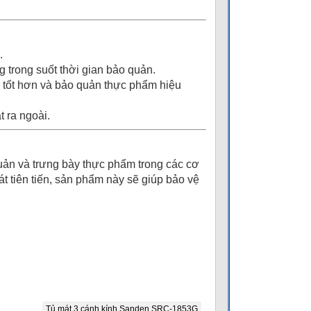
.
 trong suốt thời gian bảo quản.
g tốt hơn và bảo quản thực phẩm hiệu
 ra ngoài.
uản và trưng bày thực phẩm trong các cơ
át tiên tiến, sản phẩm này sẽ giúp bảo vệ
Tủ mát 3 cánh kính Sanden SRC-1853G