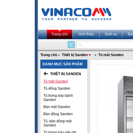
Trang chủ
Giới thiệu
Dịch vụ
Bả
Trang chủ
»
Thiết bị Sanden
»
Tủ mát Sanden
DANH MỤC SẢN PHẨM
THIẾT BỊ SANDEN
Tủ mát Sanden
Tủ đông Sanden
Tủ trưng bày bánh
Sanden
Bàn mát Sanden
Bàn đông Sanden
Tủ, bàn đông mát
Sanden
Tủ trưng bày siêu thị