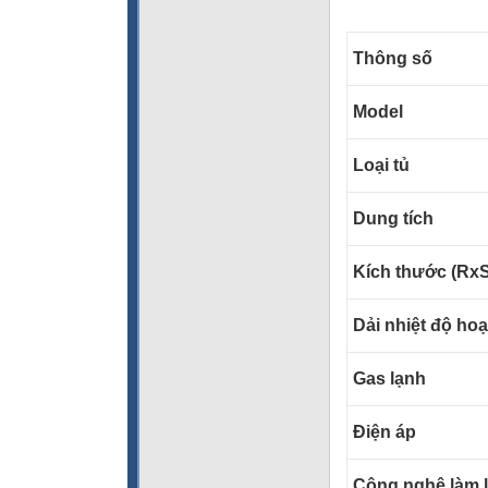
Thông số
Model
Loại tủ
Dung tích
Kích thước (Rx
Dải nhiệt độ ho
Gas lạnh
Điện áp
Công nghệ làm 