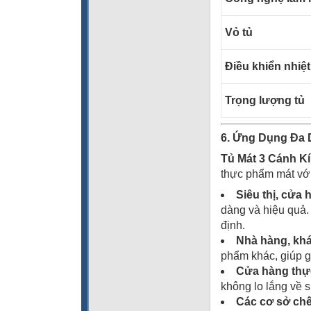
Vỏ tủ
Điều khiển nhiệt
Trọng lượng tủ
6. Ứng Dụng Đa 
Tủ Mát 3 Cánh 
thực phẩm mát với
Siêu thị, cửa h
dàng và hiệu quả.
định.
Nhà hàng, kh
phẩm khác, giúp g
Cửa hàng thự
không lo lắng về 
Các cơ sở ch