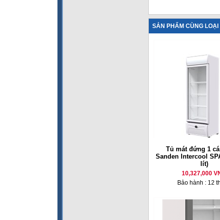
SẢN PHẨM CÙNG LOẠI
Tủ mát đứng 1 cá
Sanden Intercool SP
lít)
10,327,000 V
Bảo hành : 12 t