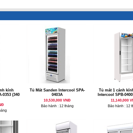
nh kính
Tủ Mát Sanden Intercool SPA-
Tủ mát 1 cánh kí
A-0353 (340
0403A
Intercool SPB-0400 
10,530,000 VNĐ
11,140,000 
NĐ
Bảo hành : 12 tháng
Bảo hành : 12 
háng