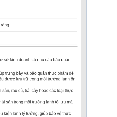
õ ràng
cơ sở kinh doanh có nhu cầu bảo quản
 giúp trưng bày và bảo quản thực phẩm dễ
ều được lưu trữ trong môi trường lạnh ổn
 sẵn, rau củ, trái cây hoặc các loại thực
 hải sản trong môi trường lạnh tối ưu mà
u kiện lạnh lý tưởng, giúp bảo vệ thực