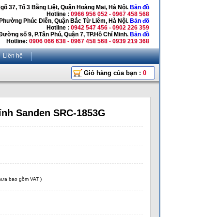
Ngõ 37, Tổ 3 Bằng Liệt, Quận Hoàng Mai, Hà Nội.
Bản đồ
Hotline :
0966 956 052 - 0967 458 568
 Phường Phúc Diễn, Quận Bắc Từ Liêm, Hà Nội.
Bản đồ
Hotline :
0942 547 456 - 0902 226 359
Đường số 9, P.Tân Phú, Quận 7, TP.Hồ Chí Minh.
Bản đồ
Hotline:
0906 066 638 - 0967 458 568 - 0939 219 368
Liên hệ
Giỏ hàng của bạn :
0
kính Sanden SRC-1853G
chưa bao gồm VAT )