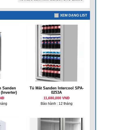
XEM DẠNG LIST
nh Sanden
Tủ Mát Sanden Intercool SPA-
(Inverter)
0253A
VNĐ
11,680,000 VNĐ
tháng
Bảo hành : 12 tháng