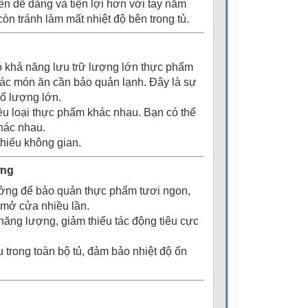
ên dễ dàng và tiện lợi hơn với tay nắm
òn tránh làm mất nhiệt độ bên trong tủ.
khả năng lưu trữ lượng lớn thực phẩm
n các món ăn cần bảo quản lạnh. Đây là sự
ố lượng lớn.
iều loại thực phẩm khác nhau. Bạn có thể
khác nhau.
hiếu không gian.
ờng
tưởng để bảo quản thực phẩm tươi ngon,
i mở cửa nhiều lần.
m năng lượng, giảm thiểu tác động tiêu cực
 trong toàn bộ tủ, đảm bảo nhiệt độ ổn