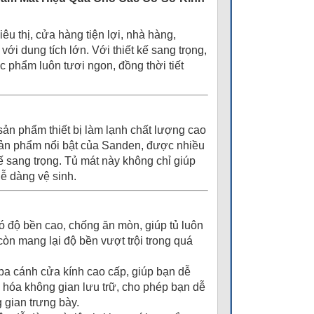
êu thị, cửa hàng tiện lợi, nhà hàng,
i dung tích lớn. Với thiết kế sang trọng,
c phẩm luôn tươi ngon, đồng thời tiết
sản phẩm thiết bị làm lạnh chất lượng cao
sản phẩm nổi bật của Sanden, được nhiều
ế sang trọng. Tủ mát này không chỉ giúp
ễ dàng vệ sinh.
 độ bền cao, chống ăn mòn, giúp tủ luôn
còn mang lại độ bền vượt trội trong quá
a cánh cửa kính cao cấp, giúp bạn dễ
 hóa không gian lưu trữ, cho phép bạn dễ
 gian trưng bày.