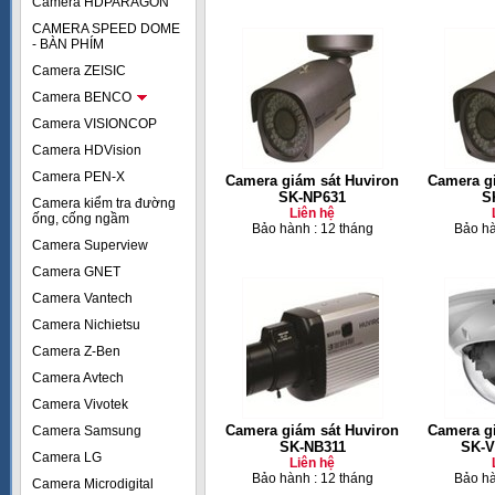
Camera HDPARAGON
CAMERA SPEED DOME
- BÀN PHÍM
Camera ZEISIC
Camera BENCO
Camera VISIONCOP
Camera HDVision
Camera PEN-X
Camera giám sát Huviron
Camera g
SK-NP631
S
Camera kiểm tra đường
Liên hệ
ống, cống ngầm
Bảo hành : 12 tháng
Bảo hà
Camera Superview
Camera GNET
Camera Vantech
Camera Nichietsu
Camera Z-Ben
Camera Avtech
Camera Vivotek
Camera giám sát Huviron
Camera g
Camera Samsung
SK-NB311
SK-V
Camera LG
Liên hệ
Bảo hành : 12 tháng
Bảo hà
Camera Microdigital