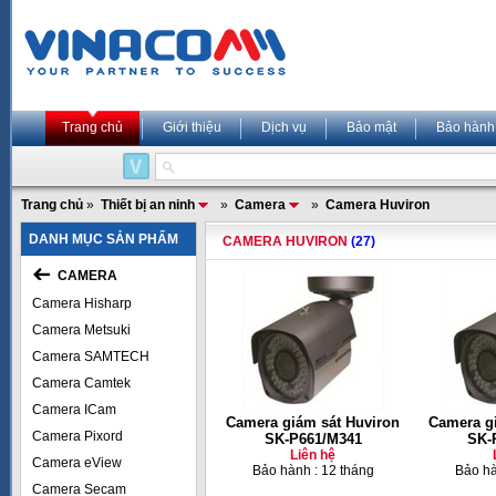
Trang chủ
Giới thiệu
Dịch vụ
Bảo mật
Bảo hành
Trang chủ
»
Thiết bị an ninh
»
Camera
»
Camera Huviron
DANH MỤC SẢN PHẨM
CAMERA HUVIRON
(27)
CAMERA
Camera Hisharp
Camera Metsuki
Camera SAMTECH
Camera Camtek
Camera ICam
Camera giám sát Huviron
Camera g
Camera Pixord
SK-P661/M341
SK-
Liên hệ
Camera eView
Bảo hành : 12 tháng
Bảo hà
Camera Secam