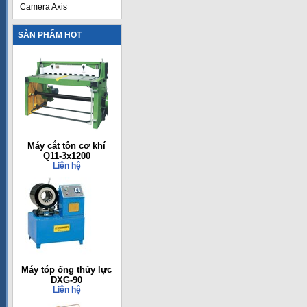
Camera Axis
SẢN PHẨM HOT
Máy cắt tôn cơ khí
Q11-3x1200
Liên hệ
Máy tóp ống thủy lực
DXG-90
Liên hệ