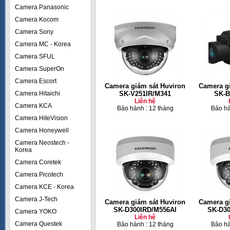
Camera Panasonic
Camera Kocom
Camera Sony
Camera MC - Korea
Camera SFUL
Camera SuperOn
Camera Escort
Camera giám sát Huviron
Camera g
Camera Hitaichi
SK-V251IR/M341
SK-B
Liên hệ
Camera KCA
Bảo hành : 12 tháng
Bảo hà
Camera HiteVision
Camera Honeywell
Camera Neostech -
Korea
Camera Coretek
Camera Picotech
Camera KCE - Korea
Camera J-Tech
Camera giám sát Huviron
Camera g
SK-D300IRD/M556AI
SK-D30
Camera YOKO
Liên hệ
Camera Questek
Bảo hành : 12 tháng
Bảo hà