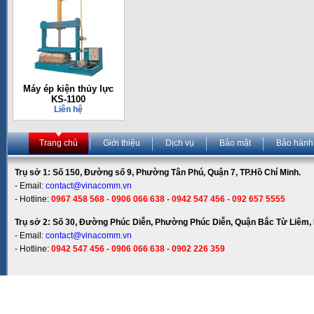
Máy ép kiện thủy lực
KS-1100
Liên hệ
Trang chủ
Giới thiệu
Dịch vụ
Bảo mật
Bảo hành
Trụ sở 1: Số 150, Đường số 9, Phường Tân Phú, Quận 7, TP.Hồ Chí Minh.
- Email:
contact@vinacomm.vn
- Hotline:
0967 458 568 - 0906 066 638 - 0942 547 456 - 092 657 5555
Trụ sở 2: Số 30, Đường Phúc Diễn, Phường Phúc Diễn, Quận Bắc Từ Liêm, 
- Email:
contact@vinacomm.vn
- Hotline:
0942 547 456 - 0906 066 638 - 0902 226 359