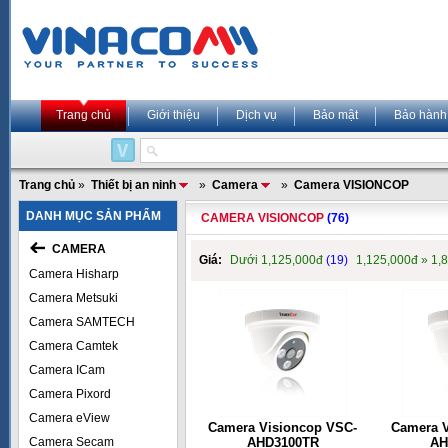
Trang chủ
Giới thiệu
Dịch vụ
Bảo mật
Bảo hành
Trang chủ
»
Thiết bị an ninh
»
Camera
»
Camera VISIONCOP
DANH MỤC SẢN PHẨM
CAMERA VISIONCOP
(76)
CAMERA
Giá:
Dưới 1,125,000đ
(19)
1,125,000đ » 1,
Camera Hisharp
Camera Metsuki
Camera SAMTECH
Camera Camtek
Camera ICam
Camera Pixord
Camera eView
Camera Visioncop VSC-
Camera V
Camera Secam
AHD3100TR
AH