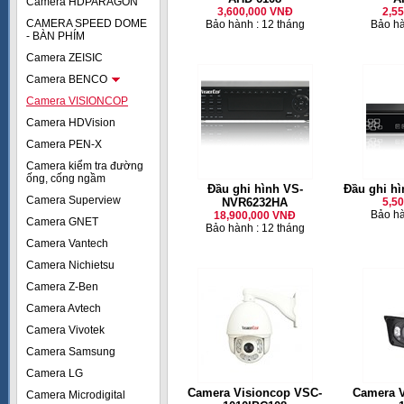
Camera HDPARAGON
3,600,000 VNĐ
2,5
CAMERA SPEED DOME
Bảo hành : 12 tháng
Bảo hà
- BÀN PHÍM
Camera ZEISIC
Camera BENCO
Camera VISIONCOP
Camera HDVision
Camera PEN-X
Camera kiểm tra đường
ống, cống ngầm
Đầu ghi hình VS-
Đầu ghi h
Camera Superview
NVR6232HA
5,5
Bảo hà
18,900,000 VNĐ
Camera GNET
Bảo hành : 12 tháng
Camera Vantech
Camera Nichietsu
Camera Z-Ben
Camera Avtech
Camera Vivotek
Camera Samsung
Camera LG
Camera Visioncop VSC-
Camera V
Camera Microdigital