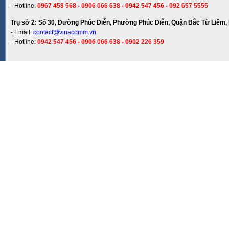
- Hotline:
0967 458 568 - 0906 066 638 - 0942 547 456 - 092 657 5555
Trụ sở 2: Số 30, Đường Phúc Diễn, Phường Phúc Diễn, Quận Bắc Từ Liêm, 
- Email:
contact@vinacomm.vn
- Hotline:
0942 547 456 - 0906 066 638 - 0902 226 359