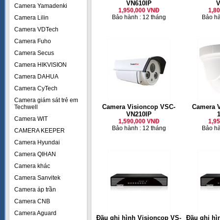
VN610IP
V
Camera Yamadenki
1,950,000 VNĐ
1,8
Bảo hành : 12 tháng
Bảo hà
Camera Lilin
Camera VDTech
Camera Fuho
Camera Secus
Camera HIKVISION
Camera DAHUA
Camera CyTech
Camera giám sát trẻ em
Camera Visioncop VSC-
Camera V
Techwell
VN210IP
Camera WIT
1,590,000 VNĐ
1,9
Bảo hành : 12 tháng
Bảo hà
CAMERA KEEPER
Camera Hyundai
Camera QIHAN
Camera khác
Camera Sanvitek
Camera áp trần
Camera CNB
Camera Aguard
Đầu ghi hình Visioncop VS-
Đầu ghi hì