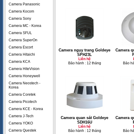
Camera Panasonic
Camera Kocom
Camera Sony
Camera MC - Korea
Camera SFUL
Camera SuperOn
Camera Escort
Camera ngụy trang Goldeye
Camera q
Camera Hitaichi
SPH23L
Liên hệ
Camera KCA
Bảo hành : 12 tháng
Bảo hà
Camera HiteVision
Camera Honeywell
Camera Neostech -
Korea
Camera Coretek
Camera Picotech
Camera KCE - Korea
Camera J-Tech
Camera quan sát Goldeye
Camera q
SDH16U
Camera YOKO
Liên hệ
Camera Questek
Bảo hành : 12 tháng
Bảo hà