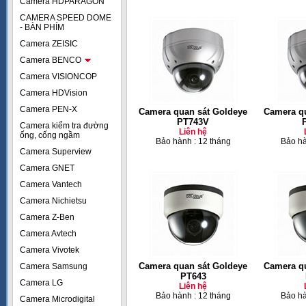
Camera HDPARAGON
CAMERA SPEED DOME
- BÀN PHÍM
Camera ZEISIC
Camera BENCO
Camera VISIONCOP
Camera HDVision
Camera PEN-X
Camera quan sát Goldeye
Camera q
PT743V
Camera kiểm tra đường
Liên hệ
ống, cống ngầm
Bảo hành : 12 tháng
Bảo hà
Camera Superview
Camera GNET
Camera Vantech
Camera Nichietsu
Camera Z-Ben
Camera Avtech
Camera Vivotek
Camera quan sát Goldeye
Camera q
Camera Samsung
PT643
Camera LG
Liên hệ
Bảo hành : 12 tháng
Bảo hà
Camera Microdigital