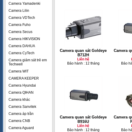
Camera Yamadenki
Camera Lilin
Camera VDTech
Camera Fuho
Camera Secus
Camera HIKVISION
Camera DAHUA
Camera quan sát Goldeye
Camera q
Camera CyTech
B712H
Liên hệ
Camera giám sát trẻ em
Bảo hành : 12 tháng
Bảo hà
Techwell
Camera WIT
CAMERA KEEPER
Camera Hyundai
Camera QIHAN
Camera khác
Camera Sanvitek
Camera áp trần
Camera quan sát Goldeye
Camera q
Camera CNB
B916U
Liên hệ
Camera Aguard
Bảo hành : 12 tháng
Bảo hà