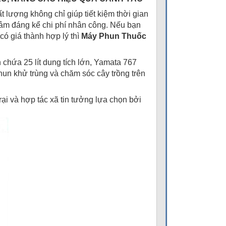
 lượng không chỉ giúp tiết kiệm thời gian
ảm đáng kể chi phí nhân công. Nếu bạn
ó giá thành hợp lý thì
Máy Phun Thuốc
chứa 25 lít dung tích lớn, Yamata 767
un khử trùng và chăm sóc cây trồng trên
ại và hợp tác xã tin tưởng lựa chọn bởi