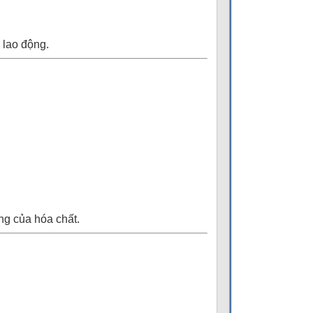
 lao động.
ng của hóa chất.