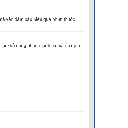
 mà vẫn đảm bảo hiệu quả phun thuốc
 lại khả năng phun mạnh mẽ và ổn định.