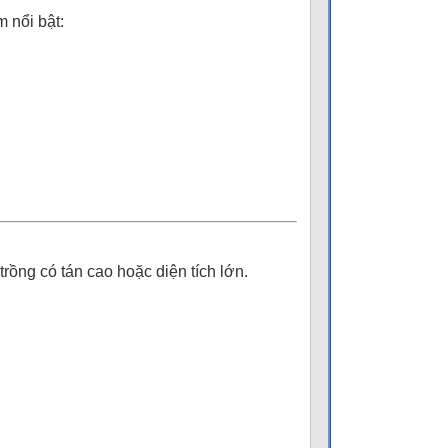
m nổi bật:
rồng có tán cao hoặc diện tích lớn.