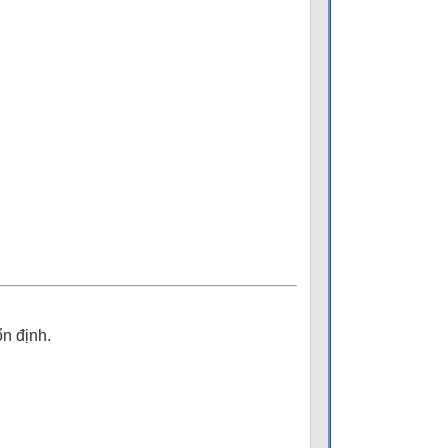
n định.