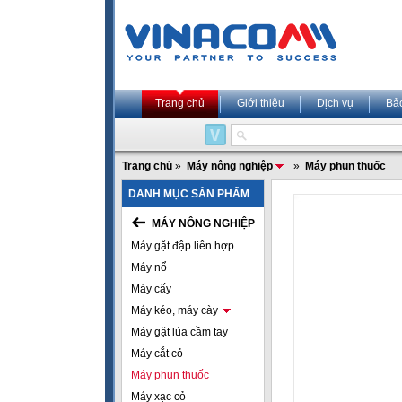
Trang chủ
Giới thiệu
Dịch vụ
Bả
Trang chủ
»
Máy nông nghiệp
»
Máy phun thuốc
DANH MỤC SẢN PHẨM
MÁY NÔNG NGHIỆP
Máy gặt đập liên hợp
Máy nổ
Máy cấy
Máy kéo, máy cày
Máy gặt lúa cầm tay
Máy cắt cỏ
Máy phun thuốc
Máy xạc cỏ