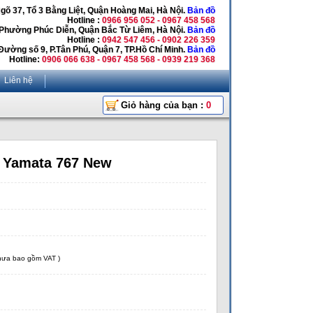
Ngõ 37, Tổ 3 Bằng Liệt, Quận Hoàng Mai, Hà Nội.
Bản đồ
Hotline :
0966 956 052 - 0967 458 568
 Phường Phúc Diễn, Quận Bắc Từ Liêm, Hà Nội.
Bản đồ
Hotline :
0942 547 456 - 0902 226 359
Đường số 9, P.Tân Phú, Quận 7, TP.Hồ Chí Minh.
Bản đồ
Hotline:
0906 066 638 - 0967 458 568 - 0939 219 368
Liên hệ
Giỏ hàng của bạn :
0
 Yamata 767 New
chưa bao gồm VAT )