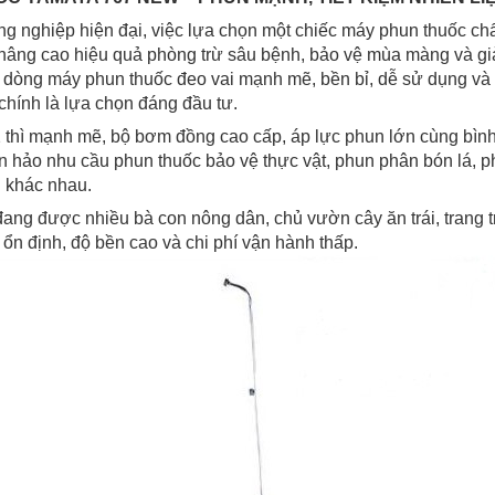
g nghiệp hiện đại, việc lựa chọn một chiếc máy phun thuốc chất
nâng cao hiệu quả phòng trừ sâu bệnh, bảo vệ mùa màng và gi
 dòng máy phun thuốc đeo vai mạnh mẽ, bền bỉ, dễ sử dụng và c
chính là lựa chọn đáng đầu tư.
thì mạnh mẽ, bộ bơm đồng cao cấp, áp lực phun lớn cùng bình 
hảo nhu cầu phun thuốc bảo vệ thực vật, phun phân bón lá, ph
h khác nhau.
ang được nhiều bà con nông dân, chủ vườn cây ăn trái, trang tr
ổn định, độ bền cao và chi phí vận hành thấp.