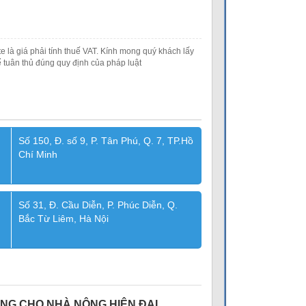
e là giá phải tính thuế VAT. Kính mong quý khách lấy
 tuân thủ đúng quy định của pháp luật
Số 150, Đ. số 9, P. Tân Phú, Q. 7, TP.Hồ
Chí Minh
Số 31, Đ. Cầu Diễn, P. Phúc Diễn, Q.
Bắc Từ Liêm, Hà Nội
ĐỘNG CHO NHÀ NÔNG HIỆN ĐẠI