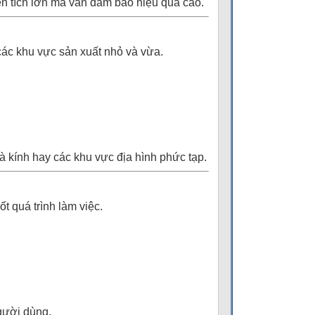
ện tích lớn mà vẫn đảm bảo hiệu quả cao.
 các khu vực sản xuất nhỏ và vừa.
à kính hay các khu vực địa hình phức tạp.
t quá trình làm việc.
người dùng.