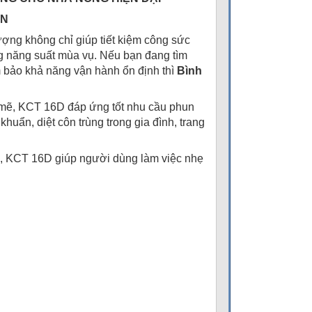
AN
lượng không chỉ giúp tiết kiệm công sức
g năng suất mùa vụ. Nếu bạn đang tìm
m bảo khả năng vận hành ổn định thì
Bình
h mẽ, KCT 16D đáp ứng tốt nhu cầu phun
huẩn, diệt côn trùng trong gia đình, trang
h, KCT 16D giúp người dùng làm việc nhẹ