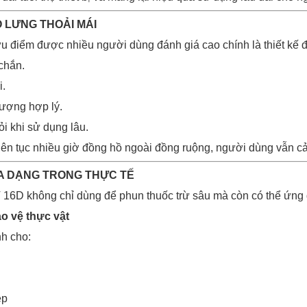
O LƯNG THOẢI MÁI
u điểm được nhiều người dùng đánh giá cao chính là thiết kế đe
chắn.
i.
lượng hợp lý.
i khi sử dụng lâu.
liên tục nhiều giờ đồng hồ ngoài đồng ruộng, người dùng vẫn cả
A DẠNG TRONG THỰC TẾ
 16D không chỉ dùng để phun thuốc trừ sâu mà còn có thể ứng 
o vệ thực vật
h cho:
ệp