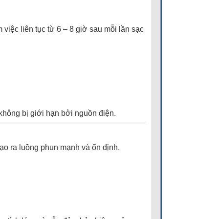
iệc liên tục từ 6 – 8 giờ sau mỗi lần sạc
không bị giới hạn bởi nguồn điện.
ạo ra luồng phun mạnh và ổn định.