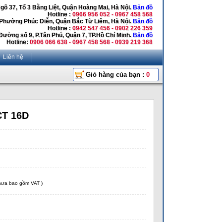
Ngõ 37, Tổ 3 Bằng Liệt, Quận Hoàng Mai, Hà Nội.
Bản đồ
Hotline :
0966 956 052 - 0967 458 568
 Phường Phúc Diễn, Quận Bắc Từ Liêm, Hà Nội.
Bản đồ
Hotline :
0942 547 456 - 0902 226 359
Đường số 9, P.Tân Phú, Quận 7, TP.Hồ Chí Minh.
Bản đồ
Hotline:
0906 066 638 - 0967 458 568 - 0939 219 368
Liên hệ
Giỏ hàng của bạn :
0
CT 16D
chưa bao gồm VAT )