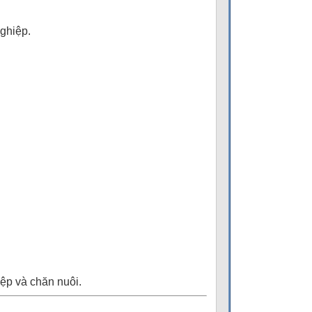
ghiệp.
ệp và chăn nuôi.