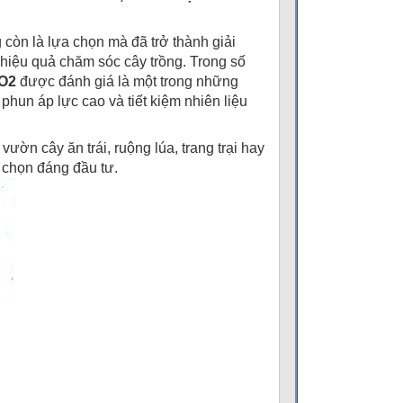
 còn là lựa chọn mà đã trở thành giải
 hiệu quả chăm sóc cây trồng. Trong số
5O2
được đánh giá là một trong những
un áp lực cao và tiết kiệm nhiên liệu
ờn cây ăn trái, ruộng lúa, trang trại hay
 chọn đáng đầu tư.