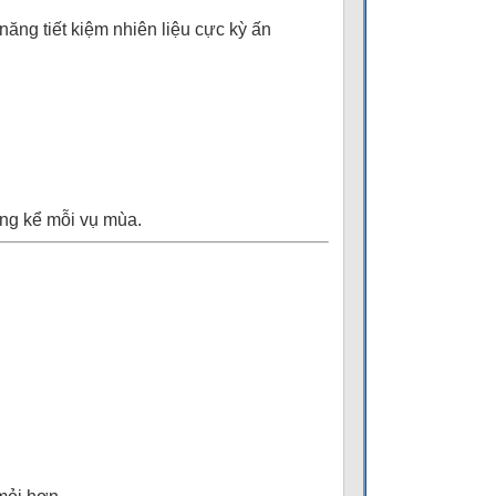
ăng tiết kiệm nhiên liệu cực kỳ ấn
áng kể mỗi vụ mùa.