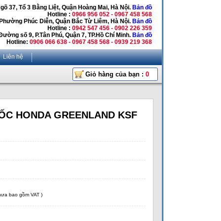
Ngõ 37, Tổ 3 Bằng Liệt, Quận Hoàng Mai, Hà Nội.
Bản đồ
Hotline :
0966 956 052 - 0967 458 568
 Phường Phúc Diễn, Quận Bắc Từ Liêm, Hà Nội.
Bản đồ
Hotline :
0942 547 456 - 0902 226 359
Đường số 9, P.Tân Phú, Quận 7, TP.Hồ Chí Minh.
Bản đồ
Hotline:
0906 066 638 - 0967 458 568 - 0939 219 368
Liên hệ
Giỏ hàng của bạn :
0
ỐC HONDA GREENLAND KSF
chưa bao gồm VAT )