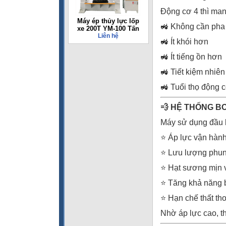
Động cơ 4 thì mang
Máy ép thủy lực lốp
🚜 Không cần pha
xe 200T YM-100 Tấn
Liên hệ
🚜 Ít khói hơn
🚜 Ít tiếng ồn hơn
🚜 Tiết kiệm nhiên
🚜 Tuổi thọ động 
💨 HỆ THỐNG B
Máy sử dụng đầu 
⭐ Áp lực vận hành
⭐ Lưu lượng phun đ
⭐ Hạt sương mịn 
⭐ Tăng khả năng 
⭐ Hạn chế thất tho
Nhờ áp lực cao, th