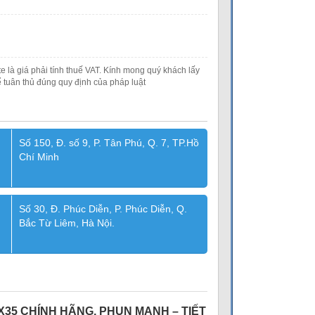
e là giá phải tính thuế VAT. Kính mong quý khách lấy
 tuân thủ đúng quy định của pháp luật
Số 150, Đ. số 9, P. Tân Phú, Q. 7, TP.Hồ
Chí Minh
Số 30, Đ. Phúc Diễn, P. Phúc Diễn, Q.
Bắc Từ Liêm, Hà Nội.
5 CHÍNH HÃNG, PHUN MẠNH – TIẾT