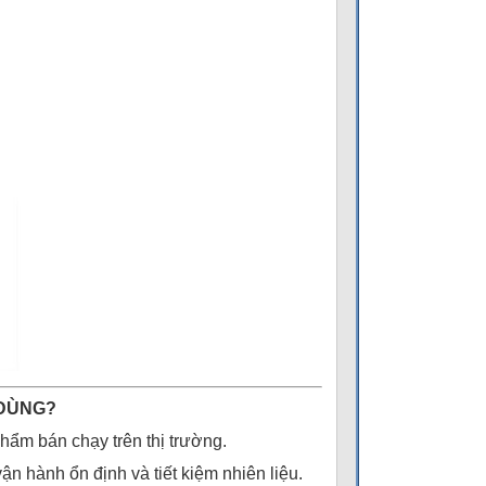
 DÙNG?
ẩm bán chạy trên thị trường.
n hành ổn định và tiết kiệm nhiên liệu.