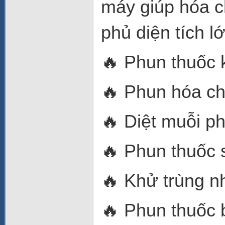
máy giúp hóa c
phủ diện tích l
🔥 Phun thuốc 
🔥 Phun hóa ch
🔥 Diệt muỗi p
🔥 Phun thuốc s
🔥 Khử trùng 
🔥 Phun thuốc 