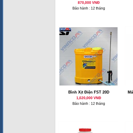
870,000 VNĐ
Bảo hành : 12 tháng
Bình Xịt Điện FST 20D
Má
1,020,000 VNĐ
Bảo hành : 12 tháng