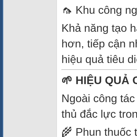
🦟 Khu công ng
Khả năng tạo hạ
hơn, tiếp cận 
hiệu quả tiêu di
🌱 HIỆU QUẢ
Ngoài công tác
thủ đắc lực tro
🌾 Phun thuốc 