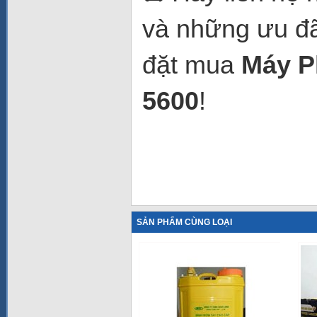
và những ưu đã
đặt mua
Máy P
5600
!
SẢN PHẨM CÙNG LOẠI