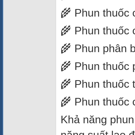
🌾 Phun thuốc 
🌾 Phun thuốc 
🌾 Phun phân b
🌾 Phun thuốc 
🌾 Phun thuốc 
🌾 Phun thuốc
Khả năng phun x
năng suất lao 