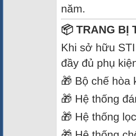
năm.
📦 TRANG BỊ 
Khi sở hữu STI
đầy đủ phụ kiệ
🎁 Bộ chế hòa
🎁 Hệ thống đá
🎁 Hệ thống lọc
🎁 Hệ thống ch