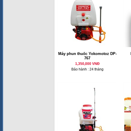
Máy phun thuốc Yokomotoz DP-
767
1,350,000 VNĐ
Bảo hành : 24 tháng