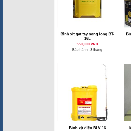
Bình xịt gat tay song long BT-
Bì
16L
550,000 VNĐ
Bảo hành : 3 tháng
Bình xịt điện BLV 16