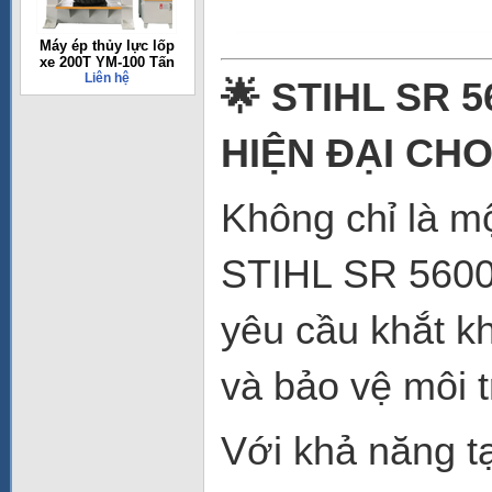
Máy ép thủy lực lốp
xe 200T YM-100 Tấn
Liên hệ
🌟 STIHL SR 
HIỆN ĐẠI CHO
Không chỉ là m
STIHL SR 5600
yêu cầu khắt k
và bảo vệ môi 
Với khả năng t