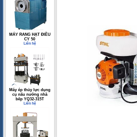
MÁY RANG HẠT ĐIỀU
CY 50
Liên hệ
Máy ép thủy lực dụng
cụ nấu nướng nhà
bếp YQ32-315T
Liên hệ