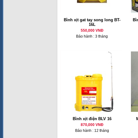
Bình xịt gat tay song long BT-
Bì
16L
550,000 VNĐ
Bảo hành : 3 tháng
Bình xịt điện BLV 16
870,000 VNĐ
Bảo hành : 12 tháng