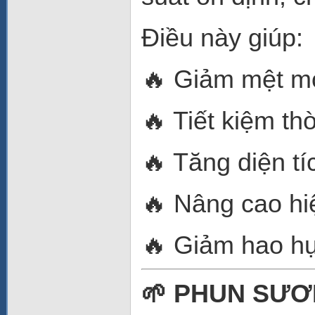
Điều này giúp:
🔥 Giảm mệt mỏ
🔥 Tiết kiệm th
🔥 Tăng diện tí
🔥 Nâng cao hi
🔥 Giảm hao hụ
🌱 PHUN SƯƠ