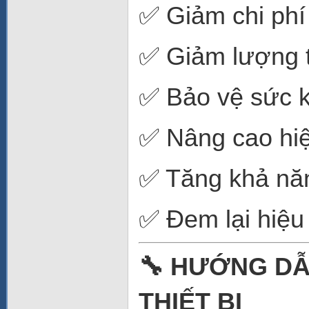
✅ Giảm chi phí
✅ Giảm lượng t
✅ Bảo vệ sức 
✅ Nâng cao hiệ
✅ Tăng khả nă
✅ Đem lại hiệu
🔧 HƯỚNG DẪ
THIẾT BỊ