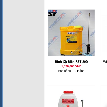
Bình Xịt Điện FST 20D
Má
1,020,000 VNĐ
Bảo hành : 12 tháng