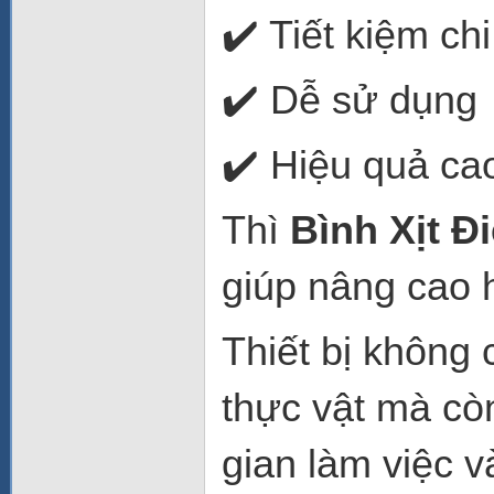
✔️ Tiết kiệm chi
✔️ Dễ sử dụng
✔️ Hiệu quả ca
Thì
Bình Xịt Đ
giúp nâng cao 
Thiết bị không 
thực vật mà còn
gian làm việc v