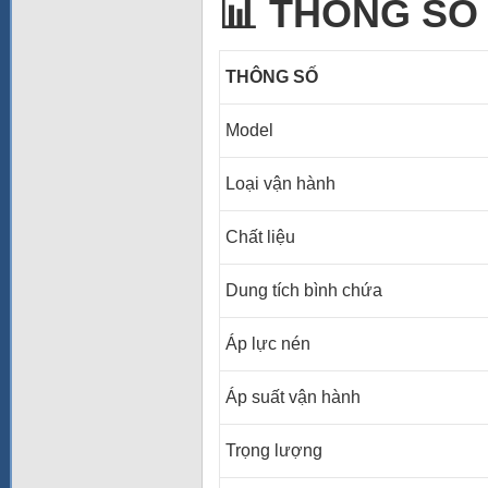
📊 THÔNG SỐ 
THÔNG SỐ
Model
Loại vận hành
Chất liệu
Dung tích bình chứa
Áp lực nén
Áp suất vận hành
Trọng lượng