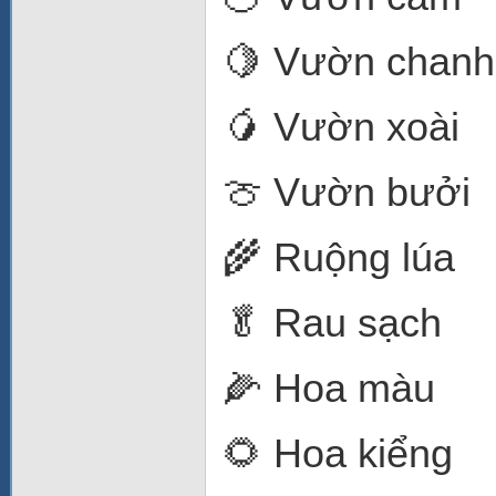
🍋 Vườn chanh
🥭 Vườn xoài
🍈 Vườn bưởi
🌾 Ruộng lúa
🥬 Rau sạch
🌽 Hoa màu
🌻 Hoa kiểng