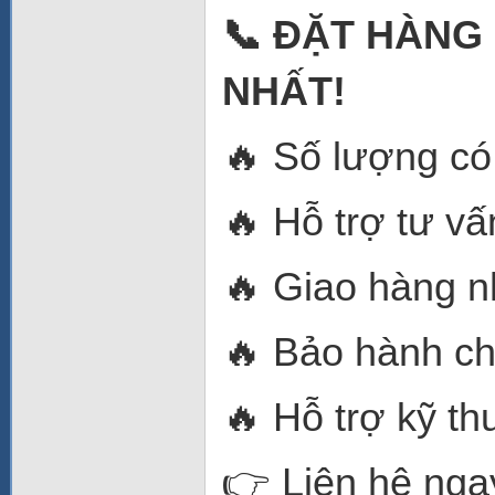
📞 ĐẶT HÀNG
NHẤT!
🔥 Số lượng có
🔥 Hỗ trợ tư vấ
🔥 Giao hàng n
🔥 Bảo hành ch
🔥 Hỗ trợ kỹ th
👉 Liên hệ ngay