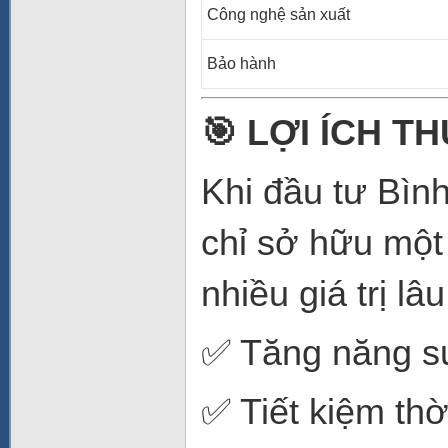
Công nghệ sản xuất
Bảo hành
🎯 LỢI ÍCH T
Khi đầu tư Bìn
chỉ sở hữu một
nhiều giá trị lâu
✅ Tăng năng su
✅ Tiết kiệm thờ