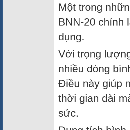
Một trong nhữn
BNN-20 chính l
dụng.
Với trọng lượn
nhiều dòng bìn
Điều này giúp 
thời gian dài 
sức.