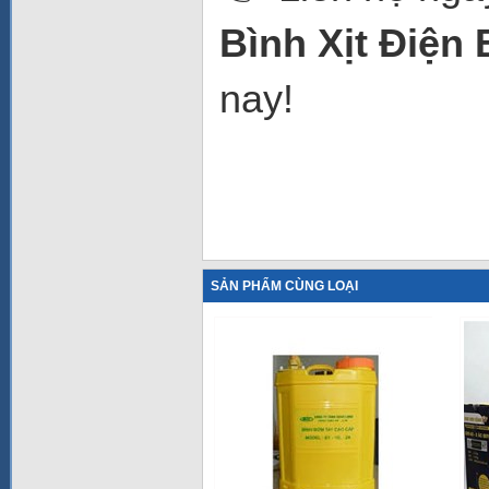
Bình Xịt Điện
nay!
SẢN PHẨM CÙNG LOẠI