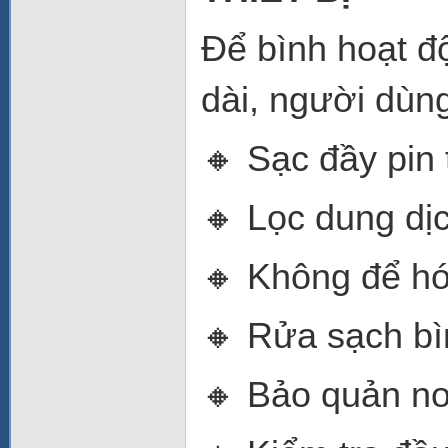
Để bình hoạt độ
dài, người dùn
🔸 Sạc đầy pin
🔸 Lọc dung dịc
🔸 Không để hó
🔸 Rửa sạch bì
🔸 Bảo quản nơ