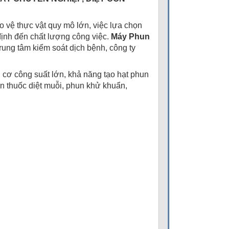
o vệ thực vật quy mô lớn, việc lựa chọn
 định đến chất lượng công việc.
Máy Phun
trung tâm kiểm soát dịch bệnh, công ty
cơ công suất lớn, khả năng tạo hạt phun
un thuốc diệt muỗi, phun khử khuẩn,