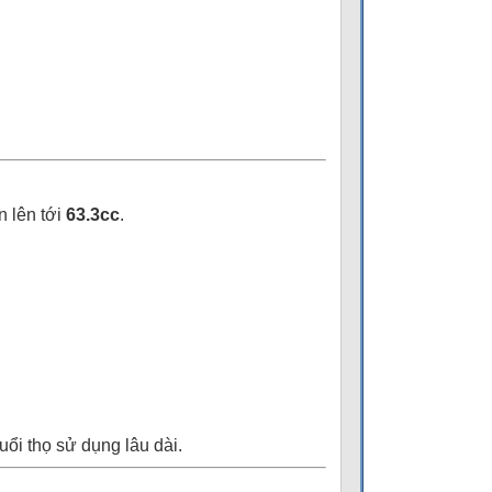
n lên tới
63.3cc
.
uổi thọ sử dụng lâu dài.