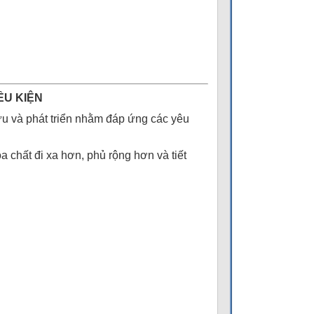
ỀU KIỆN
u và phát triển nhằm đáp ứng các yêu
a chất đi xa hơn, phủ rộng hơn và tiết