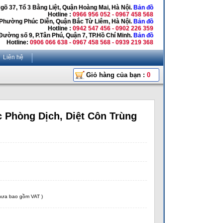
Ngõ 37, Tổ 3 Bằng Liệt, Quận Hoàng Mai, Hà Nội.
Bản đồ
Hotline :
0966 956 052 - 0967 458 568
 Phường Phúc Diễn, Quận Bắc Từ Liêm, Hà Nội.
Bản đồ
Hotline :
0942 547 456 - 0902 226 359
Đường số 9, P.Tân Phú, Quận 7, TP.Hồ Chí Minh.
Bản đồ
Hotline:
0906 066 638 - 0967 458 568 - 0939 219 368
Liên hệ
Giỏ hàng của bạn :
0
 Phòng Dịch, Diệt Côn Trùng
chưa bao gồm VAT )