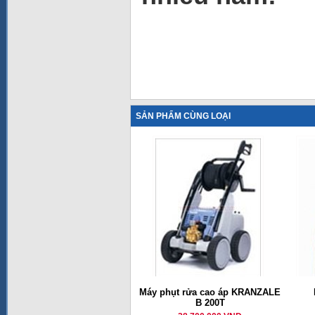
SẢN PHẨM CÙNG LOẠI
Máy phụt rửa cao áp KRANZALE
B 200T