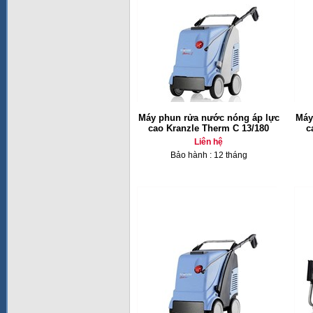
Máy phun rửa nước nóng áp lực
Máy
cao Kranzle Therm C 13/180
c
Liên hệ
Bảo hành : 12 tháng