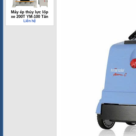
Máy ép thủy lực lốp
xe 200T YM-100 Tấn
Liên hệ