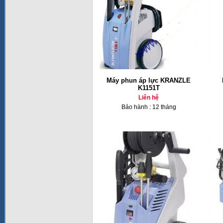
Máy phun áp lực KRANZLE
K1151T
Liên hệ
Bảo hành : 12 tháng