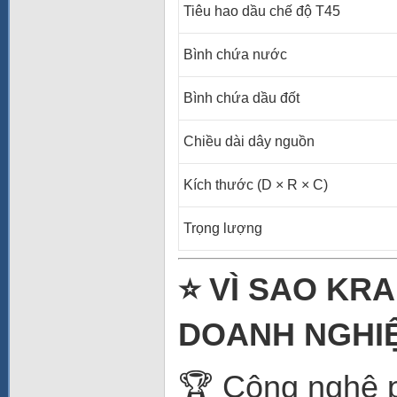
Tiêu hao dầu chế độ T45
Bình chứa nước
Bình chứa dầu đốt
Chiều dài dây nguồn
Kích thước (D × R × C)
Trọng lượng
⭐ VÌ SAO KR
DOANH NGHIỆ
🏆 Công nghệ 