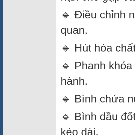
🔹 Điều chỉnh 
quan.
🔹 Hút hóa chất
🔹 Phanh khóa 
hành.
🔹 Bình chứa n
🔹 Bình dầu đố
kéo dài.