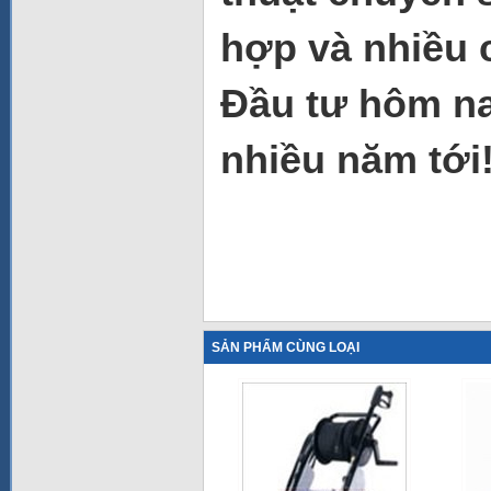
hợp và nhiều 
Đầu tư hôm na
nhiều năm tới
SẢN PHẨM CÙNG LOẠI