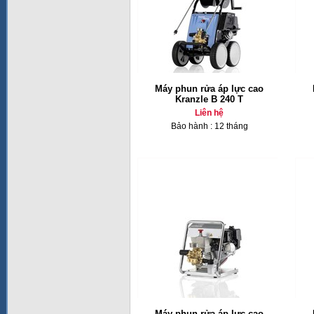
Máy phun rửa áp lực cao
Kranzle B 240 T
Liên hệ
Bảo hành : 12 tháng
Máy phun rửa áp lực cao