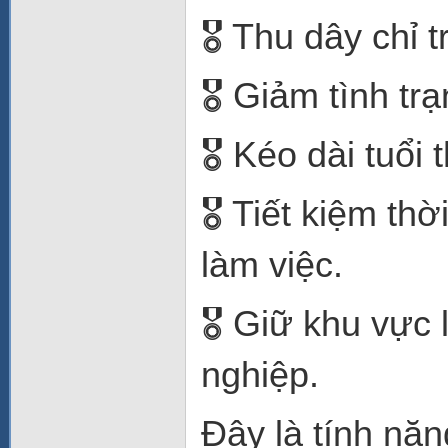
🎖️ Thu dây chỉ t
🎖️ Giảm tình t
🎖️ Kéo dài tuổi
🎖️ Tiết kiệm t
làm việc.
🎖️ Giữ khu vực
nghiệp.
Đây là tính năn