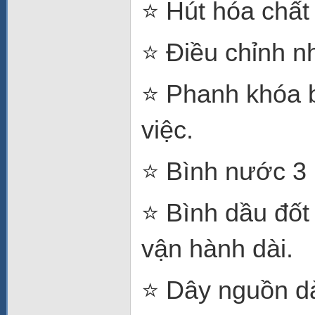
⭐ Hút hóa chất 
⭐ Điều chỉnh n
⭐ Phanh khóa 
việc.
⭐ Bình nước 3 l
⭐ Bình dầu đốt
vận hành dài.
⭐ Dây nguồn d