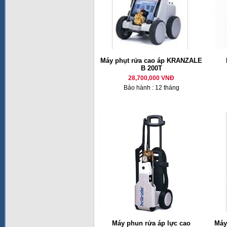
Máy phụt rửa cao áp KRANZALE
B 200T
28,700,000 VNĐ
Bảo hành : 12 tháng
Máy phun rửa áp lực cao
Máy