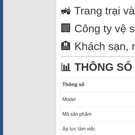
🚜 Trang trại v
🏢 Công ty vệ s
🏨 Khách sạn, 
📊 THÔNG SỐ
Thông số
Model
Mã sản phẩm
Áp lực làm việc