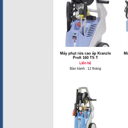
Máy phụt rửa cao áp Kranzle
Má
Profi 160 TS T
Liên hệ
Bảo hành : 12 tháng