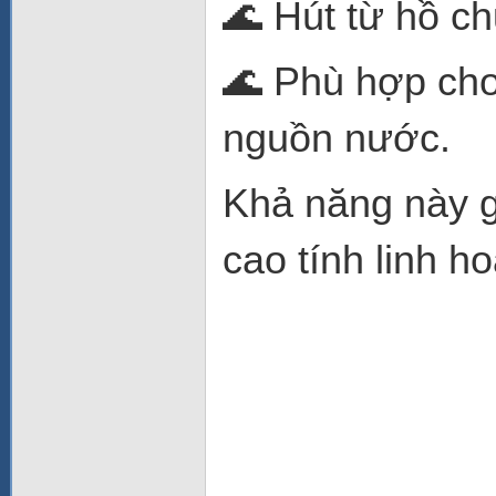
🌊 Hút từ hồ c
🌊 Phù hợp cho 
nguồn nước.
Khả năng này g
cao tính linh ho