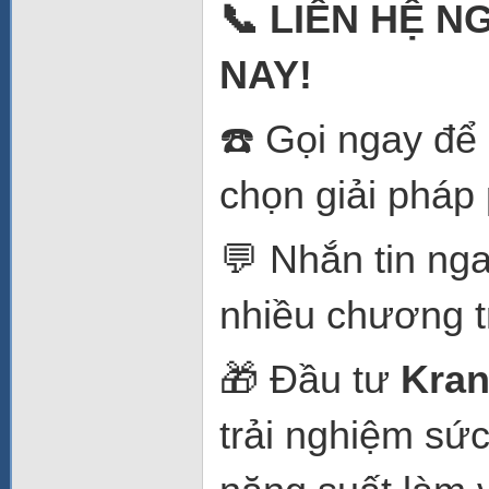
📞 LIÊN HỆ 
NAY!
☎️ Gọi ngay để
chọn giải pháp
💬 Nhắn tin ng
nhiều chương t
🎁 Đầu tư
Kran
trải nghiệm sứ