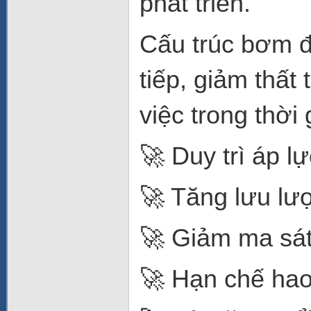
phát triển.
Cấu trúc bơm đư
tiếp, giảm thất
việc trong thời 
🚀 Duy trì áp lự
🚀 Tăng lưu lư
🚀 Giảm ma sát
🚀 Hạn chế hao