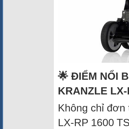
🌟 ĐIỂM NỔI 
KRANZLE LX-
Không chỉ đơn 
LX-RP 1600 TST