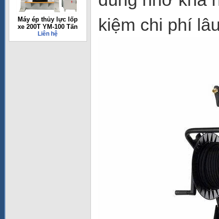
kiệm chi phí lâu
Máy ép thủy lực lốp
xe 200T YM-100 Tấn
Liên hệ