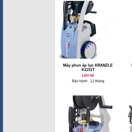
Máy phun áp lực KRANZLE
K1151T
Liên hệ
Bảo hành : 12 tháng