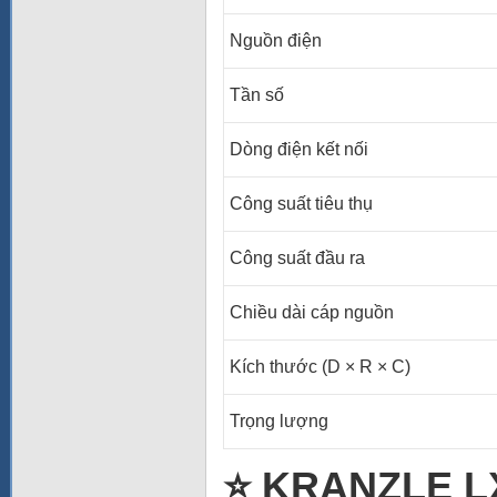
Nguồn điện
Tần số
Dòng điện kết nối
Công suất tiêu thụ
Công suất đầu ra
Chiều dài cáp nguồn
Kích thước (D × R × C)
Trọng lượng
⭐ KRANZLE LX