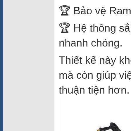
🏆 Bảo vệ Ram
🏆 Hệ thống sắ
nhanh chóng.
Thiết kế này k
mà còn giúp vi
thuận tiện hơn.