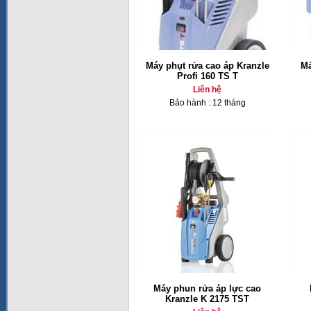
Máy phụt rửa cao áp Kranzle
Má
Profi 160 TS T
Liên hệ
Bảo hành : 12 tháng
Máy phun rửa áp lực cao
Kranzle K 2175 TST