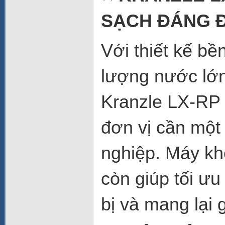
SẠCH ĐÁNG 
Với thiết kế bề
lượng nước lớn
Kranzle LX-RP 
đơn vị cần một 
nghiệp. Máy kh
còn giúp tối ưu 
bị và mang lại g