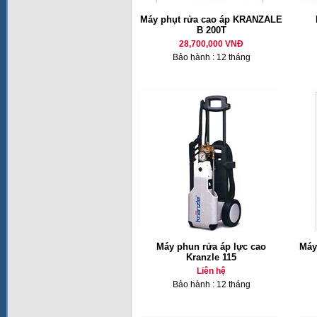
Máy phụt rửa cao áp KRANZALE
B 200T
28,700,000 VNĐ
Bảo hành : 12 tháng
Máy phun rửa áp lực cao
Máy
Kranzle 115
Liên hệ
Bảo hành : 12 tháng