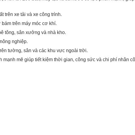
 trên xe tải và xe công trình.
 bám trên máy móc cơ khí.
ê tông, sân xưởng và nhà kho.
ị nông nghiệp.
trên tường, sân và các khu vực ngoài trời.
 mạnh mẽ giúp tiết kiệm thời gian, công sức và chi phí nhân c