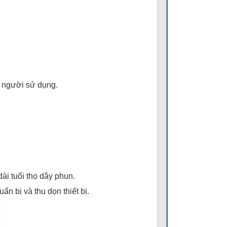
o người sử dụng.
ài tuổi thọ dây phun.
n bị và thu dọn thiết bị.