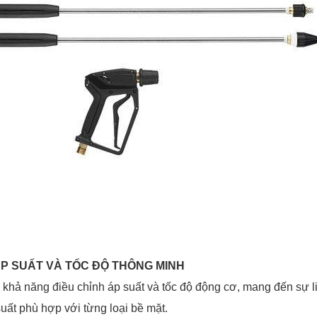
 ÁP SUẤT VÀ TỐC ĐỘ THÔNG MINH
 khả năng điều chỉnh áp suất và tốc độ động cơ, mang đến sự li
uất phù hợp với từng loại bề mặt.