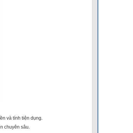
n và tính tiện dụng.
ến chuyên sâu.