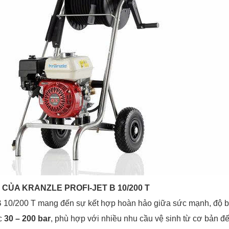
T CỦA KRANZLE PROFI-JET B 10/200 T
 B 10/200 T mang đến sự kết hợp hoàn hảo giữa sức mạnh, độ bề
ệc
30 – 200 bar
, phù hợp với nhiều nhu cầu vệ sinh từ cơ bản đ