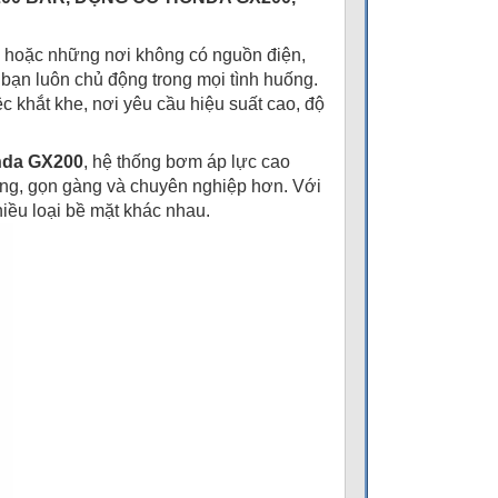
ệp hoặc những nơi không có nguồn điện,
bạn luôn chủ động trong mọi tình huống.
 khắt khe, nơi yêu cầu hiệu suất cao, độ
nda GX200
, hệ thống bơm áp lực cao
hóng, gọn gàng và chuyên nghiệp hơn. Với
hiều loại bề mặt khác nhau.