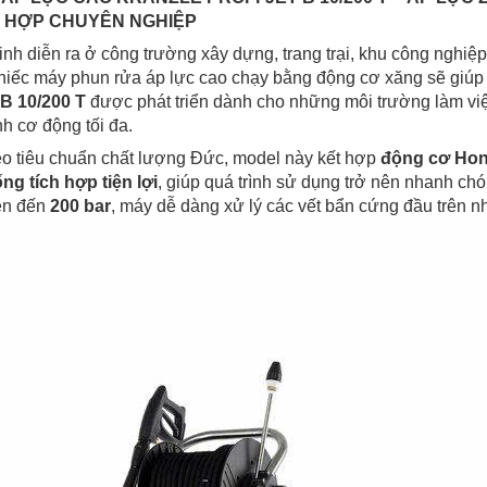
H HỢP CHUYÊN NGHIỆP
sinh diễn ra ở công trường xây dựng, trang trại, khu công nghi
hiếc máy phun rửa áp lực cao chạy bằng động cơ xăng sẽ giúp 
 B 10/200 T
được phát triển dành cho những môi trường làm việc
nh cơ động tối đa.
o tiêu chuẩn chất lượng Đức, model này kết hợp
động cơ Ho
ng tích hợp tiện lợi
, giúp quá trình sử dụng trở nên nhanh c
lên đến
200 bar
, máy dễ dàng xử lý các vết bẩn cứng đầu trên n