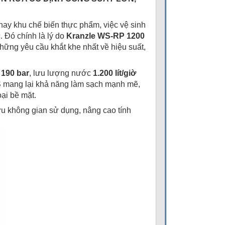
 hay khu chế biến thực phẩm, việc vệ sinh
. Đó chính là lý do
Kranzle WS-RP 1200
hững yêu cầu khắt khe nhất về hiệu suất,
 190 bar
, lưu lượng nước
1.200 lít/giờ
 mang lại khả năng làm sạch mạnh mẽ,
ại bề mặt.
 ưu không gian sử dụng, nâng cao tính