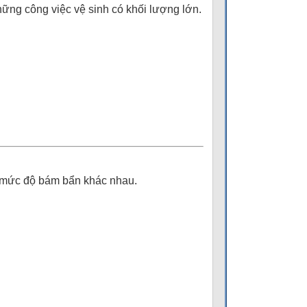
ững công việc vệ sinh có khối lượng lớn.
và mức độ bám bẩn khác nhau.