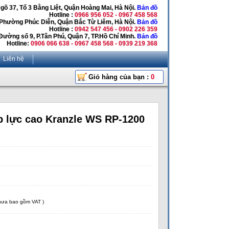
Ngõ 37, Tổ 3 Bằng Liệt, Quận Hoàng Mai, Hà Nội.
Bản đồ
Hotline :
0966 956 052 - 0967 458 568
 Phường Phúc Diễn, Quận Bắc Từ Liêm, Hà Nội.
Bản đồ
Hotline :
0942 547 456 - 0902 226 359
Đường số 9, P.Tân Phú, Quận 7, TP.Hồ Chí Minh.
Bản đồ
Hotline:
0906 066 638 - 0967 458 568 - 0939 219 368
Liên hệ
Giỏ hàng của bạn :
0
p lực cao Kranzle WS RP-1200
chưa bao gồm VAT )