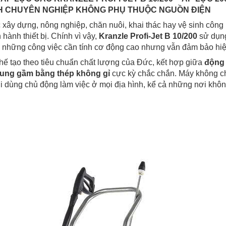
H CHUYÊN NGHIỆP KHÔNG PHỤ THUỘC NGUỒN ĐIỆN
c xây dựng, nông nghiệp, chăn nuôi, khai thác hay vệ sinh công
hành thiết bị. Chính vì vậy,
Kranzle Profi-Jet B 10/200
sử dụng
 những công việc cần tính cơ động cao nhưng vẫn đảm bảo hi
 tạo theo tiêu chuẩn chất lượng của Đức, kết hợp giữa
động
ung gầm bằng thép không gỉ
cực kỳ chắc chắn. Máy không ch
 dùng chủ động làm việc ở mọi địa hình, kể cả những nơi không