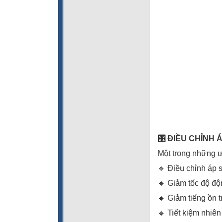
🎛️ ĐIỀU CHỈNH
Một trong những ư
🔹 Điều chỉnh áp 
🔹 Giảm tốc độ độ
🔹 Giảm tiếng ồn t
🔹 Tiết kiệm nhiên