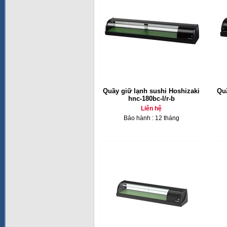
Quầy giữ lạnh sushi Hoshizaki
Quầ
hnc-180bc-l/r-b
Liên hệ
Bảo hành : 12 tháng