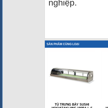
nghiệp.
SẢN PHẨM CÙNG LOẠI
TỦ TRƯNG BÀY SUSHI