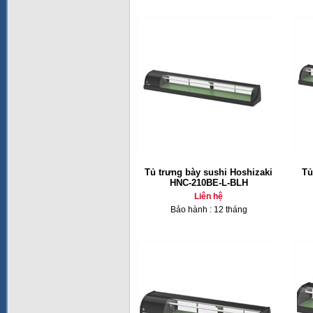
Tủ trưng bày sushi Hoshizaki
Tủ
HNC-210BE-L-BLH
Liên hệ
Bảo hành : 12 tháng