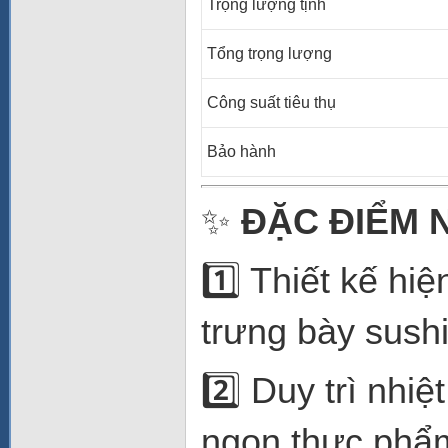
Trọng lượng tịnh
Tổng trọng lượng
Công suất tiêu thụ
Bảo hành
✨
ĐẶC ĐIỂM 
1️⃣ Thiết kế hi
trưng bày sush
2️⃣ Duy trì nhi
ngon thực phẩm