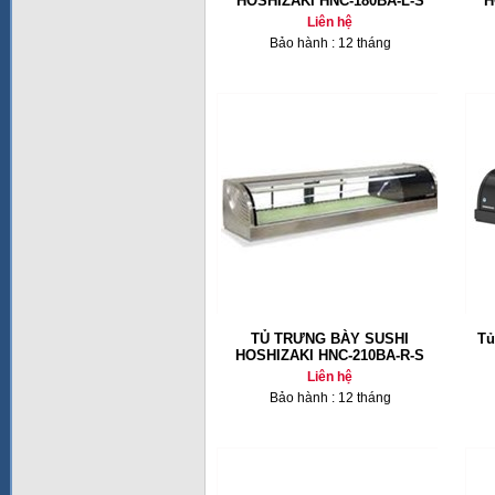
HOSHIZAKI HNC-180BA-L-S
H
Liên hệ
Bảo hành : 12 tháng
TỦ TRƯNG BÀY SUSHI
Tủ
HOSHIZAKI HNC-210BA-R-S
Liên hệ
Bảo hành : 12 tháng