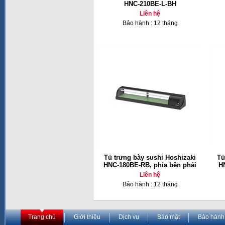
HNC-210BE-L-BH
Liên hệ
Bảo hành : 12 tháng
Tủ trưng bày sushi Hoshizaki
Tủ
HNC-180BE-RB, phía bên phải
H
Liên hệ
Bảo hành : 12 tháng
Trang chủ
Giới thiệu
Dịch vụ
Bảo mật
Bảo hành