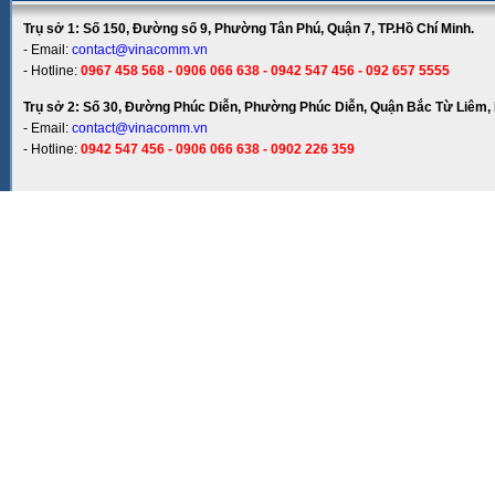
Trụ sở 1: Số 150, Đường số 9, Phường Tân Phú, Quận 7, TP.Hồ Chí Minh.
- Email:
contact@vinacomm.vn
- Hotline:
0967 458 568 - 0906 066 638 - 0942 547 456 - 092 657 5555
Trụ sở 2: Số 30, Đường Phúc Diễn, Phường Phúc Diễn, Quận Bắc Từ Liêm, 
- Email:
contact@vinacomm.vn
- Hotline:
0942 547 456 - 0906 066 638 - 0902 226 359