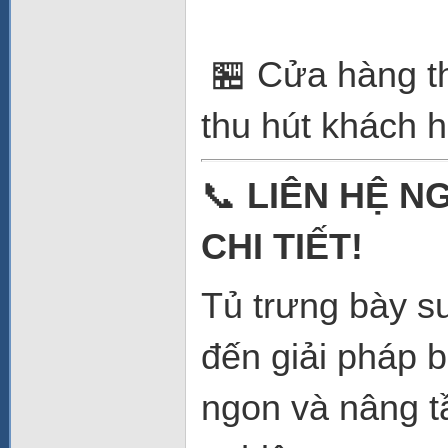
🏪 Cửa hàng th
thu hút khách h
📞
LIÊN HỆ N
CHI TIẾT!
Tủ trưng bày 
đến giải pháp b
ngon và nâng t