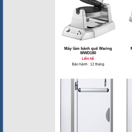
Máy làm bánh quế Waring
WWD180
Liên hệ
Bảo hành : 12 tháng