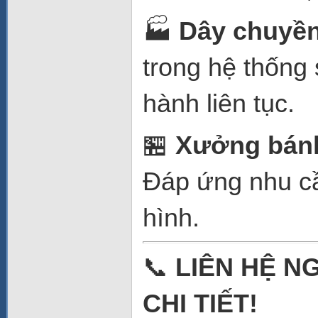
🏭
Dây chuyền
trong hệ thống
hành liên tục.
🏪
Xưởng bánh
Đáp ứng nhu cầ
hình.
📞
LIÊN HỆ N
CHI TIẾT!