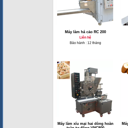
Máy làm há cảo RC 200
Liên hệ
Bảo hành : 12 tháng
Máy làm xíu mại hai dòng hoàn
Máy
toàn tự động VNC800