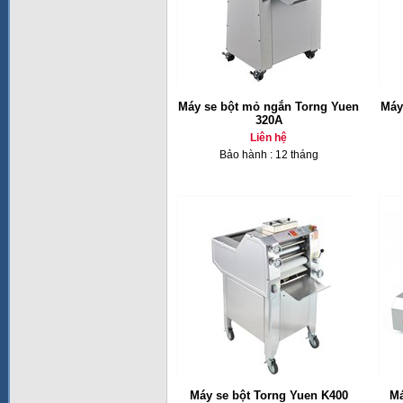
Máy se bột mỏ ngắn Torng Yuen
Máy
320A
Liên hệ
Bảo hành : 12 tháng
Máy se bột Torng Yuen K400
Má