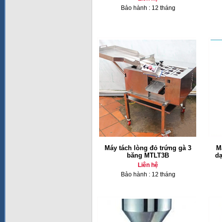
Bảo hành : 12 tháng
Máy tách lòng đỏ trứng gà 3
M
băng MTLT3B
dạ
Liên hệ
Bảo hành : 12 tháng