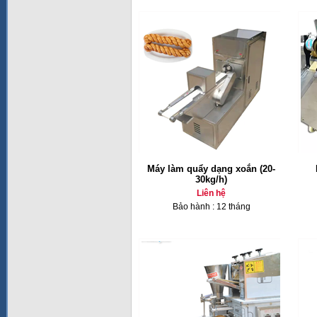
Máy làm quẩy dạng xoắn (20-
30kg/h)
Liên hệ
Bảo hành : 12 tháng