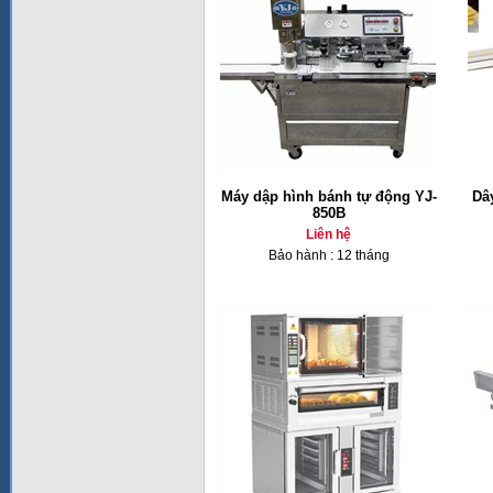
Máy dập hình bánh tự động YJ-
Dâ
850B
Liên hệ
Bảo hành : 12 tháng