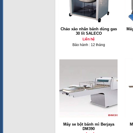
Chảo xào nhân bánh dùng gas
Máy
30 lít SALECO
Liên hệ
Bảo hành : 12 tháng
Máy se bột bánh mì Berjaya
M
DM390