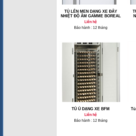
TỦ LÊN MEN DẠNG XE ĐẨY
T
NHIỆT ĐỘ ÂM GAMME BOREAL
N
Liên hệ
Bảo hành : 12 tháng
TỦ Ủ DẠNG XE BFM
Tủ
Liên hệ
Bảo hành : 12 tháng