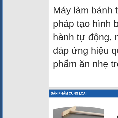
Máy làm bánh 
pháp tạo hình 
hành tự động, n
đáp ứng hiệu q
phẩm ăn nhẹ tr
SẢN PHẨM CÙNG LOẠI