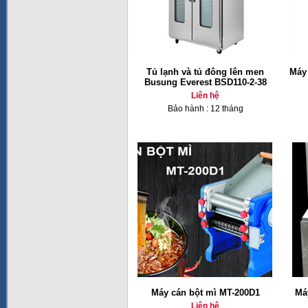
Tủ lạnh và tủ đông lên men
Máy 
Busung Everest BSD110-2-38
Liên hệ
Bảo hành : 12 tháng
Máy cán bột mì MT-200D1
Má
Liên hệ