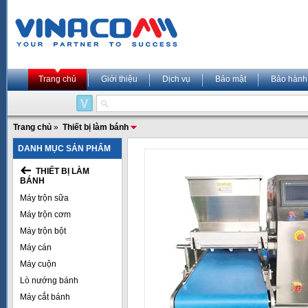
Trang chủ
Giới thiệu
Dịch vụ
Bảo mật
Bảo hành
Trang chủ
»
Thiết bị làm bánh
DANH MỤC SẢN PHẨM
THIẾT BỊ LÀM
BÁNH
Máy trộn sữa
Máy trộn cơm
Máy trộn bột
Máy cán
Máy cuộn
Lò nướng bánh
Máy cắt bánh