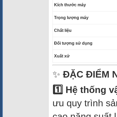
Kích thước máy
Trọng lượng máy
Chất liệu
Đối tượng sử dụng
Xuất xứ
✨
ĐẶC ĐIỂM 
1️
Hệ thống v
ưu quy trình sả
cao năng suất l