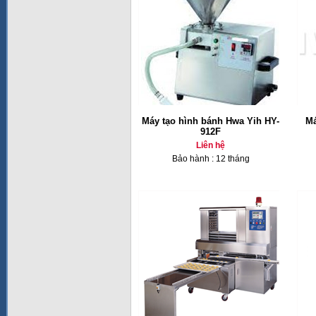
Máy tạo hình bánh Hwa Yih HY-
Má
912F
Liên hệ
Bảo hành : 12 tháng