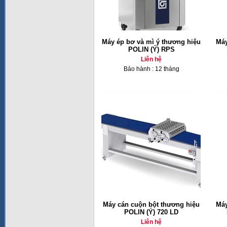
Máy ép bơ và mì ý thương hiệu
Máy
POLIN (Ý) RPS
Liên hệ
Bảo hành : 12 tháng
Máy cán cuộn bột thương hiệu
Máy
POLIN (Ý) 720 LD
Liên hệ