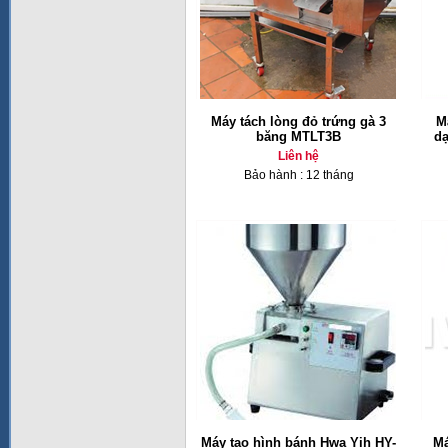
Máy tách lòng đỏ trứng gà 3
M
băng MTLT3B
dạ
Liên hệ
Bảo hành : 12 tháng
Máy tạo hình bánh Hwa Yih HY-
Má