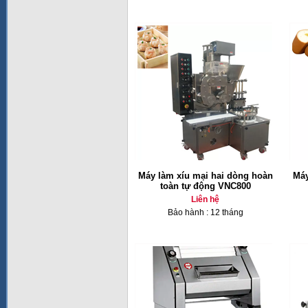
Máy làm xíu mại hai dòng hoàn
Máy
toàn tự động VNC800
Liên hệ
Bảo hành : 12 tháng