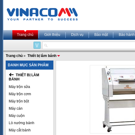
Trang chủ
Giới thiệu
Dịch vụ
Bảo mật
Bảo hành
Trang chủ
»
Thiết bị làm bánh
DANH MỤC SẢN PHẨM
THIẾT BỊ LÀM
BÁNH
Máy trộn sữa
Máy trộn cơm
Máy trộn bột
Máy cán
Máy cuộn
Lò nướng bánh
Máy cắt bánh