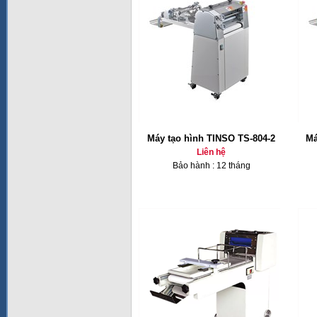
Máy tạo hình TINSO TS-804-2
Má
Liên hệ
Bảo hành : 12 tháng