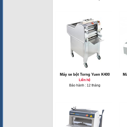
Máy se bột Torng Yuen K400
Má
Liên hệ
Bảo hành : 12 tháng