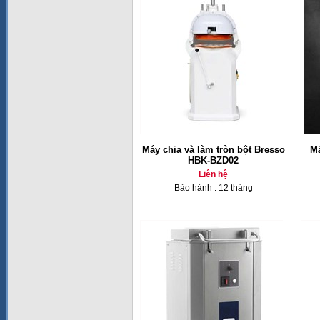
Máy chia và làm tròn bột Bresso
Má
HBK-BZD02
Liên hệ
Bảo hành : 12 tháng