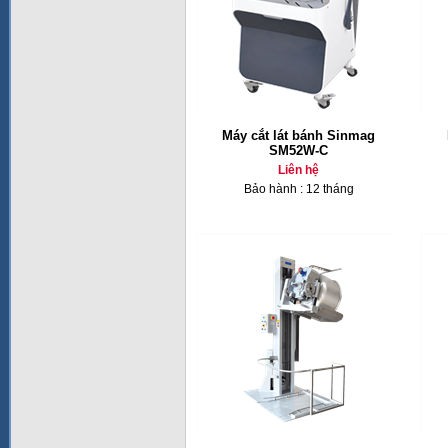
Máy cắt lát bánh Sinmag
SM52W-C
Liên hệ
Bảo hành : 12 tháng