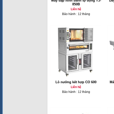
Máy dập hình bánh tự động YJ-
Dâ
850B
Liên hệ
Bảo hành : 12 tháng
Lò nướng kết hợp CO 600
Má
Liên hệ
Bảo hành : 12 tháng