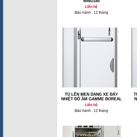
WWD180
Liên hệ
Bảo hành : 12 tháng
TỦ LÊN MEN DẠNG XE ĐẨY
T
NHIỆT ĐỘ ÂM GAMME BOREAL
N
Liên hệ
Bảo hành : 12 tháng