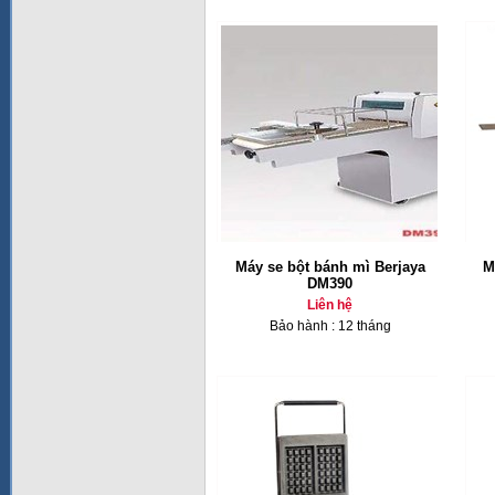
Máy se bột bánh mì Berjaya
M
DM390
Liên hệ
Bảo hành : 12 tháng