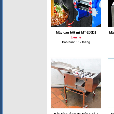
Máy cán bột mì MT-200D1
Má
Liên hệ
Bảo hành : 12 tháng