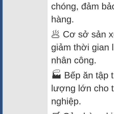
chóng, đảm bả
hàng.
🥟 Cơ sở sản x
giảm thời gian 
nhân công.
🏭 Bếp ăn tập 
lượng lớn cho 
nghiệp.