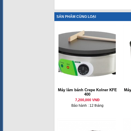
SẢN PHẨM CÙNG LOẠI
Máy làm bánh Crepe Kolner KFE
Máy
400
7,200,000 VNĐ
Bảo hành : 12 tháng