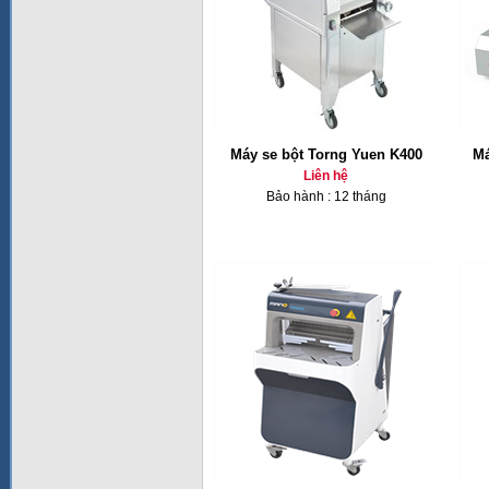
Máy se bột Torng Yuen K400
Má
Liên hệ
Bảo hành : 12 tháng