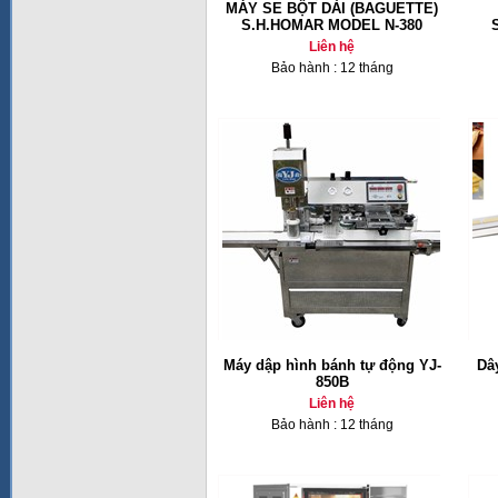
MÁY SE BỘT DÀI (BAGUETTE)
S.H.HOMAR MODEL N-380
Liên hệ
Bảo hành : 12 tháng
Máy dập hình bánh tự động YJ-
Dâ
850B
Liên hệ
Bảo hành : 12 tháng