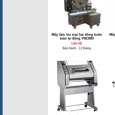
Máy làm xíu mại hai dòng hoàn
Máy
toàn tự động VNC800
Liên hệ
Bảo hành : 12 tháng