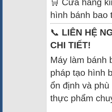
🛒 Cửa hàng ki
hình bánh bao t
📞
LIÊN HỆ N
CHI TIẾT!
Máy làm bánh 
pháp tạo hình 
ổn định và phù
thực phẩm chu