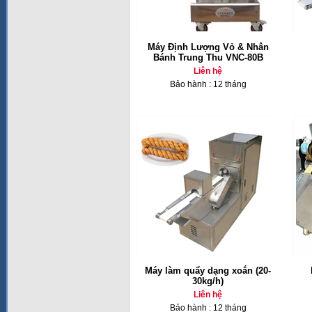
Máy Định Lượng Vỏ & Nhân
Bánh Trung Thu VNC-80B
Liên hệ
Bảo hành : 12 tháng
Máy làm quẩy dạng xoắn (20-
30kg/h)
Liên hệ
Bảo hành : 12 tháng