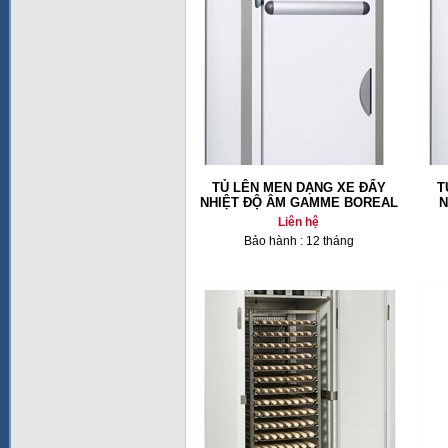
TỦ LÊN MEN DẠNG XE ĐẨY
T
NHIỆT ĐỘ ÂM GAMME BOREAL
N
Liên hệ
Bảo hành : 12 tháng