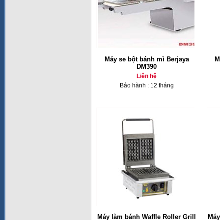
Máy se bột bánh mì Berjaya
M
DM390
Liên hệ
Bảo hành : 12 tháng
Máy làm bánh Waffle Roller Grill
Máy