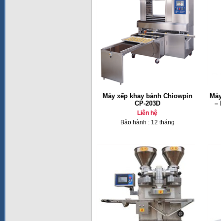
Máy xếp khay bánh Chiowpin
Máy
CP-203D
–
Liên hệ
Bảo hành : 12 tháng