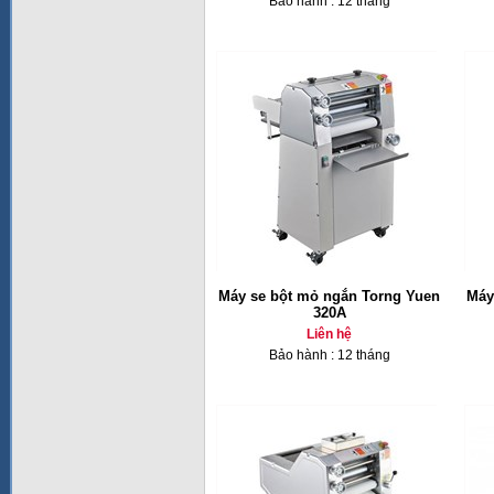
Bảo hành : 12 tháng
Máy se bột mỏ ngắn Torng Yuen
Máy
320A
Liên hệ
Bảo hành : 12 tháng