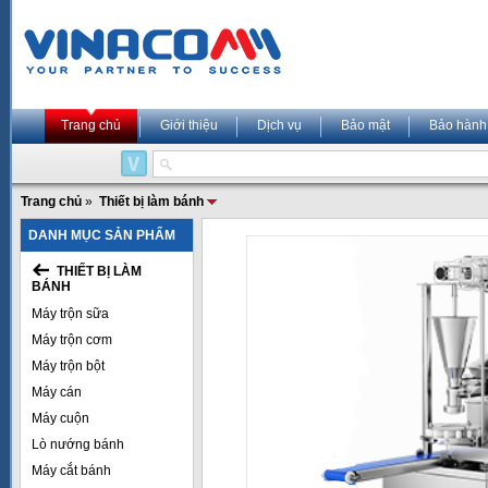
Trang chủ
Giới thiệu
Dịch vụ
Bảo mật
Bảo hành
Trang chủ
»
Thiết bị làm bánh
DANH MỤC SẢN PHẨM
THIẾT BỊ LÀM
BÁNH
Máy trộn sữa
Máy trộn cơm
Máy trộn bột
Máy cán
Máy cuộn
Lò nướng bánh
Máy cắt bánh