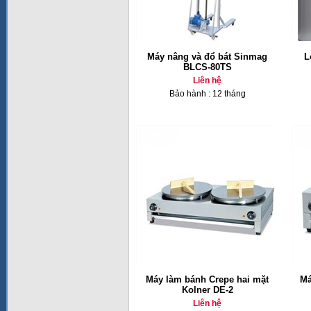
Máy nâng và đổ bát Sinmag
L
BLCS-80TS
Liên hệ
Bảo hành : 12 tháng
Máy làm bánh Crepe hai mặt
Má
Kolner DE-2
Liên hệ