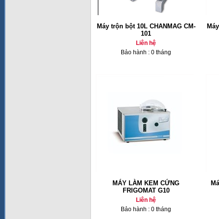
Máy trộn bột 10L CHANMAG CM-
Máy
101
Liên hệ
Bảo hành : 0 tháng
MÁY LÀM KEM CỨNG
Má
FRIGOMAT G10
Liên hệ
Bảo hành : 0 tháng