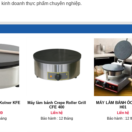
h kinh doanh thực phẩm chuyên nghiệp.
Kolner KFE
Máy làm bánh Crepe Roller Grill
MÁY LÀM BÁNH ỐC
CFE 400
H01
NĐ
Liên hệ
Liên hệ
háng
Bảo hành : 12 tháng
Bảo hành : 12 