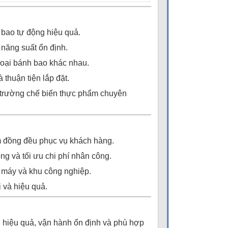
h bao tự động hiệu quả.
 năng suất ổn định.
loại bánh bao khác nhau.
 thuận tiện lắp đặt.
i trường chế biến thực phẩm chuyên
 đồng đều phục vụ khách hàng.
g và tối ưu chi phí nhân công.
 máy và khu công nghiệp.
 và hiệu quả.
hiệu quả, vận hành ổn định và phù hợp