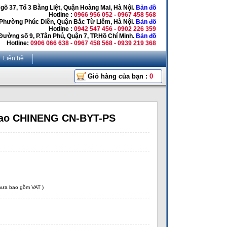
Ngõ 37, Tổ 3 Bằng Liệt, Quận Hoàng Mai, Hà Nội.
Bản đồ
Hotline :
0966 956 052 - 0967 458 568
 Phường Phúc Diễn, Quận Bắc Từ Liêm, Hà Nội.
Bản đồ
Hotline :
0942 547 456 - 0902 226 359
Đường số 9, P.Tân Phú, Quận 7, TP.Hồ Chí Minh.
Bản đồ
Hotline:
0906 066 638 - 0967 458 568 - 0939 219 368
Liên hệ
Giỏ hàng của bạn :
0
bao CHINENG CN-BYT-PS
chưa bao gồm VAT )