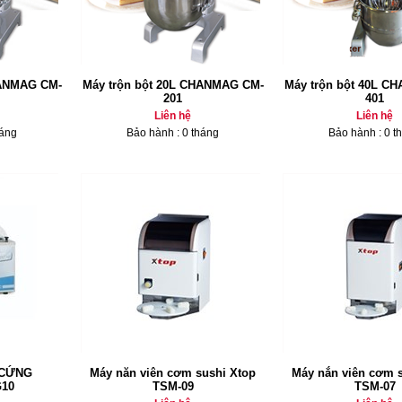
HANMAG CM-
Máy trộn bột 20L CHANMAG CM-
Máy trộn bột 40L C
201
401
Liên hệ
Liên hệ
háng
Bảo hành : 0 tháng
Bảo hành : 0 t
 CỨNG
Máy năn viên cơm sushi Xtop
Máy nắn viên cơm 
10
TSM-09
TSM-07