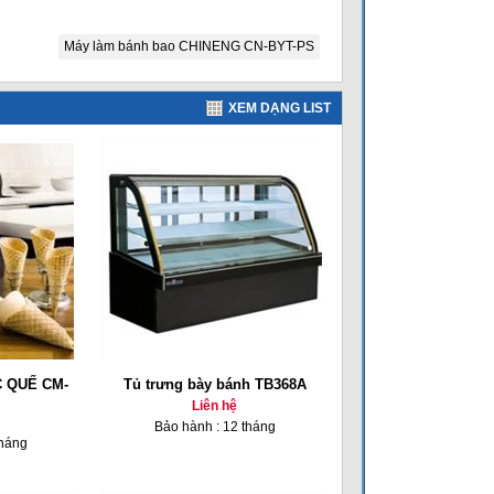
Máy làm bánh bao CHINENG CN-BYT-PS
XEM DẠNG LIST
 QUẾ CM-
Tủ trưng bày bánh TB368A
Liên hệ
Bảo hành : 12 tháng
tháng