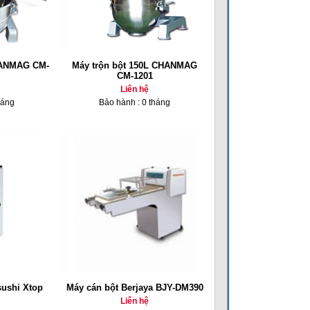
HANMAG CM-
Máy trộn bột 150L CHANMAG
CM-1201
Liên hệ
háng
Bảo hành : 0 tháng
sushi Xtop
Máy cán bột Berjaya BJY-DM390
Liên hệ