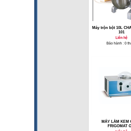
Máy trộn bột 10L C
101
Liên hệ
Bảo hành : 0 t
MÁY LÀM KEM
FRIGOMAT G