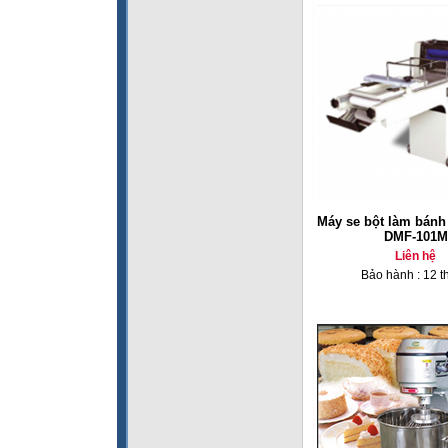
Máy se bột làm bánh
DMF-101M
Liên hệ
Bảo hành : 12 t