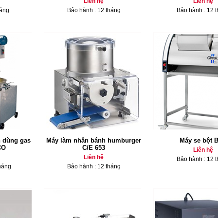
Liên hệ
Liên hệ
háng
Bảo hành : 12 tháng
Bảo hành : 12 
 dùng gas
Máy làm nhân bánh humburger
Máy se bột 
CO
C/E 653
Liên hệ
Liên hệ
Bảo hành : 12 
háng
Bảo hành : 12 tháng