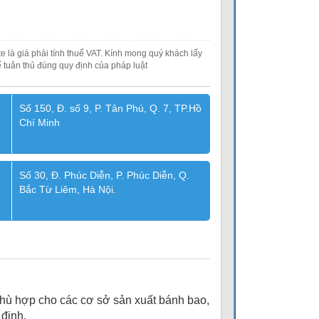
e là giá phải tính thuế VAT. Kính mong quý khách lấy
 tuân thủ đúng quy định của pháp luật
Số 150, Đ. số 9, P. Tân Phú, Q. 7, TP.Hồ
Chí Minh
Số 30, Đ. Phúc Diễn, P. Phúc Diễn, Q.
Bắc Từ Liêm, Hà Nội.
hù hợp cho các cơ sở sản xuất bánh bao,
định.