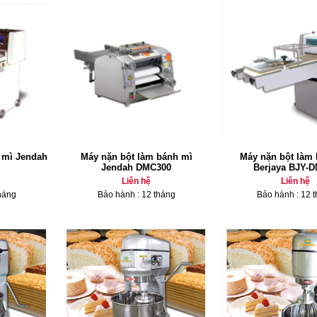
 mì Jendah
Máy nặn bột làm bánh mì
Máy nặn bột làm
Jendah DMC300
Berjaya BJY-
Liên hệ
Liên hệ
háng
Bảo hành : 12 tháng
Bảo hành : 12 