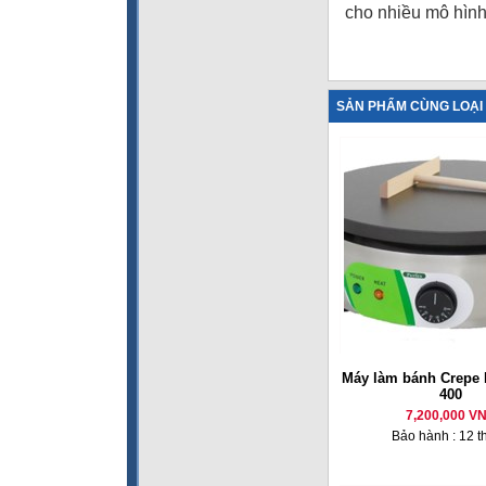
cho nhiều mô hìn
SẢN PHẨM CÙNG LOẠI
Máy làm bánh Crepe 
400
7,200,000 V
Bảo hành : 12 t