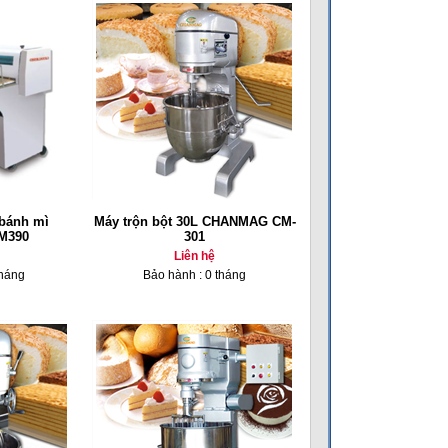
 bánh mì
Máy trộn bột 30L CHANMAG CM-
DM390
301
Liên hệ
tháng
Bảo hành : 0 tháng