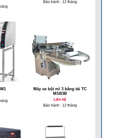
Bảo hành : 12 tháng
tháng
BM1
Máy se bột mì 3 băng tải TC
MSB3B
Liên hệ
tháng
Bảo hành : 12 tháng