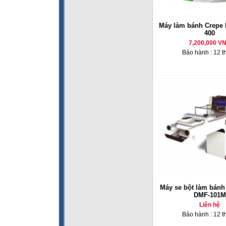
Máy làm bánh Crepe 
400
7,200,000 V
Bảo hành : 12 t
Máy se bột làm bánh
DMF-101M
Liên hệ
Bảo hành : 12 t