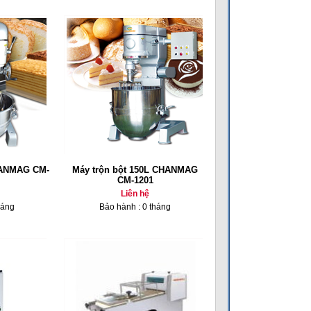
HANMAG CM-
Máy trộn bột 150L CHANMAG
CM-1201
Liên hệ
háng
Bảo hành : 0 tháng