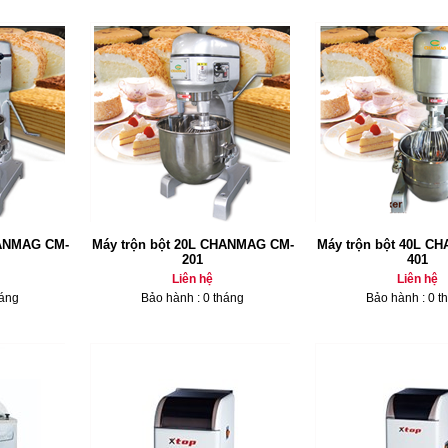
HANMAG CM-
Máy trộn bột 20L CHANMAG CM-
Máy trộn bột 40L C
201
401
Liên hệ
Liên hệ
háng
Bảo hành : 0 tháng
Bảo hành : 0 t