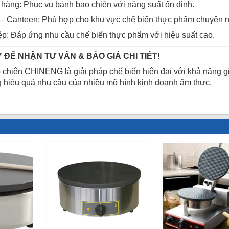
hàng: Phục vụ bánh bao chiên với năng suất ổn định.
 – Canteen: Phù hợp cho khu vực chế biến thực phẩm chuyên n
p: Đáp ứng nhu cầu chế biến thực phẩm với hiệu suất cao.
 ĐỂ NHẬN TƯ VẤN & BÁO GIÁ CHI TIẾT!
chiên CHINENG là giải pháp chế biến hiện đại với khả năng gia
g hiệu quả nhu cầu của nhiều mô hình kinh doanh ẩm thực.