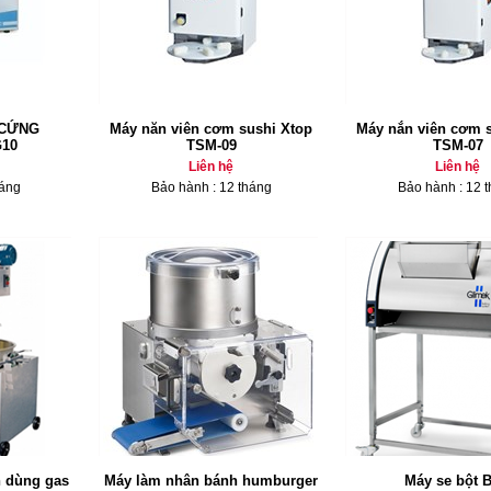
 CỨNG
Máy năn viên cơm sushi Xtop
Máy nắn viên cơm 
10
TSM-09
TSM-07
Liên hệ
Liên hệ
háng
Bảo hành : 12 tháng
Bảo hành : 12 
 dùng gas
Máy làm nhân bánh humburger
Máy se bột 