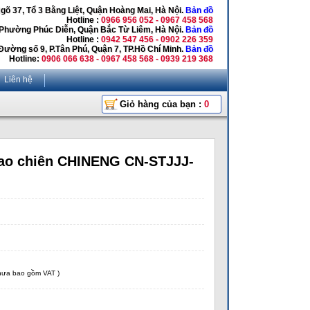
Ngõ 37, Tổ 3 Bằng Liệt, Quận Hoàng Mai, Hà Nội.
Bản đồ
Hotline :
0966 956 052 - 0967 458 568
 Phường Phúc Diễn, Quận Bắc Từ Liêm, Hà Nội.
Bản đồ
Hotline :
0942 547 456 - 0902 226 359
Đường số 9, P.Tân Phú, Quận 7, TP.Hồ Chí Minh.
Bản đồ
Hotline:
0906 066 638 - 0967 458 568 - 0939 219 368
Liên hệ
Giỏ hàng của bạn :
0
ao chiên CHINENG CN-STJJJ-
chưa bao gồm VAT )