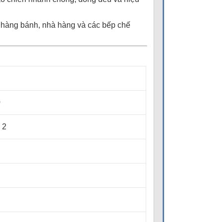
 hàng bánh, nhà hàng và các bếp chế
JJ-JL
0
 2