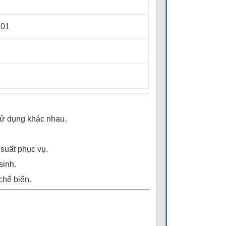
201
sử dụng khác nhau.
suất phục vụ.
sinh.
chế biến.