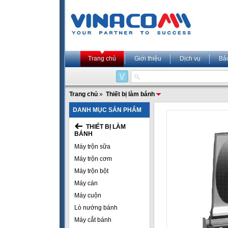
Trang chủ
Giới thiệu
Dịch vụ
Bả
Trang chủ
»
Thiết bị làm bánh
DANH MỤC SẢN PHẨM
THIẾT BỊ LÀM
BÁNH
Máy trộn sữa
Máy trộn cơm
Máy trộn bột
Máy cán
Máy cuộn
Lò nướng bánh
Máy cắt bánh