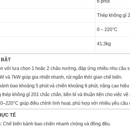
6 phút
Thép không gỉ 
0 – 220°C
41.3kg
 BẬT
gọn với lựa chọn 1 hoặc 2 chảo nướng, đáp ứng nhiều nhu cầu 
W và 7kW giúp gia nhiệt nhanh, rút ngắn thời gian chế biến.
 bánh bao khoảng 5 phút và chiên khoảng 6 phút, nâng cao hiệu 
thép không gỉ 201 chắc chắn, bền bỉ và thuận tiện cho việc vệ 
ừ 0–220°C giúp điều chỉnh linh hoạt, phù hợp với nhiều yêu cầu 
HỰC TẾ
: Chế biến bánh bao chiên nhanh chóng và đồng đều.