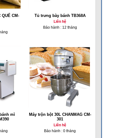
 QUẾ CM-
Tủ trưng bày bánh TB368A
Liên hệ
Bảo hành : 12 tháng
tháng
 bánh mì
Máy trộn bột 30L CHANMAG CM-
DM390
301
Liên hệ
tháng
Bảo hành : 0 tháng