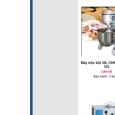
Máy trộn bột 10L C
101
Liên hệ
Bảo hành : 0 t