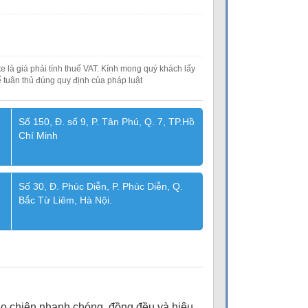
e là giá phải tính thuế VAT. Kính mong quý khách lấy
 tuân thủ đúng quy định của pháp luật
Số 150, Đ. số 9, P. Tân Phú, Q. 7, TP.Hồ
Chí Minh
Số 30, Đ. Phúc Diễn, P. Phúc Diễn, Q.
Bắc Từ Liêm, Hà Nội.
o chiên nhanh chóng, đồng đều và hiệu