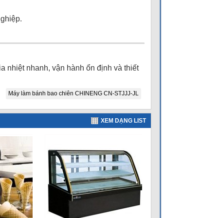
ghiệp.
 nhiệt nhanh, vận hành ổn định và thiết
Máy làm bánh bao chiên CHINENG CN-STJJJ-JL
XEM DẠNG LIST