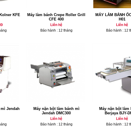
Kolner KFE
Máy làm bánh Crepe Roller Grill
MÁY LÀM BÁNH ỐC
CFE 400
H01
NĐ
Liên hệ
Liên hệ
háng
Bảo hành : 12 tháng
Bảo hành : 12 
 mì Jendah
Máy nặn bột làm bánh mì
Máy nặn bột làm
Jendah DMC300
Berjaya BJY-
Liên hệ
Liên hệ
háng
Bảo hành : 12 tháng
Bảo hành : 12 