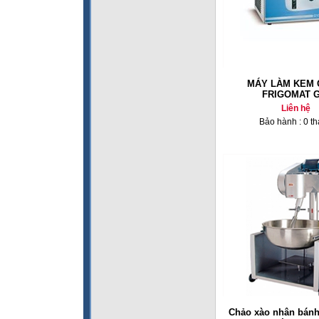
MÁY LÀM KEM
FRIGOMAT G
Liên hệ
Bảo hành : 0 t
Chảo xào nhân bánh