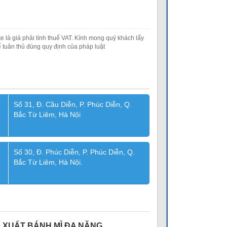
e là giá phải tính thuế VAT. Kính mong quý khách lấy
 tuân thủ đúng quy định của pháp luật
Số 31, Đ. Cầu Diễn, P. Phúc Diễn, Q.
Bắc Từ Liêm, Hà Nội
Số 30, Đ. Phúc Diễn, P. Phúc Diễn, Q.
Bắc Từ Liêm, Hà Nội.
 XUẤT BÁNH MÌ ĐA NĂNG