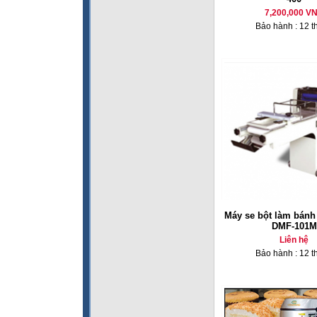
7,200,000 V
Bảo hành : 12 t
Máy se bột làm bánh
DMF-101M
Liên hệ
Bảo hành : 12 t