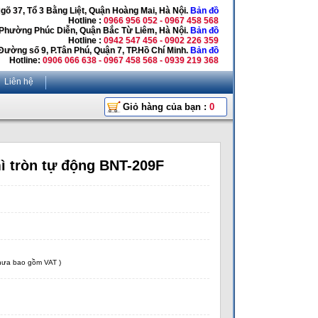
Ngõ 37, Tổ 3 Bằng Liệt, Quận Hoàng Mai, Hà Nội.
Bản đồ
Hotline :
0966 956 052 - 0967 458 568
 Phường Phúc Diễn, Quận Bắc Từ Liêm, Hà Nội.
Bản đồ
Hotline :
0942 547 456 - 0902 226 359
Đường số 9, P.Tân Phú, Quận 7, TP.Hồ Chí Minh.
Bản đồ
Hotline:
0906 066 638 - 0967 458 568 - 0939 219 368
Liên hệ
Giỏ hàng của bạn :
0
ì tròn tự động BNT-209F
chưa bao gồm VAT )