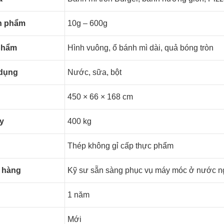
n phẩm
10g – 600g
phẩm
Hình vuông, ổ bánh mì dài, quả bóng tròn
 dụng
Nước, sữa, bột
450 × 66 × 168 cm
y
400 kg
Thép không gỉ cấp thực phẩm
n hàng
Kỹ sư sẵn sàng phục vụ máy móc ở nước n
1 năm
Mới