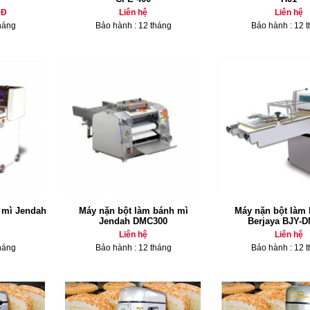
NĐ
Liên hệ
Liên hệ
háng
Bảo hành : 12 tháng
Bảo hành : 12 
 mì Jendah
Máy nặn bột làm bánh mì
Máy nặn bột làm
Jendah DMC300
Berjaya BJY-
Liên hệ
Liên hệ
háng
Bảo hành : 12 tháng
Bảo hành : 12 