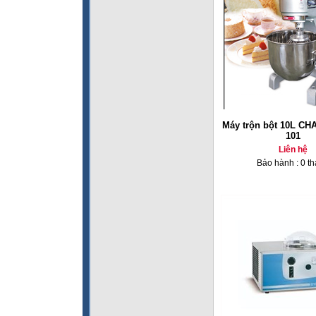
Máy trộn bột 10L C
101
Liên hệ
Bảo hành : 0 t