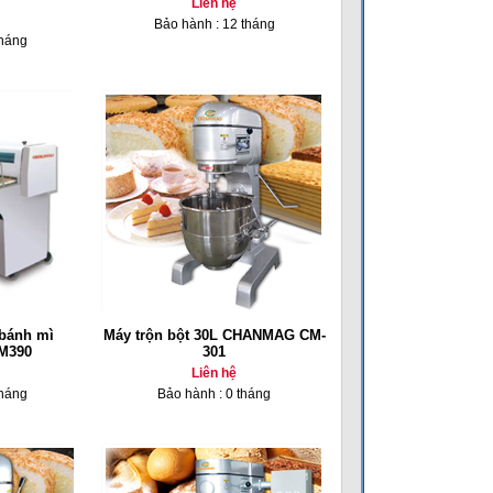
Liên hệ
Bảo hành : 12 tháng
tháng
 bánh mì
Máy trộn bột 30L CHANMAG CM-
DM390
301
Liên hệ
tháng
Bảo hành : 0 tháng