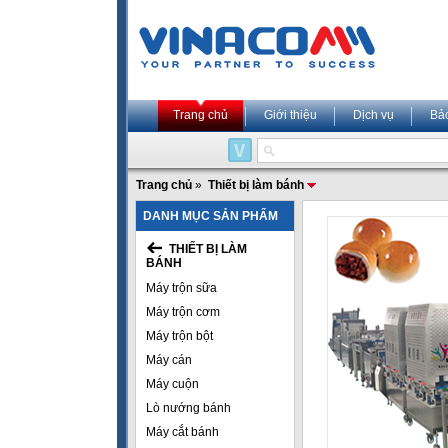
Trang chủ
Giới thiệu
Dịch vụ
Bả
Trang chủ
»
Thiết bị làm bánh
DANH MỤC SẢN PHẨM
THIẾT BỊ LÀM
BÁNH
Máy trộn sữa
Máy trộn cơm
Máy trộn bột
Máy cán
Máy cuộn
Lò nướng bánh
Máy cắt bánh