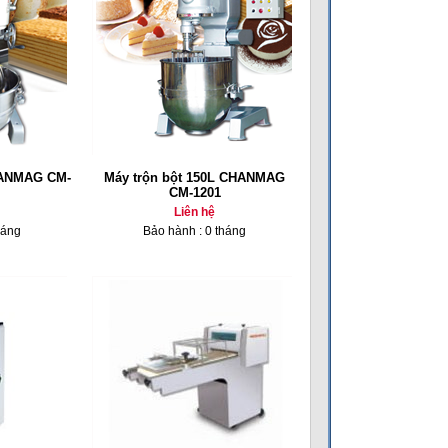
HANMAG CM-
Máy trộn bột 150L CHANMAG
CM-1201
Liên hệ
háng
Bảo hành : 0 tháng