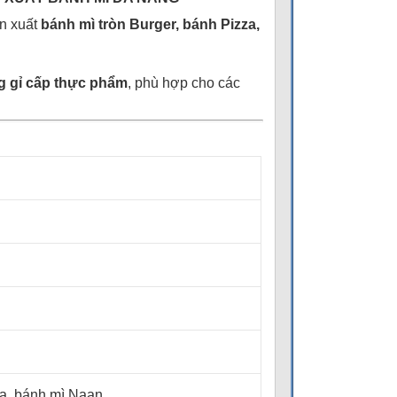
ản xuất
bánh mì tròn Burger, bánh Pizza,
g gỉ cấp thực phẩm
, phù hợp cho các
za, bánh mì Naan