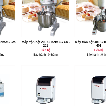
HANMAG CM-
Máy trộn bột 20L CHANMAG CM-
Máy trộn bột 40L C
201
401
Liên hệ
Liên hệ
háng
Bảo hành : 0 tháng
Bảo hành : 0 t