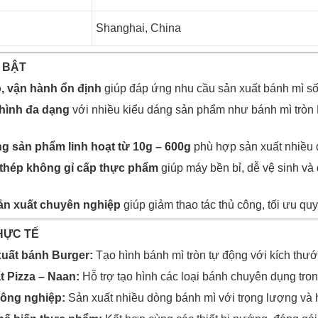
Shanghai, China
 BẬT
, vận hành ổn định
giúp đáp ứng nhu cầu sản xuất bánh mì số
hình đa dạng
với nhiều kiểu dáng sản phẩm như bánh mì tròn 
g sản phẩm linh hoạt từ 10g – 600g
phù hợp sản xuất nhiều 
 thép không gỉ cấp thực phẩm
giúp máy bền bỉ, dễ vệ sinh và
n xuất chuyên nghiệp
giúp giảm thao tác thủ công, tối ưu quy
HỰC TẾ
uất bánh Burger:
Tạo hình bánh mì tròn tự động với kích thư
t Pizza – Naan:
Hỗ trợ tạo hình các loại bánh chuyên dụng tr
ông nghiệp:
Sản xuất nhiều dòng bánh mì với trọng lượng và 