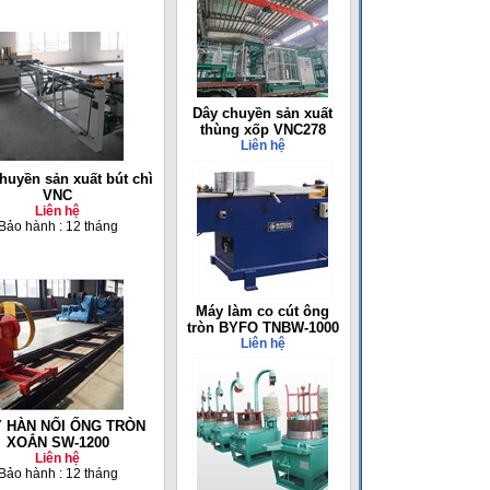
Dây chuyền sản xuất
thùng xốp VNC278
Liên hệ
huyền sản xuất bút chì
VNC
Liên hệ
Bảo hành : 12 tháng
Máy làm co cút ông
tròn BYFO TNBW-1000
Liên hệ
 HÀN NỐI ỐNG TRÒN
XOẮN SW-1200
Liên hệ
Bảo hành : 12 tháng