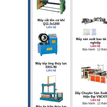
Máy cắt tôn cơ khí
Q11-3x1200
Liên hệ
Máy sản xuất bao tả
nghiệp
Liên hệ
Bảo hành : 12 thá
Máy tóp ống thủy lực
DXG-90
Liên hệ
Dây Chuyền Sản Xuất
Hiện Đại VNC47
Liên hệ
Bảo hành : 12 thá
Máy ép kiện thủy lực