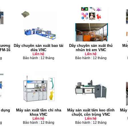
 xương
Dây chuyền sản xuất bao tải
Dây chuyền sản xuất thú
Má
RFM-16
dứa VNC
nhún trẻ em VNC
Liên hệ
Liên hệ
ng
Bảo hành : 12 tháng
Bảo hành : 12 tháng
ọ dụng
Máy sản xuất tăm chỉ nha
Máy sản xuất tấm keo dính
Máy 
khoa VNC
chuột, côn trùng VNC
Liên hệ
Liên hệ
ng
Bảo hành : 12 tháng
Bảo hành : 12 tháng