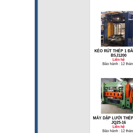
KÉO RÚT THÉP 1 ĐẦ
BSJ1200
Liên hệ
Bảo hành : 12 thá
MÁY DẬP LƯỚI THÉP
JQ25-16
Liên hệ
Bảo hành : 12 thá