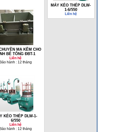
MÁY KÉO THÉP DLW-
1-6/550
Liên hệ
CHUYỀN MẠ KẼM CHO
INH BÊ TÔNG ĐBT-1
Liên hệ
Bảo hành : 12 tháng
Y KÉO THÉP DLW-1-
6/550
Liên hệ
Bảo hành : 12 tháng