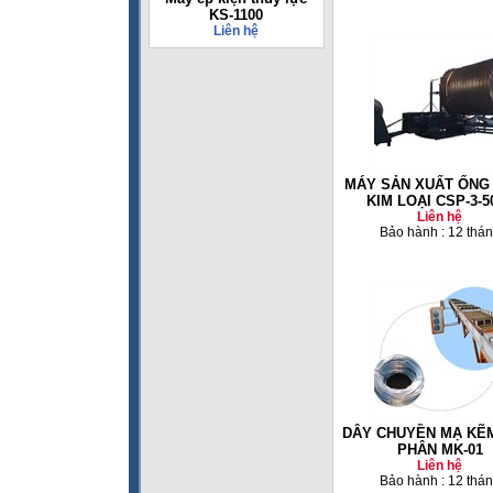
KS-1100
Liên hệ
MÁY SẢN XUẤT ỐNG
KIM LOẠI CSP-3-5
Liên hệ
Bảo hành : 12 thá
DÂY CHUYỀN MẠ KẼM
PHÂN MK-01
Liên hệ
Bảo hành : 12 thá