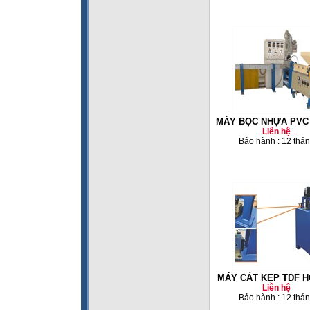
MÁY BỌC NHỰA PVC 
Liên hệ
Bảo hành : 12 thá
MÁY CẮT KẸP TDF H
Liên hệ
Bảo hành : 12 thá