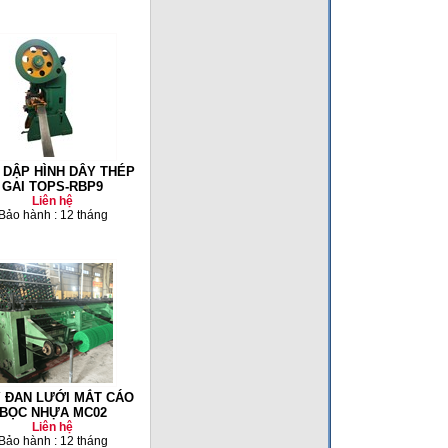
 DẬP HÌNH DÂY THÉP
GAI TOPS-RBP9
Liên hệ
Bảo hành : 12 tháng
 ĐAN LƯỚI MẮT CÁO
BỌC NHỰA MC02
Liên hệ
Bảo hành : 12 tháng