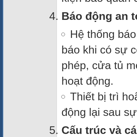
Báo động an t
Hệ thống bá
báo khi có sự 
phép, cửa tủ m
hoạt động.
Thiết bị trì h
động lại sau sự
Cấu trúc và cá