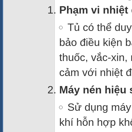
Phạm vi nhiệt
Tủ có thể duy 
bảo điều kiện b
thuốc, vắc-xin,
cảm với nhiệt đ
Máy nén hiệu 
Sử dụng
máy
khí hỗn hợp kh