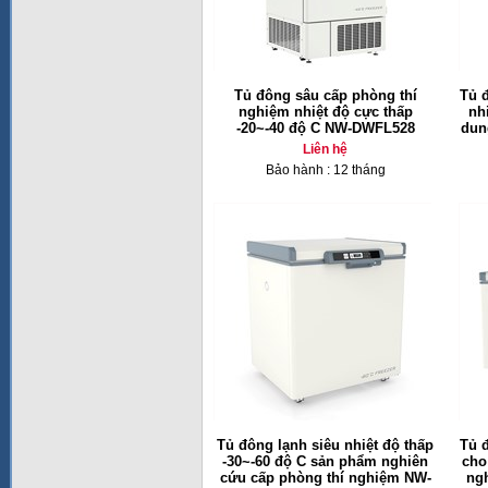
Tủ đông sâu cấp phòng thí
Tủ 
nghiệm nhiệt độ cực thấp
nh
-20~-40 độ C NW-DWFL528
dun
Liên hệ
Bảo hành : 12 tháng
Tủ đông lạnh siêu nhiệt độ thấp
Tủ đ
-30~-60 độ C sản phẩm nghiên
cho
cứu cấp phòng thí nghiệm NW-
ng