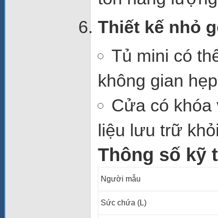
Thiết kế nhỏ g
Tủ mini
có th
không gian hẹp
Cửa có khóa 
liệu lưu trữ k
Thông số kỹ t
Người mẫu
Sức chứa (L)