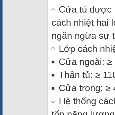
Cửa tủ
được 
cách nhiệt hai 
ngăn ngừa sự t
Lớp cách nhi
Cửa ngoài:
≥
Thân tủ:
≥
11
Cửa trong:
≥
Hệ thống cách
tốn năng lượng