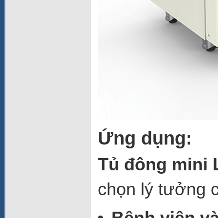
Ứng dụng:
Tủ đông mini
chọn lý tưởng 
Bệnh viện v