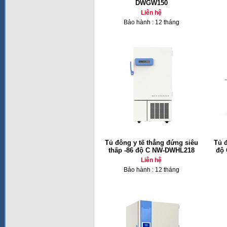
DWGW150
Liên hệ
Bảo hành : 12 tháng
Tủ đông y tế thẳng đứng siêu
Tủ 
thấp -86 độ C NW-DWHL218
độ 
Liên hệ
Bảo hành : 12 tháng