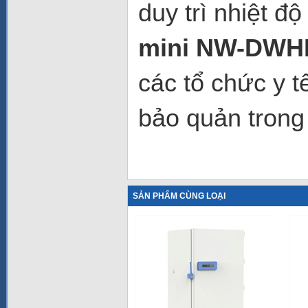
duy trì nhiệt đ
mini NW-DWH
các tổ chức y 
bảo quản trong 
SẢN PHẨM CÙNG LOẠI