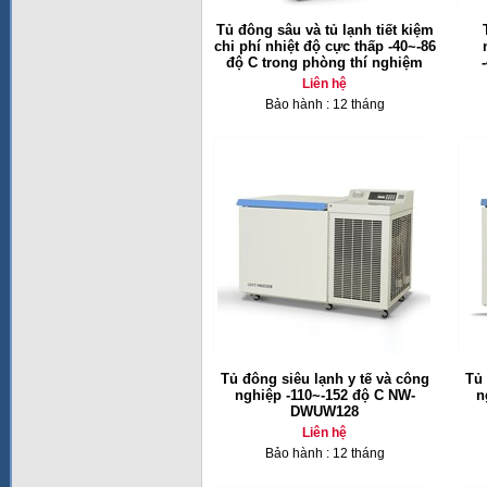
Tủ đông sâu và tủ lạnh tiết kiệm
chi phí nhiệt độ cực thấp -40~-86
độ C trong phòng thí nghiệm
Liên hệ
Bảo hành : 12 tháng
Tủ đông siêu lạnh y tế và công
Tủ 
nghiệp -110~-152 độ C NW-
n
DWUW128
Liên hệ
Bảo hành : 12 tháng