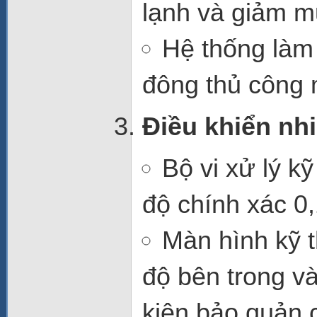
lạnh và giảm m
Hệ thống làm 
đông thủ công
m
Điều khiển nhi
Bộ vi xử lý kỹ
độ chính xác
0
Màn hình kỹ t
độ bên trong và
kiện bảo quản 