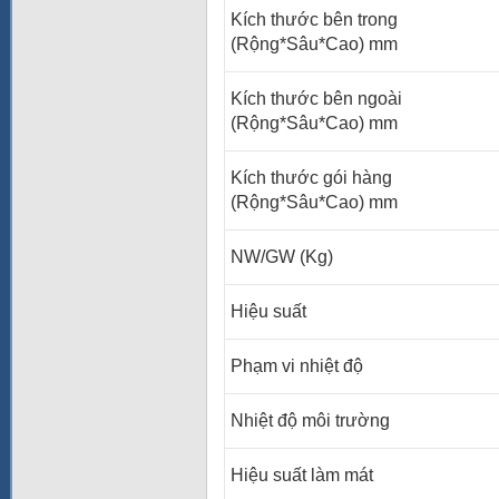
Kích thước bên trong
(Rộng*Sâu*Cao) mm
Kích thước bên ngoài
(Rộng*Sâu*Cao) mm
Kích thước gói hàng
(Rộng*Sâu*Cao) mm
NW/GW (Kg)
Hiệu suất
Phạm vi nhiệt độ
Nhiệt độ môi trường
Hiệu suất làm mát