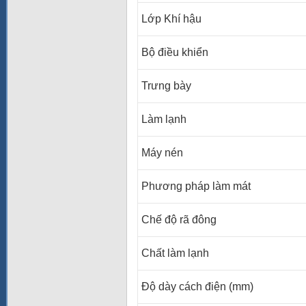
Lớp Khí hậu
Bộ điều khiển
Trưng bày
Làm lạnh
Máy nén
Phương pháp làm mát
Chế độ rã đông
Chất làm lạnh
Độ dày cách điện (mm)