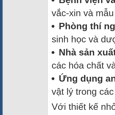
vắc-xin và mẫu 
Phòng thí n
sinh học và dư
Nhà sản xuấ
các hóa chất và
Ứng dụng an
vật lý trong cá
Với thiết kế nh