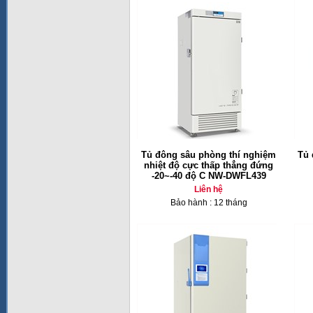
Tủ đông sâu phòng thí nghiệm
Tủ 
nhiệt độ cực thấp thẳng đứng
-20~-40 độ C NW-DWFL439
Liên hệ
Bảo hành : 12 tháng