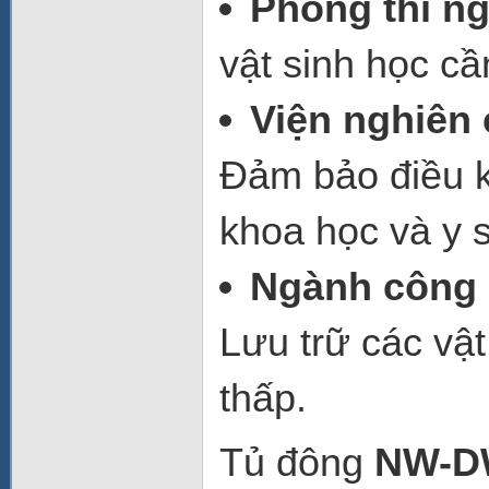
Phòng thí n
vật sinh học cầ
Viện nghiên 
Đảm bảo điều k
khoa học và y s
Ngành công n
Lưu trữ các vật
thấp.
Tủ đông
NW-D