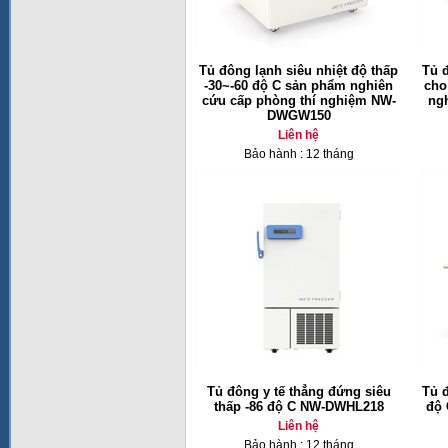
Tủ đông lạnh siêu nhiệt độ thấp
Tủ đ
-30~-60 độ C sản phẩm nghiên
cho
cứu cấp phòng thí nghiệm NW-
ng
DWGW150
Liên hệ
Bảo hành : 12 tháng
Tủ đông y tế thẳng đứng siêu
Tủ 
thấp -86 độ C NW-DWHL218
độ 
Liên hệ
Bảo hành : 12 tháng