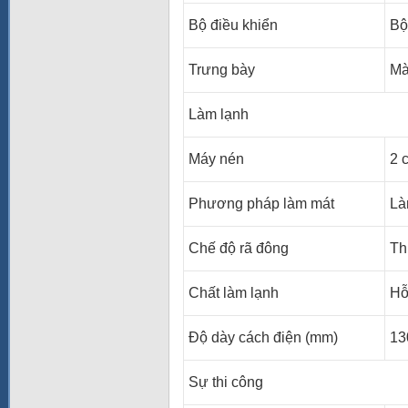
Bộ điều khiển
Bộ
Trưng bày
Mà
Làm lạnh
Máy nén
2 
Phương pháp làm mát
Là
Chế độ rã đông
Th
Chất làm lạnh
Hỗ
Độ dày cách điện (mm)
13
Sự thi công