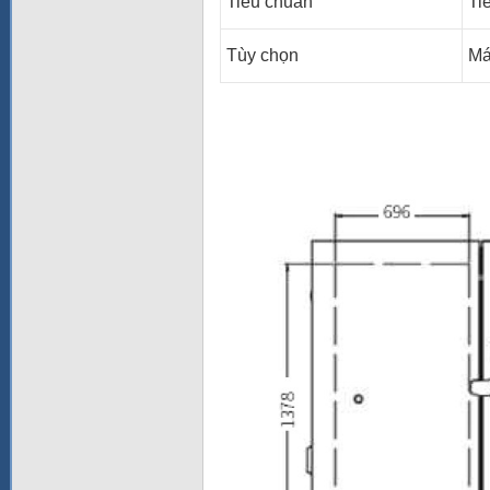
Tiêu chuẩn
Ti
Tùy chọn
Má