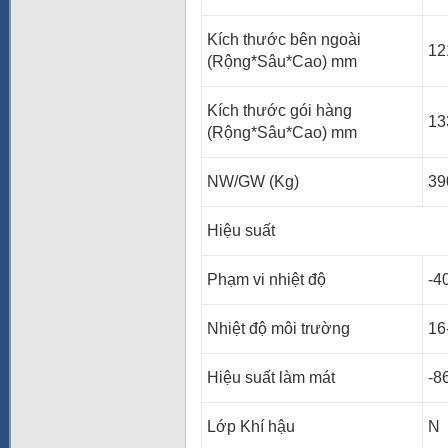
Kích thước bên ngoài
12
(Rộng*Sâu*Cao) mm
Kích thước gói hàng
13
(Rộng*Sâu*Cao) mm
NW/GW (Kg)
39
Hiệu suất
Phạm vi nhiệt độ
-4
Nhiệt độ môi trường
16
Hiệu suất làm mát
-8
Lớp Khí hậu
N