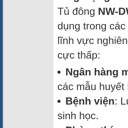
Tủ đông
NW-D
dụng trong các 
lĩnh vực nghiê
cực thấp:
Ngân hàng 
các mẫu huyết 
Bệnh viện
: 
sinh học.