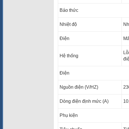
Báo thức
Nhiệt độ
Nh
Điện
Mấ
Lỗ
Hệ thống
đi
Điện
Nguồn điện (V/HZ)
23
Dòng điện định mức (A)
10
Phụ kiện