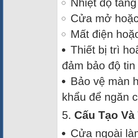
Nhiệt độ tăng
Cửa mở hoặc 
Mất điện hoặc
Thiết bị trì h
đảm bảo độ tin 
Bảo vệ màn h
khẩu để ngăn c
5.
Cấu Tạo Và 
Cửa ngoài
là