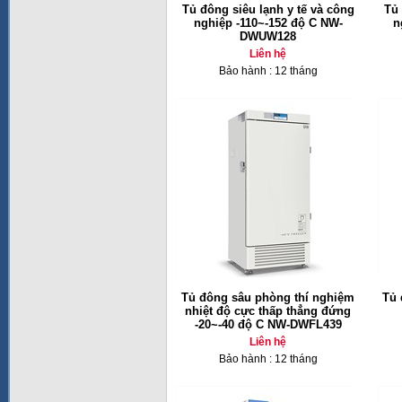
Tủ đông siêu lạnh y tế và công
Tủ 
nghiệp -110~-152 độ C NW-
n
DWUW128
Liên hệ
Bảo hành : 12 tháng
Tủ đông sâu phòng thí nghiệm
Tủ 
nhiệt độ cực thấp thẳng đứng
-20~-40 độ C NW-DWFL439
Liên hệ
Bảo hành : 12 tháng