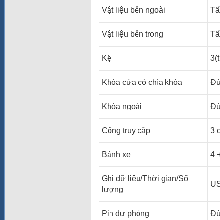
Vật liệu bên ngoài
Tấ
Vật liệu bên trong
Tấ
Kệ
3(
Khóa cửa có chìa khóa
Đú
Khóa ngoài
Đú
Cổng truy cập
3 
Bánh xe
4 
Ghi dữ liệu/Thời gian/Số
US
lượng
Pin dự phòng
Đú