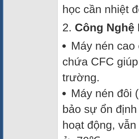
học cần nhiệt đ
2.
Công Nghệ 
Máy nén cao
chứa CFC
giúp
trường.
Máy nén đôi
(
bảo sự ổn định
hoạt động, vẫn 