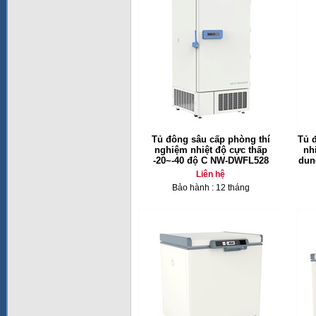
Tủ đông sâu cấp phòng thí
Tủ 
nghiệm nhiệt độ cực thấp
nh
-20~-40 độ C NW-DWFL528
dun
Liên hệ
Bảo hành : 12 tháng