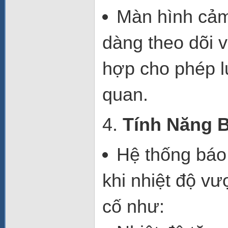
Màn hình cảm
dàng theo dõi v
hợp
cho phép lư
quan.
4.
Tính Năng 
Hệ thống báo
khi nhiệt độ vư
cố như: