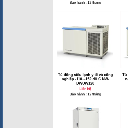
Bảo hành : 12 tháng
Tủ đông siêu lạnh y tế và công
Tủ 
nghiệp -110~-152 độ C NW-
n
DWUW128
Liên hệ
Bảo hành : 12 tháng