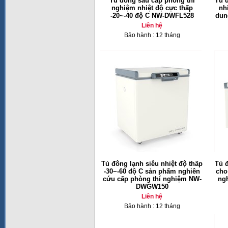
Tủ đông sâu cấp phòng thí
Tủ 
nghiệm nhiệt độ cực thấp
nh
-20~-40 độ C NW-DWFL528
dun
Liên hệ
Bảo hành : 12 tháng
Tủ đông lạnh siêu nhiệt độ thấp
Tủ đ
-30~-60 độ C sản phẩm nghiên
cho
cứu cấp phòng thí nghiệm NW-
ng
DWGW150
Liên hệ
Bảo hành : 12 tháng