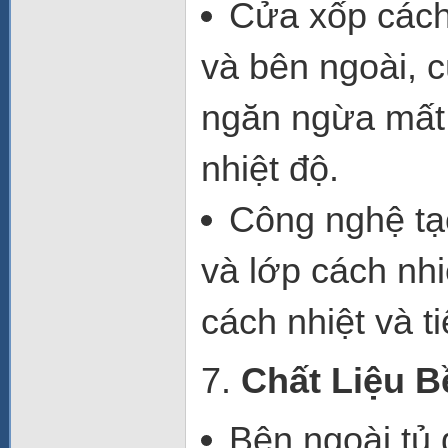
Cửa xốp cách 
và bên ngoài, 
ngăn ngừa mất 
nhiệt độ.
Công nghệ tạ
và
lớp cách nhi
cách nhiệt và t
7.
Chất Liệu B
Bên ngoài tủ