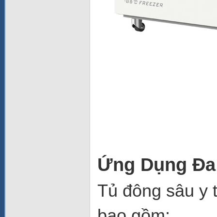
Ứng Dụng Đa
Tủ đông sâu y 
bao gồm: