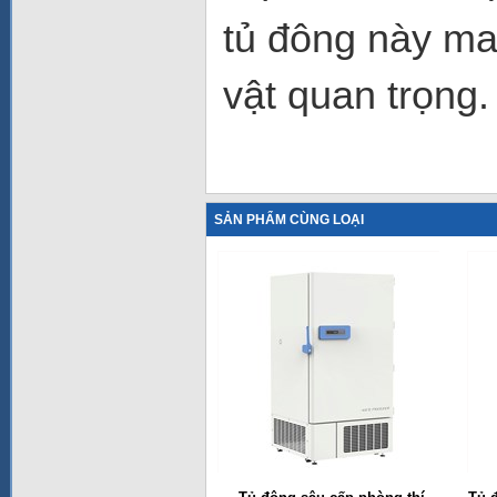
tủ đông này ma
vật quan trọng.
SẢN PHẨM CÙNG LOẠI