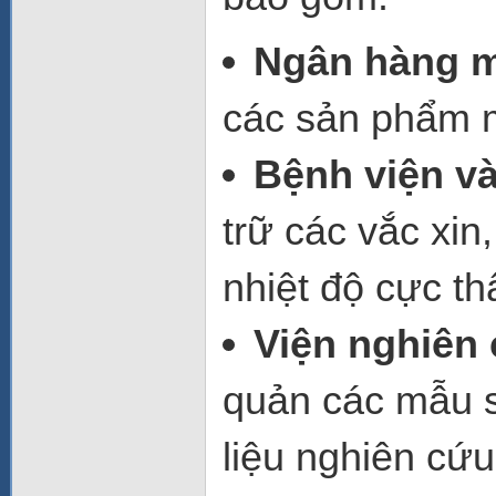
Ngân hàng 
các sản phẩm 
Bệnh viện v
trữ các vắc xin
nhiệt độ cực th
Viện nghiên
quản các mẫu si
liệu nghiên cứu