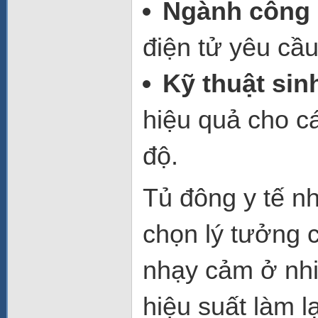
Ngành công 
điện tử yêu cầu
Kỹ thuật sin
hiệu quả cho cá
độ.
Tủ đông y tế n
chọn lý tưởng 
nhạy cảm ở nhiệ
hiệu suất làm l