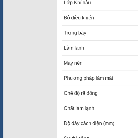
Lớp Khí hậu
Bộ điều khiển
Trưng bày
Làm lạnh
Máy nén
Phương pháp làm mát
Chế độ rã đông
Chất làm lạnh
Độ dày cách điện (mm)