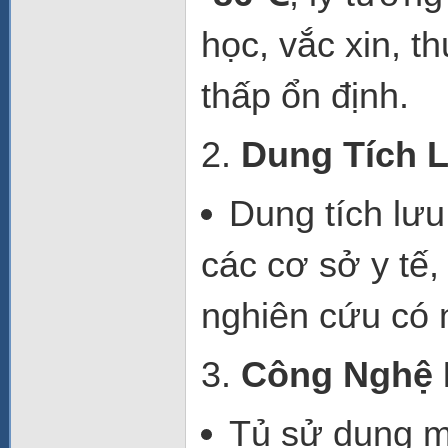
học, vắc xin, t
thấp ổn định.
2.
Dung Tích L
Dung tích lưu 
các cơ sở y tế,
nghiên cứu có 
3.
Công Nghệ 
Tủ sử dụng
m