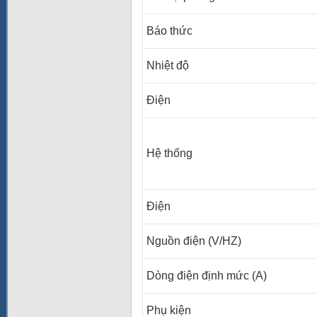
Báo thức
Nhiệt độ
Điện
Hệ thống
Điện
Nguồn điện (V/HZ)
Dòng điện định mức (A)
Phụ kiện