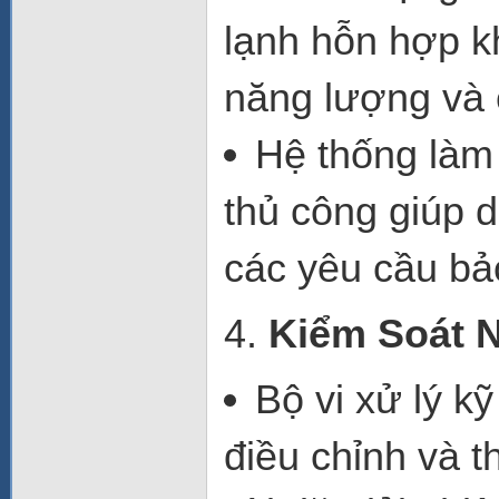
lạnh hỗn hợp kh
năng lượng và c
Hệ thống làm
thủ công
giúp d
các yêu cầu bả
4.
Kiểm Soát N
Bộ vi xử lý kỹ
điều chỉnh và t