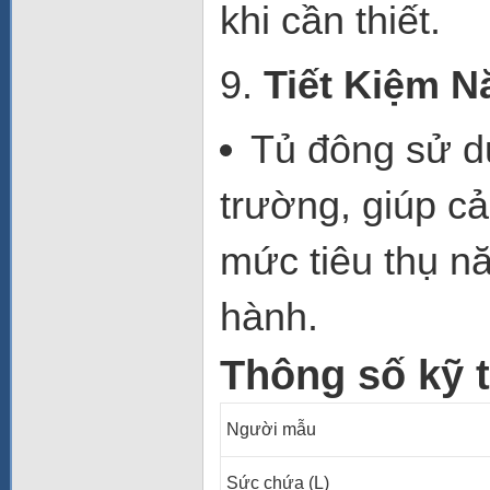
khi cần thiết.
9.
Tiết Kiệm 
Tủ đông sử 
trường
, giúp c
mức tiêu thụ n
hành.
Thông số kỹ 
Người mẫu
Sức chứa (L)