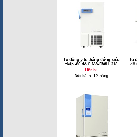
Tủ đông y tế thẳng đứng siêu
Tủ 
thấp -86 độ C NW-DWHL218
độ 
Liên hệ
Bảo hành : 12 tháng