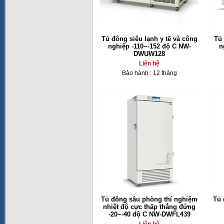
Tủ đông siêu lạnh y tế và công
Tủ 
nghiệp -110~-152 độ C NW-
n
DWUW128
Liên hệ
Bảo hành : 12 tháng
Tủ đông sâu phòng thí nghiệm
Tủ 
nhiệt độ cực thấp thẳng đứng
-20~-40 độ C NW-DWFL439
Liên hệ