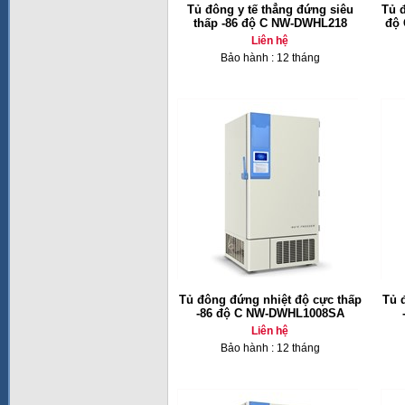
Tủ đông y tế thẳng đứng siêu
Tủ 
thấp -86 độ C NW-DWHL218
độ 
Liên hệ
Bảo hành : 12 tháng
Tủ đông đứng nhiệt độ cực thấp
Tủ 
-86 độ C NW-DWHL1008SA
Liên hệ
Bảo hành : 12 tháng