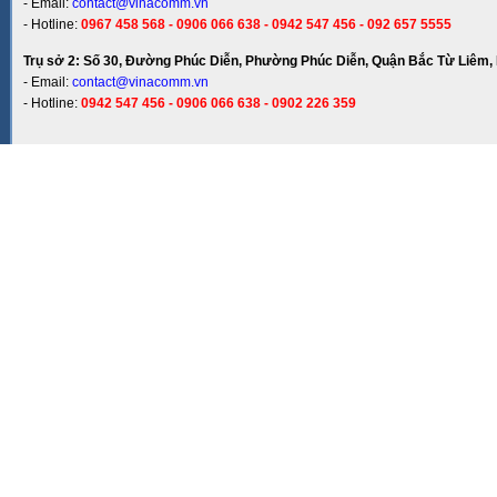
- Email:
contact@vinacomm.vn
- Hotline:
0967 458 568 - 0906 066 638 - 0942 547 456 - 092 657 5555
Trụ sở 2: Số 30, Đường Phúc Diễn, Phường Phúc Diễn, Quận Bắc Từ Liêm, 
- Email:
contact@vinacomm.vn
- Hotline:
0942 547 456 - 0906 066 638 - 0902 226 359