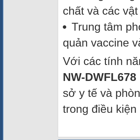
chất và các vật
Trung tâm ph
quản vaccine và
Với các tính nă
NW-DWFL678
sở y tế và phòn
trong điều kiện