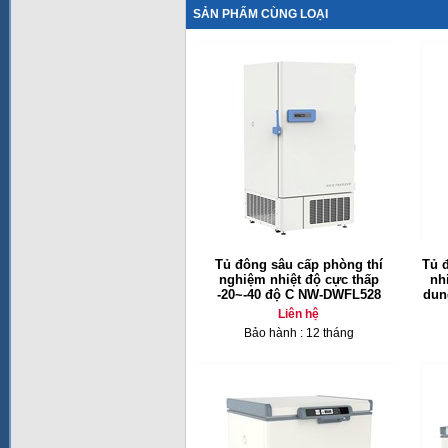
SẢN PHẨM CÙNG LOẠI
Tủ đông sâu cấp phòng thí
Tủ 
nghiệm nhiệt độ cực thấp
nh
-20~-40 độ C NW-DWFL528
dun
Liên hệ
Bảo hành : 12 tháng