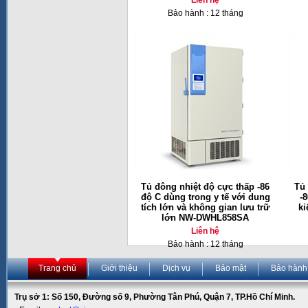
Bảo hành : 12 tháng
Tủ đông nhiệt độ cực thấp -86
Tủ 
độ C dùng trong y tế với dung
-
tích lớn và không gian lưu trữ
ki
lớn NW-DWHL858SA
Liên hệ
Bảo hành : 12 tháng
Trang chủ
Giới thiệu
Dịch vụ
Bảo mật
Bảo hành
Trụ sở 1: Số 150, Đường số 9, Phường Tân Phú, Quận 7, TP.Hồ Chí Minh.