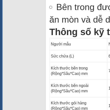
Bên trong
đượ
ăn mòn và dễ d
Thông số kỹ t
Người mẫu
Sức chứa (L)
Kích thước bên trong
(Rộng*Sâu*Cao) mm
Kích thước bên ngoài
(Rộng*Sâu*Cao) mm
Kích thước gói hàng
(Rộng*Sâu*Cao) mm