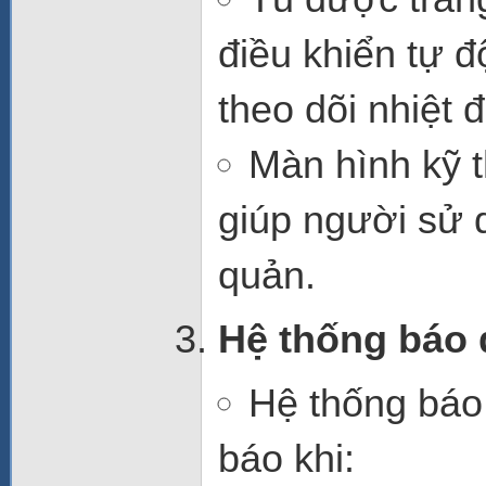
điều khiển tự 
theo dõi nhiệt đ
Màn hình kỹ t
giúp người sử 
quản.
Hệ thống báo 
Hệ thống
báo
báo khi: