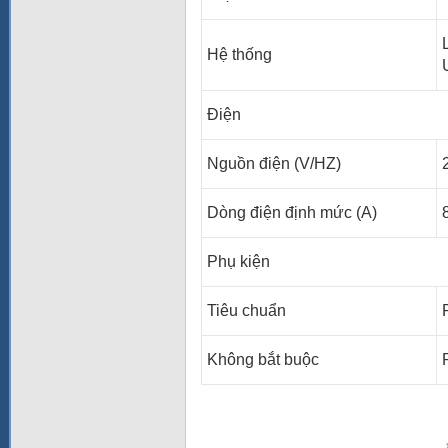
Hệ thống
Điện
Nguồn điện (V/HZ)
Dòng điện định mức (A)
Phụ kiện
Tiêu chuẩn
Không bắt buộc