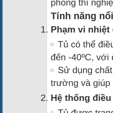
phòng thí nghi
Tính năng nổi
Phạm vi nhiệt 
Tủ có thể điề
đến -40ºC
, với
Sử dụng
chất
trường và giúp 
Hệ thống điều 
Tủ được tran