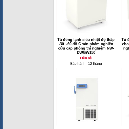
Tủ đông lạnh siêu nhiệt độ thấp
Tủ đ
-30~-60 độ C sản phẩm nghiên
cho
cứu cấp phòng thí nghiệm NW-
ng
DWGW150
Liên hệ
Bảo hành : 12 tháng