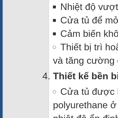
Nhiệt độ vượt
Cửa tủ để mở
Cảm biến khô
Thiết bị trì h
và tăng cường đ
Thiết kế bền b
Cửa tủ
được 
polyurethane ở 