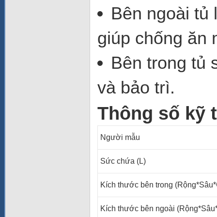
Bên ngoài tủ
giúp chống ăn 
Bên trong tủ
s
và bảo trì.
Thông số kỹ 
Người mẫu
Sức chứa (L)
Kích thước bên trong (Rộng*Sâu
Kích thước bên ngoài (Rộng*Sâ