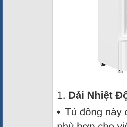
1.
Dải Nhiệt Đ
Tủ đông này c
phù hợp cho v