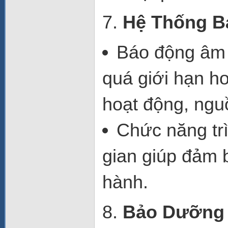
7.
Hệ Thống B
Báo động âm 
quá giới hạn h
hoạt động
,
nguồ
Chức năng trì
gian
giúp đảm b
hành.
8.
Bảo Dưỡng 