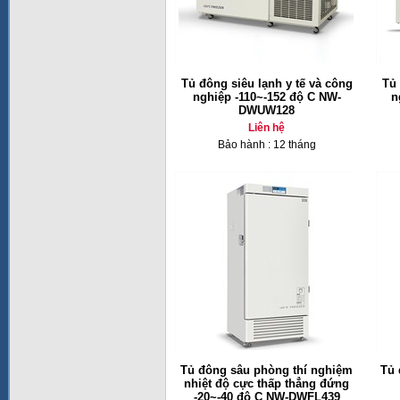
Tủ đông siêu lạnh y tế và công
Tủ 
nghiệp -110~-152 độ C NW-
n
DWUW128
Liên hệ
Bảo hành : 12 tháng
Tủ đông sâu phòng thí nghiệm
Tủ 
nhiệt độ cực thấp thẳng đứng
-20~-40 độ C NW-DWFL439