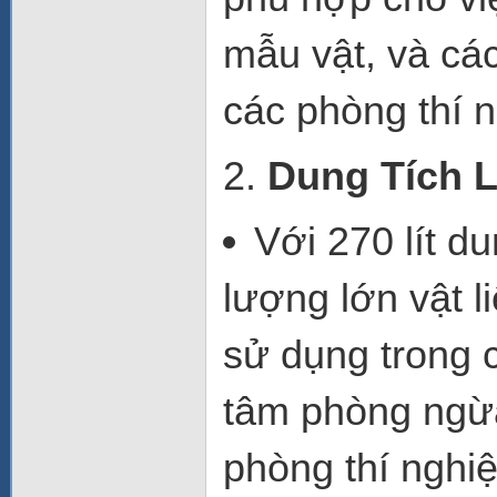
mẫu vật
, và cá
các phòng thí 
2.
Dung Tích L
Với
270 lít
dun
lượng lớn vật l
sử dụng trong
tâm phòng ngừa
phòng thí nghi