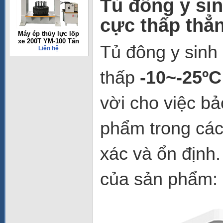
Tủ đông y si
cực thấp th
Máy ép thủy lực lốp
xe 200T YM-100 Tấn
Tủ đông y sinh
Liên hệ
thấp
-10~-25º
vời cho việc bả
phẩm trong các
xác và ổn định.
của sản phẩm: