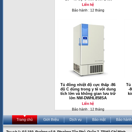
Liên hệ
Bảo hành : 12 tháng
Tủ đông nhiệt độ cực thấp -86
Tủ 
độ C dùng trong y tế với dung
-
tích lớn và không gian lưu trữ
ki
lớn NW-DWHL858SA
Liên hệ
Bảo hành : 12 tháng
Trang chủ
Giới thiệu
Dịch vụ
Bảo mật
Bảo hành