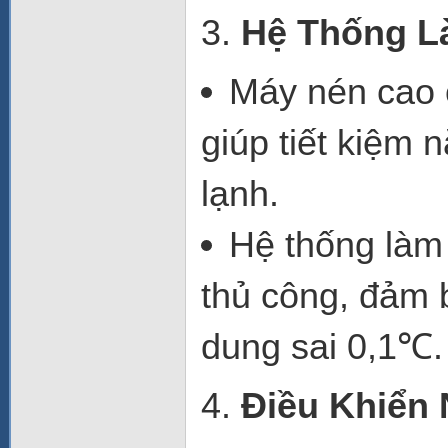
3.
Hệ Thống L
Máy nén cao
giúp tiết kiệm 
lạnh.
Hệ thống làm 
thủ công
, đảm 
dung sai
0,1℃
.
4.
Điều Khiển 