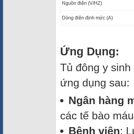
Nguồn điện (V/HZ)
Dòng điện định mức (A)
Ứng Dụng:
Tủ đông y sinh 
ứng dụng sau:
Ngân hàng 
các tế bào máu
Bệnh viện
: L