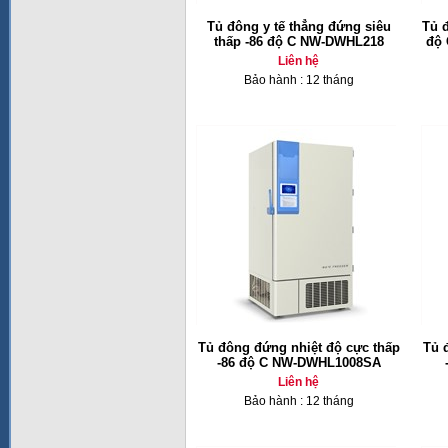
Tủ đông y tế thẳng đứng siêu
Tủ 
thấp -86 độ C NW-DWHL218
độ 
Liên hệ
Bảo hành : 12 tháng
Tủ đông đứng nhiệt độ cực thấp
Tủ 
-86 độ C NW-DWHL1008SA
Liên hệ
Bảo hành : 12 tháng