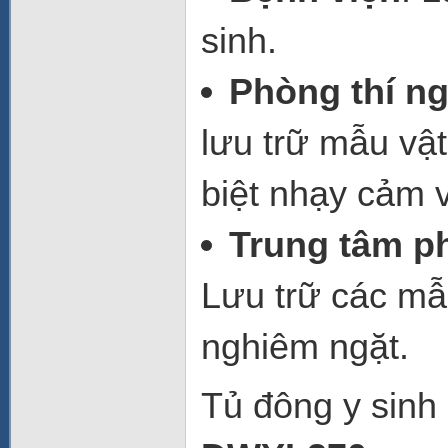
sinh.
Phòng thí n
lưu trữ mẫu vật
biệt nhạy cảm v
Trung tâm p
Lưu trữ các mẫ
nghiêm ngặt.
Tủ đông y sinh