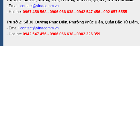
Trụ sở 1: Số 150, Đường số 9, Phường Tân Phú, Quận 7, TP.Hồ Chí Minh.
- Email:
contact@vinacomm.vn
- Hotline:
0967 458 568 - 0906 066 638 - 0942 547 456 - 092 657 5555
Trụ sở 2: Số 30, Đường Phúc Diễn, Phường Phúc Diễn, Quận Bắc Từ Liêm, 
- Email:
contact@vinacomm.vn
- Hotline:
0942 547 456 - 0906 066 638 - 0902 226 359