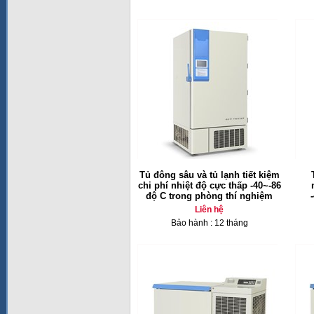
Tủ đông sâu và tủ lạnh tiết kiệm
chi phí nhiệt độ cực thấp -40~-86
độ C trong phòng thí nghiệm
Liên hệ
Bảo hành : 12 tháng