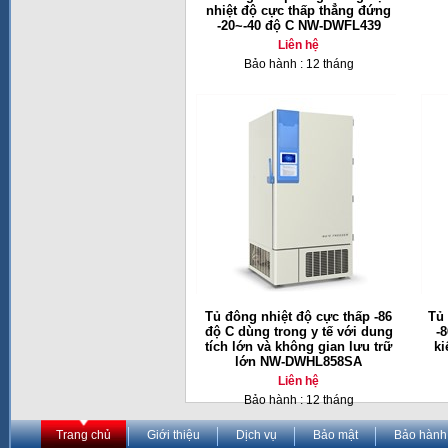
nhiệt độ cực thấp thẳng đứng
-20~-40 độ C NW-DWFL439
Liên hệ
Bảo hành : 12 tháng
Tủ đông nhiệt độ cực thấp -86
Tủ 
độ C dùng trong y tế với dung
-
tích lớn và không gian lưu trữ
ki
lớn NW-DWHL858SA
Liên hệ
Bảo hành : 12 tháng
Trang chủ
Giới thiệu
Dịch vụ
Bảo mật
Bảo hành