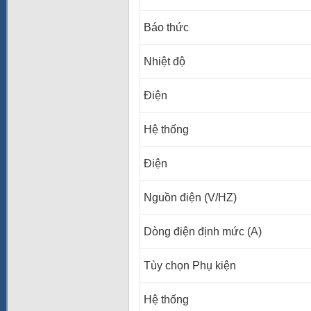
Báo thức
Nhiệt độ
Điện
Hệ thống
Điện
Nguồn điện (V/HZ)
Dòng điện định mức (A)
Tùy chọn Phụ kiện
Hệ thống