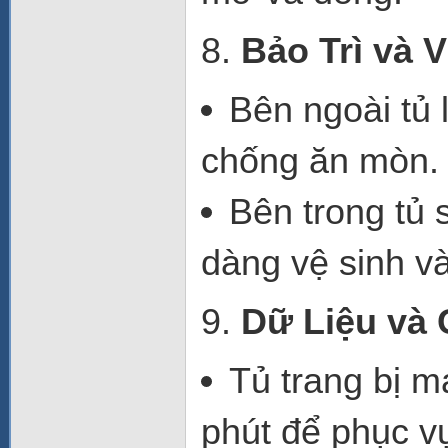
8.
Bảo Trì và 
Bên ngoài tủ
chống ăn mòn.
Bên trong tủ
dàng vệ sinh và
9.
Dữ Liệu và 
Tủ trang bị
má
phút để phục vụ