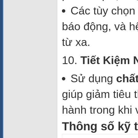
Các
tùy chọn
báo động
, và
h
từ xa
.
10.
Tiết Kiệm 
Sử dụng
chất
giúp giảm tiêu 
hành trong khi 
Thông số kỹ 