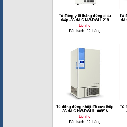
Tủ đông y tế thẳng đứng siêu
Tủ 
thấp -86 độ C NW-DWHL218
độ 
Liên hệ
Bảo hành : 12 tháng
Tủ đông đứng nhiệt độ cực thấp
Tủ 
-86 độ C NW-DWHL1008SA
Liên hệ
Bảo hành : 12 tháng