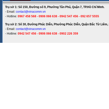
Trụ sở 1: Số 150, Đường số 9, Phường Tân Phú, Quận 7, TP.Hồ Chí Minh.
- Email:
contact@vinacomm.vn
- Hotline:
0967 458 568 - 0906 066 638 - 0942 547 456 - 092 657 5555
Trụ sở 2: Số 30, Đường Phúc Diễn, Phường Phúc Diễn, Quận Bắc Từ Liêm, 
- Email:
contact@vinacomm.vn
- Hotline:
0942 547 456 - 0906 066 638 - 0902 226 359