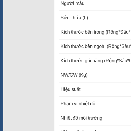
Người mẫu
Sức chứa (L)
Kích thước bên trong (Rộng*Sâu
Kích thước bên ngoài (Rộng*Sâ
Kích thước gói hàng (Rộng*Sâu
NW/GW (Kg)
Hiệu suất
Phạm vi nhiệt độ
Nhiệt độ môi trường