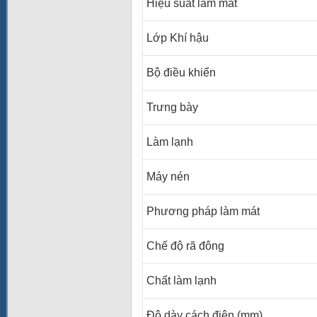
Hiệu suất làm mát
Lớp Khí hậu
Bộ điều khiển
Trưng bày
Làm lạnh
Máy nén
Phương pháp làm mát
Chế độ rã đông
Chất làm lạnh
Độ dày cách điện (mm)