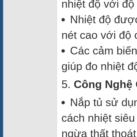
nhiệt độ với độ
Nhiệt độ được
nét cao
với độ 
Các cảm biế
giúp đo nhiệt đ
5.
Công Nghệ 
Nắp tủ
sử dụ
cách nhiệt siêu
ngừa thất thoát