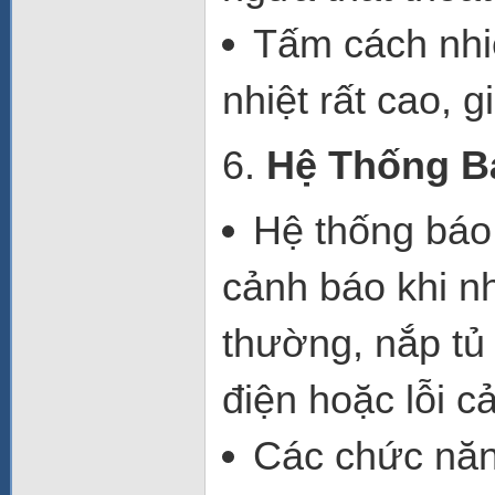
Tấm cách nhi
nhiệt rất cao, g
6.
Hệ Thống B
Hệ thống báo
cảnh báo khi nh
thường, nắp tủ
điện hoặc lỗi c
Các
chức nă