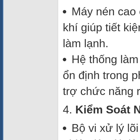
Máy nén cao
khí
giúp
tiết k
làm lạnh.
Hệ thống làm 
ổn định
trong p
trợ chức năng
4.
Kiểm Soát N
Bộ vi xử lý lõ