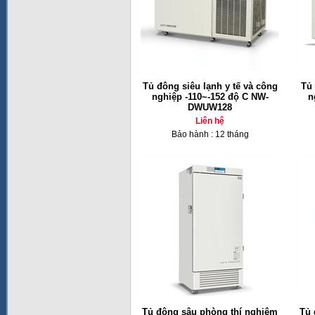
Tủ đông siêu lạnh y tế và công
Tủ 
nghiệp -110~-152 độ C NW-
n
DWUW128
Liên hệ
Bảo hành : 12 tháng
Tủ đông sâu phòng thí nghiệm
Tủ 