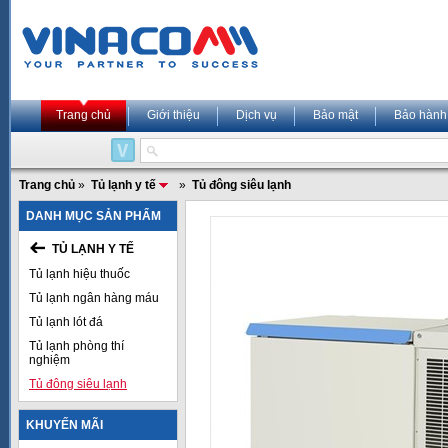
Trang chủ
Giới thiệu
Dịch vụ
Bảo mật
Bảo hành
Trang chủ
»
Tủ lạnh y tế
»
Tủ đông siêu lạnh
DANH MỤC SẢN PHẨM
TỦ LẠNH Y TẾ
Tủ lạnh hiệu thuốc
Tủ lạnh ngân hàng máu
Tủ lạnh lót đá
Tủ lạnh phòng thí
nghiệm
Tủ đông siêu lạnh
KHUYẾN MÃI