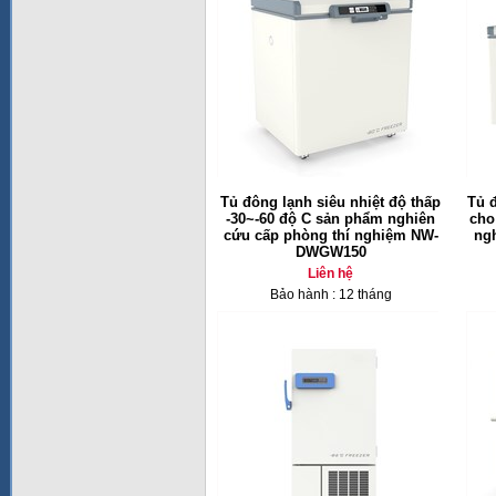
Tủ đông lạnh siêu nhiệt độ thấp
Tủ đ
-30~-60 độ C sản phẩm nghiên
cho
cứu cấp phòng thí nghiệm NW-
ng
DWGW150
Liên hệ
Bảo hành : 12 tháng