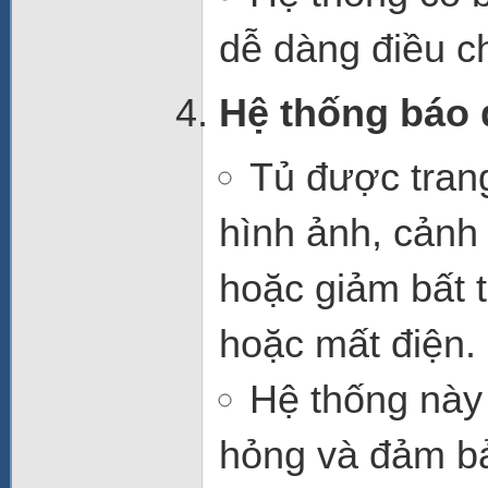
dễ dàng điều c
Hệ thống báo 
Tủ được tran
hình ảnh
, cảnh
hoặc giảm bất 
hoặc mất điện.
Hệ thống này 
hỏng và đảm bảo