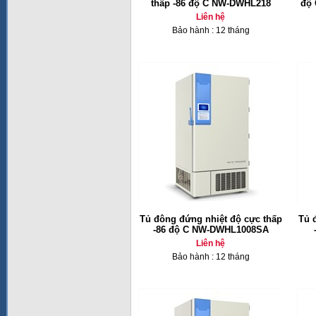
thấp -86 độ C NW-DWHL218
độ 
Liên hệ
Bảo hành : 12 tháng
Tủ đông đứng nhiệt độ cực thấp
Tủ 
-86 độ C NW-DWHL1008SA
Liên hệ
Bảo hành : 12 tháng