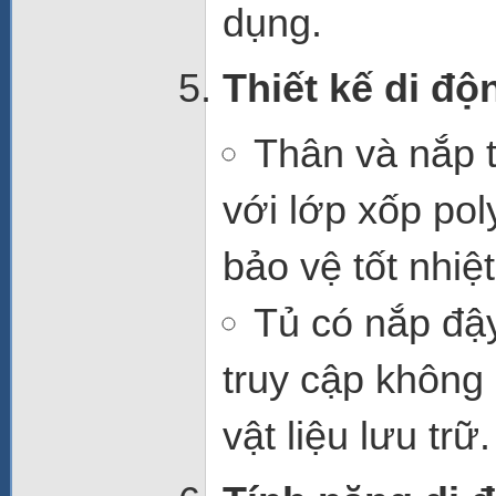
dụng.
Thiết kế di độn
Thân và nắp 
với
lớp xốp pol
bảo vệ tốt nhiệ
Tủ có
nắp đậy
truy cập không
vật liệu lưu trữ.