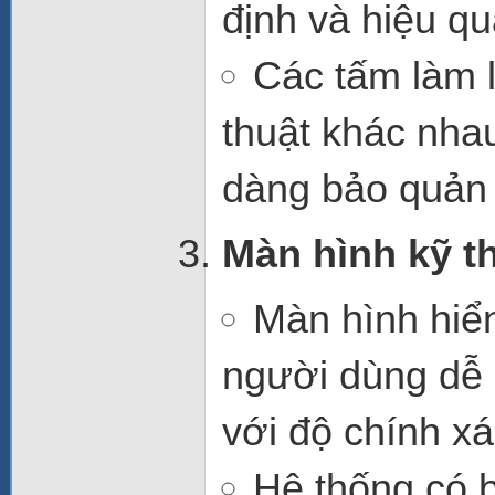
định và hiệu q
Các tấm làm 
thuật khác nha
dàng bảo quản 
Màn hình kỹ th
Màn hình hiển
người dùng dễ 
với độ chính x
Hệ thống có