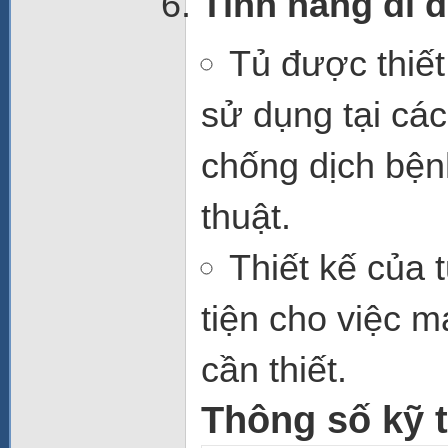
Tính năng di 
Tủ được thiế
sử dụng tại cá
chống dịch bện
thuật.
Thiết kế của 
tiện cho việc m
cần thiết.
Thông số kỹ t