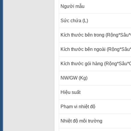
Người mẫu
Sức chứa (L)
Kích thước bên trong (Rộng*Sâu
Kích thước bên ngoài (Rộng*Sâ
Kích thước gói hàng (Rộng*Sâu
NW/GW (Kg)
Hiệu suất
Phạm vi nhiệt độ
Nhiệt độ môi trường