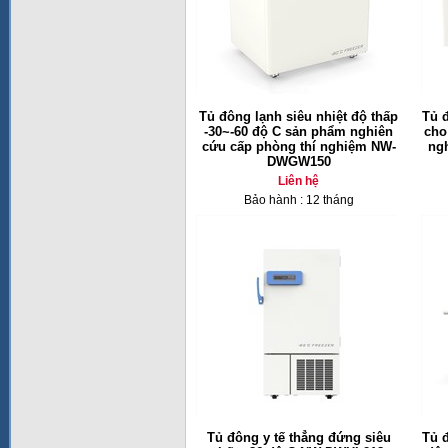
Tủ đông lạnh siêu nhiệt độ thấp
Tủ đ
-30~-60 độ C sản phẩm nghiên
cho
cứu cấp phòng thí nghiệm NW-
ng
DWGW150
Liên hệ
Bảo hành : 12 tháng
Tủ đông y tế thẳng đứng siêu
Tủ 