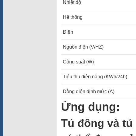
Nhiệt độ
Hệ thống
Điện
Nguồn điện (V/HZ)
Công suất (W)
Tiêu thụ điện năng (KWh/24h)
Dòng điện định mức (A)
Ứng dụng:
Tủ đông và tủ