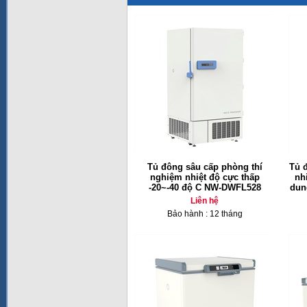
Tủ đông sâu cấp phòng thí
Tủ 
nghiệm nhiệt độ cực thấp
nh
-20~-40 độ C NW-DWFL528
dun
Liên hệ
Bảo hành : 12 tháng