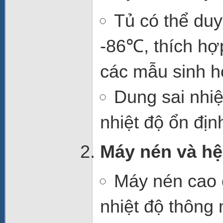
Tủ có thể duy
-86℃
, thích h
các mẫu sinh h
Dung sai nhiệ
nhiệt độ ổn địn
Máy nén và hệ
Máy nén cao
nhiệt độ thông