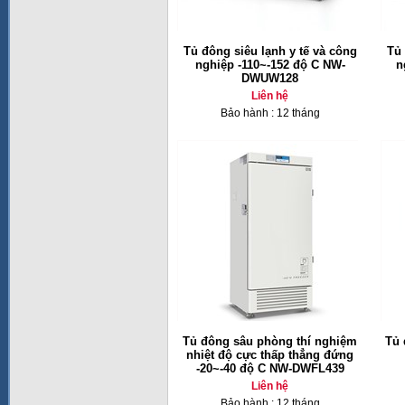
Tủ đông siêu lạnh y tế và công
Tủ 
nghiệp -110~-152 độ C NW-
n
DWUW128
Liên hệ
Bảo hành : 12 tháng
Tủ đông sâu phòng thí nghiệm
Tủ 
nhiệt độ cực thấp thẳng đứng
-20~-40 độ C NW-DWFL439
Liên hệ
Bảo hành : 12 tháng