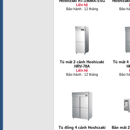
Hoshizaki RT-156MA-SSG
Hoshizak
Liên hệ
Bảo hành : 12 tháng
Bảo hà
Tủ mát 2 cánh Hoshizaki
Tủ mát 4
HRV-78A
H
Liên hệ
Bảo hành : 12 tháng
Bảo hà
Tủ đông 4 cánh Hoshizaki
Bàn mát 2