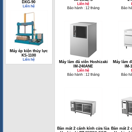
DXG-90
Liên hệ
Liên hệ
Bảo hành : 12 tháng
Bảo hà
Máy ép kiện thủy lực
KS-1100
Liên hệ
Máy làm đá viên Hoshizaki
Máy làm đ
IM-240ANE
IM-
Liên hệ
Bảo hành : 12 tháng
Bảo hà
Bàn mát 2 cánh kính cửa lùa
Bàn mát 2 