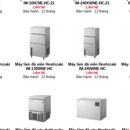
1
IM-100CNE-HC-21
IM-240XWNE-HC-21
Liên hệ
Liên hệ
ng
Bảo hành : 12 tháng
Bảo hành : 12 tháng
hizaki
Máy làm đá viên Hoshizaki
Máy làm đá viên Hoshizaki
Máy 
IM-130WNE-HC
IM-240WNE-HC
Liên hệ
Liên hệ
ng
Bảo hành : 12 tháng
Bảo hành : 12 tháng
hizaki
Máy làm đá vảy dưới quầy
Máy làm đá vảy Hoshizaki
Máy 