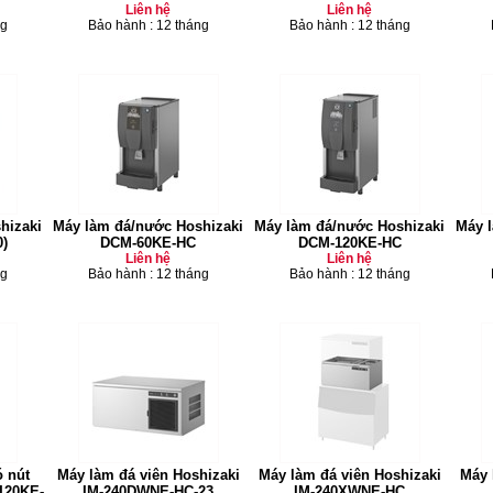
Liên hệ
Liên hệ
ng
Bảo hành : 12 tháng
Bảo hành : 12 tháng
hizaki
Máy làm đá/nước Hoshizaki
Máy làm đá/nước Hoshizaki
Máy 
)
DCM-60KE-HC
DCM-120KE-HC
Liên hệ
Liên hệ
ng
Bảo hành : 12 tháng
Bảo hành : 12 tháng
 nút
Máy làm đá viên Hoshizaki
Máy làm đá viên Hoshizaki
Máy 
120KE-
IM-240DWNE-HC-23
IM-240XWNE-HC