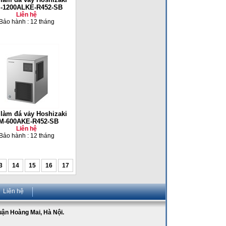
-1200ALKE-R452-SB
Liên hệ
Bảo hành : 12 tháng
làm đá vảy Hoshizaki
M-600AKE-R452-SB
Liên hệ
Bảo hành : 12 tháng
3
14
15
16
17
Liên hệ
Quận Hoàng Mai, Hà Nội.