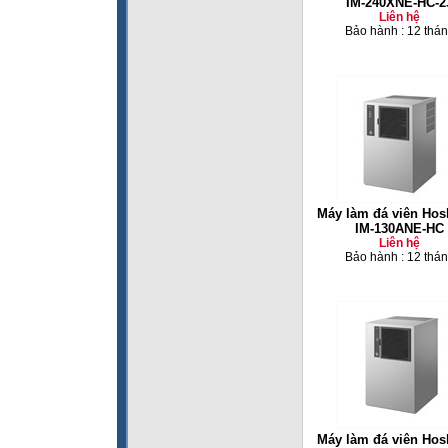
IM-240XNE-HC-2
Liên hệ
Bảo hành : 12 thá
Máy làm đá viên Hos
IM-130ANE-HC
Liên hệ
Bảo hành : 12 thá
Máy làm đá viên Hos