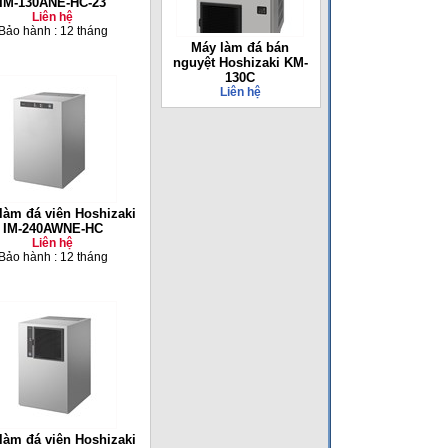
IM-130ANE-HC-23
Liên hệ
Bảo hành : 12 tháng
Máy làm đá bán
nguyệt Hoshizaki KM-
130C
Liên hệ
làm đá viên Hoshizaki
IM-240AWNE-HC
Liên hệ
Bảo hành : 12 tháng
làm đá viên Hoshizaki