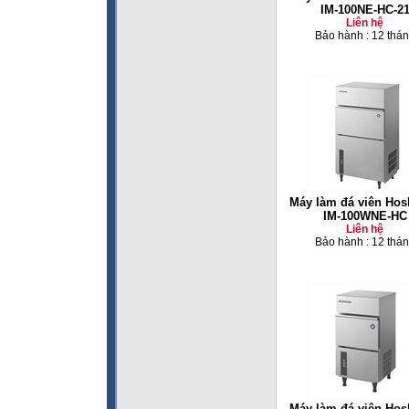
IM-100NE-HC-2
Liên hệ
Bảo hành : 12 thá
Máy làm đá viên Hos
IM-100WNE-HC
Liên hệ
Bảo hành : 12 thá
Máy làm đá viên Hos