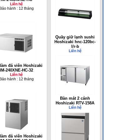
Liên hệ
Bảo hành : 12 tháng
Quầy giữ lạnh sushi
Hoshizaki hnc-120bc-
l/r-b
Liên hệ
làm đá viên Hoshizaki
IM-240XNE-HC-32
Liên hệ
Bảo hành : 12 tháng
Bàn mát 2 cánh
Hoshizaki RTV-158A
Liên hệ
làm đá viên Hoshizaki