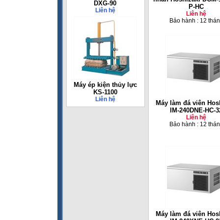
DXG-90
P-HC
Liên hệ
Liên hệ
Bảo hành : 12 thá
Máy ép kiện thủy lực
KS-1100
Liên hệ
Máy làm đá viên Hos
IM-240DNE-HC-3
Liên hệ
Bảo hành : 12 thá
Máy làm đá viên Hos