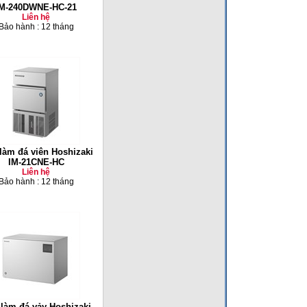
IM-240DWNE-HC-21
Liên hệ
Bảo hành : 12 tháng
làm đá viên Hoshizaki
IM-21CNE-HC
Liên hệ
Bảo hành : 12 tháng
làm đá vảy Hoshizaki