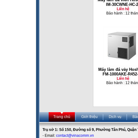
IM-30CWNE-HC-
Liên hệ
Bảo hành : 12 thá
Máy làm đá vảy Hosh
FM-1000AKE-R452
Liên hệ
Bảo hành : 12 thá
Trang chủ
Giới thiệu
Dịch vụ
Bả
Trụ sở 1: Số 150, Đường số 9, Phường Tân Phú, Quận 7
- Email:
contact@vinacomm.vn