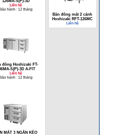
126MA-S(P)-3D
Liên hệ
Bảo hành : 12 tháng
Bàn đông mát 2 cánh
Hoshizaki RFT-126MC
Liên hệ
 đông Hoshizaki FT-
86MA-S(P)-3D A-FIT
Liên hệ
Bảo hành : 12 tháng
N MÁT 3 NGĂN KÉO