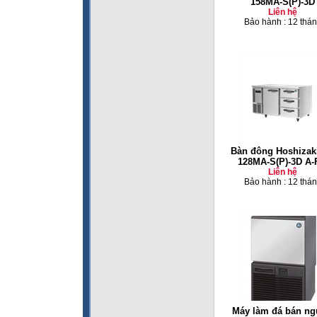
158MA-S(P)-3D
Liên hệ
Bảo hành : 12 thá
Bàn đông Hoshizaki
128MA-S(P)-3D A-
Liên hệ
Bảo hành : 12 thá
Máy làm đá bán ng