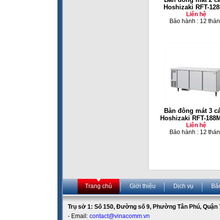
Hoshizaki RFT-12
Liên hệ
Bảo hành : 12 thá
Bàn đông mát 3 c
Hoshizaki RFT-188
Liên hệ
Bảo hành : 12 thá
Trang chủ
Giới thiệu
Dịch vụ
Bả
Trụ sở 1: Số 150, Đường số 9, Phường Tân Phú, Quận 7
- Email:
contact@vinacomm.vn