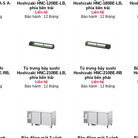
-S A-
Hoshizaki HNC-120BE-LB,
Hoshizaki HNC-180BE-LB,
Hos
phía bên trái
phía bên trái
Liên hệ
Liên hệ
ng
Bảo hành : 12 tháng
Bảo hành : 12 tháng
hi
Tủ trưng bày sushi
Tủ trưng bày sushi
B
E-RB,
Hoshizaki HNC-210BE-LB,
Hoshizaki HNC-210BE-RB
Ho
phía bên trái
phía bên phải
Liên hệ
Liên hệ
ng
Bảo hành : 12 tháng
Bảo hành : 12 tháng
ánh
Bàn đông mát 2 cánh
Bàn đông mát 2 cánh
B