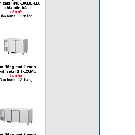
hizaki HNC-180BE-LB,
phía bên trái
Liên hệ
Bảo hành : 12 tháng
àn đông mát 2 cánh
shizaki RFT-126MC
Liên hệ
Bảo hành : 12 tháng
àn đông mát 3 cánh