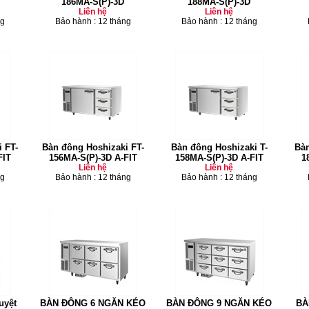
186MA-S(P)-3D
188MA-S(P)-3D
Liên hệ
Liên hệ
ng
Bảo hành : 12 tháng
Bảo hành : 12 tháng
 FT-
Bàn đông Hoshizaki FT-
Bàn đông Hoshizaki T-
Bàn
FIT
156MA-S(P)-3D A-FIT
158MA-S(P)-3D A-FIT
1
Liên hệ
Liên hệ
ng
Bảo hành : 12 tháng
Bảo hành : 12 tháng
uyệt
BÀN ĐÔNG 6 NGĂN KÉO
BÀN ĐÔNG 9 NGĂN KÉO
BÀ