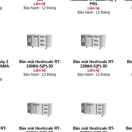
Liên hệ
PRS
ng
Bảo hành : 12 tháng
Liên hệ
Bảo hành : 12 tháng
uầy 2
Bàn mát Hoshizaki RT-
Bàn mát Hoshizaki RT-
Bà
26MA-
126MA-S(P)-3D
128MA-S(P)-3D
Liên hệ
Liên hệ
Bảo hành : 12 tháng
Bảo hành : 12 tháng
ng
 RT-
Bàn mát Hoshizaki RT-
Bàn mát Hoshizaki RT-
Bàn