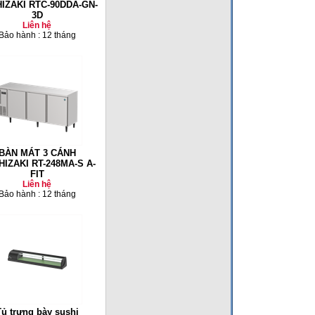
IZAKI RTC-90DDA-GN-
3D
Liên hệ
Bảo hành : 12 tháng
BÀN MÁT 3 CÁNH
IZAKI RT-248MA-S A-
FIT
Liên hệ
Bảo hành : 12 tháng
Tủ trưng bày sushi