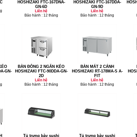
0C
HOSHIZAKI FTC-167DNA-
HOSHIZAKI FTC-167DDA-
HOSH
GN-6D
GN-9D
ng
Liên hệ
Liên hệ
Bảo hành : 12 tháng
Bảo hành : 12 tháng
KÉO
BÀN ĐÔNG 2 NGĂN KÉO
BÀN MÁT 2 CÁNH
DA-GN-
HOSHIZAKI FTC-90DDA-GN-
HOSHIZAKI RT-178MA-S A-
HOSH
2D
FIT
Liên hệ
Liên hệ
ng
Bảo hành : 12 tháng
Bảo hành : 12 tháng
H
Tủ trưng bày sushi
Tủ trưng bày sushi