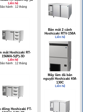
Liên hệ
Bảo hành : 12 tháng
Bàn mát 2 cánh
Hoshizaki RTV-158A
Liên hệ
n mát Hoshizaki RT-
156MA-S(P)-3D
Liên hệ
Bảo hành : 12 tháng
Máy làm đá bán
nguyệt Hoshizaki KM-
130C
Liên hệ
 đông Hoshizaki FT-