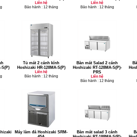
Liên hệ
Liên hệ
ng
Bảo hành : 12 tháng
Bảo hành : 12 tháng
nh
Tủ mát 2 cánh kính
Bàn mát Salad 2 cánh
Bà
-S(P)
Hoshizaki HR-128MA-S(P)
Hoshizaki RT-128MA-S(P)-
Hosh
Liên hệ
PRS
ng
Bảo hành : 12 tháng
Liên hệ
Bảo hành : 12 tháng
hizaki
Máy làm đá Hoshizaki SRM-
Bàn mát salad 3 cánh
B
45A
Hoshizaki RT-188MA-S(P)-
Hos