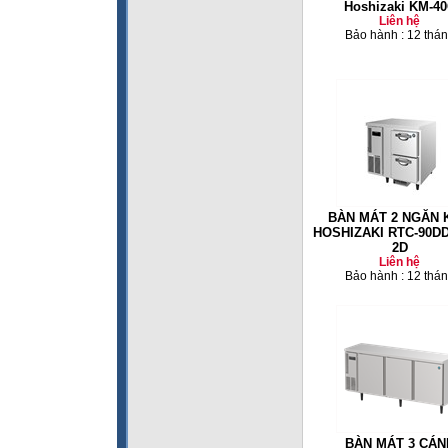
Hoshizaki KM-4
Liên hệ
Bảo hành : 12 thá
BÀN MÁT 2 NGĂN 
HOSHIZAKI RTC-90D
2D
Liên hệ
Bảo hành : 12 thá
BÀN MÁT 3 CÁN