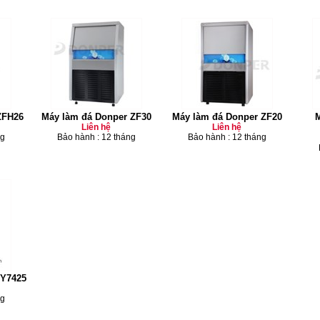
ZFH26
Máy làm đá Donper ZF30
Máy làm đá Donper ZF20
M
Liên hệ
Liên hệ
ng
Bảo hành : 12 tháng
Bảo hành : 12 tháng
BY7425
ng