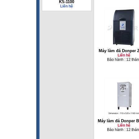
KS-1100
Liên hệ
Máy làm đá Donper 
Liên hệ
Bảo hành : 12 thá
Máy làm đá Donper 
Liên hệ
Bảo hành : 12 thá