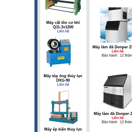
Máy cắt tôn cơ khí
Q11-3x1200
Liên hệ
Máy làm đá Donper 
Liên hệ
Bảo hành : 12 thá
Máy tóp ống thủy lực
DXG-90
Liên hệ
Máy làm đá Donper 
Liên hệ
Bảo hành : 12 thá
Máy ép kiện thủy lực