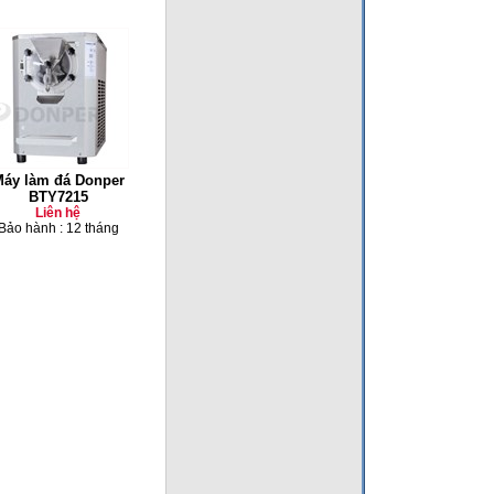
áy làm đá Donper
BTY7215
Liên hệ
Bảo hành : 12 tháng