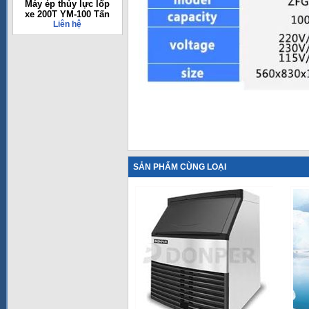
Máy ép thủy lực lốp
xe 200T YM-100 Tấn
Liên hệ
SẢN PHẨM CÙNG LOẠI