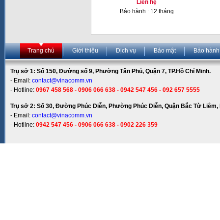
Liên hệ
Bảo hành : 12 tháng
Trang chủ
Giới thiệu
Dịch vụ
Bảo mật
Bảo hành
Trụ sở 1: Số 150, Đường số 9, Phường Tân Phú, Quận 7, TP.Hồ Chí Minh.
- Email:
contact@vinacomm.vn
- Hotline:
0967 458 568 - 0906 066 638 - 0942 547 456 - 092 657 5555
Trụ sở 2: Số 30, Đường Phúc Diễn, Phường Phúc Diễn, Quận Bắc Từ Liêm, 
- Email:
contact@vinacomm.vn
- Hotline:
0942 547 456 - 0906 066 638 - 0902 226 359