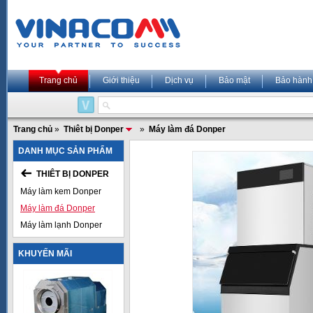
Trang chủ
Giới thiệu
Dịch vụ
Bảo mật
Bảo hành
Trang chủ
»
Thiêt bị Donper
»
Máy làm đá Donper
DANH MỤC SẢN PHẨM
THIÊT BỊ DONPER
Máy làm kem Donper
Máy làm đá Donper
Máy làm lạnh Donper
KHUYẾN MÃI