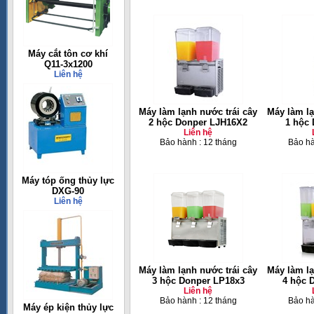
Máy cắt tôn cơ khí
Q11-3x1200
Liên hệ
Máy làm lạnh nước trái cây
Máy làm lạ
2 hộc Donper LJH16X2
1 hộc
Liên hệ
Bảo hành : 12 tháng
Bảo hà
Máy tóp ống thủy lực
DXG-90
Liên hệ
Máy làm lạnh nước trái cây
Máy làm lạ
3 hộc Donper LP18x3
4 hộc 
Liên hệ
Bảo hành : 12 tháng
Bảo hà
Máy ép kiện thủy lực