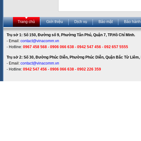
Trang chủ
Giới thiệu
Dịch vụ
Bảo mật
Bảo hành
Trụ sở 1: Số 150, Đường số 9, Phường Tân Phú, Quận 7, TP.Hồ Chí Minh.
- Email:
contact@vinacomm.vn
- Hotline:
0967 458 568 - 0906 066 638 - 0942 547 456 - 092 657 5555
Trụ sở 2: Số 30, Đường Phúc Diễn, Phường Phúc Diễn, Quận Bắc Từ Liêm, 
- Email:
contact@vinacomm.vn
- Hotline:
0942 547 456 - 0906 066 638 - 0902 226 359