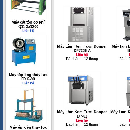
Máy cắt tôn cơ khí
Q11-3x1200
Liên hệ
Máy Làm Kem Tươi Donper
Máy làm k
DF7236-A
B
Liên hệ
Bảo hành : 12 tháng
Bảo hà
Máy tóp ống thủy lực
DXG-90
Liên hệ
Máy Làm Kem Tươi Donper
Máy Làm K
DP-02
Liên hệ
Bảo hành : 12 tháng
Bảo hà
Máy ép kiện thủy lực