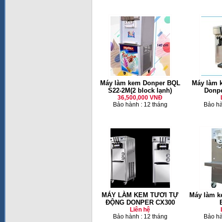
Máy làm kem Donper BQL
Máy làm 
S22-2M(2 block lạnh)
Donp
36,500,000 VNĐ
Bảo hành : 12 tháng
Bảo hà
MÁY LÀM KEM TƯƠI TỰ
Máy làm k
ĐỘNG DONPER CX300
Liên hệ
Bảo hành : 12 tháng
Bảo hà