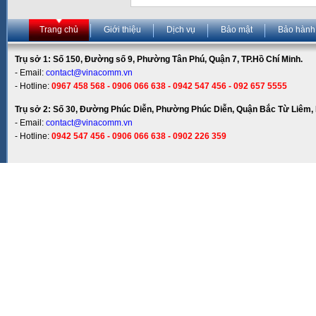
Trang chủ
Giới thiệu
Dịch vụ
Bảo mật
Bảo hành
Trụ sở 1: Số 150, Đường số 9, Phường Tân Phú, Quận 7, TP.Hồ Chí Minh.
- Email:
contact@vinacomm.vn
- Hotline:
0967 458 568 - 0906 066 638 - 0942 547 456 - 092 657 5555
Trụ sở 2: Số 30, Đường Phúc Diễn, Phường Phúc Diễn, Quận Bắc Từ Liêm, 
- Email:
contact@vinacomm.vn
- Hotline:
0942 547 456 - 0906 066 638 - 0902 226 359