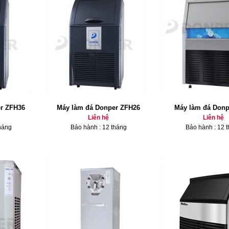
r ZFH36
Máy làm đá Donper ZFH26
Máy làm đá Donp
Liên hệ
Liên hệ
háng
Bảo hành : 12 tháng
Bảo hành : 12 