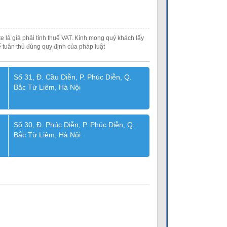
e là giá phải tính thuế VAT. Kính mong quý khách lấy
 tuân thủ đúng quy định của pháp luật
Số 31, Đ. Cầu Diễn, P. Phúc Diễn, Q.
Bắc Từ Liêm, Hà Nội
Số 30, Đ. Phúc Diễn, P. Phúc Diễn, Q.
Bắc Từ Liêm, Hà Nội.