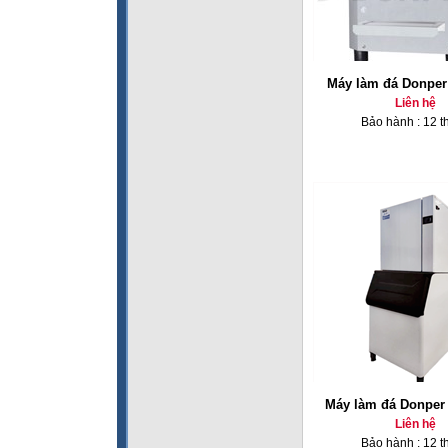
Máy làm đá Donper
Liên hệ
Bảo hành : 12 t
Máy làm đá Donpe
Liên hệ
Bảo hành : 12 t