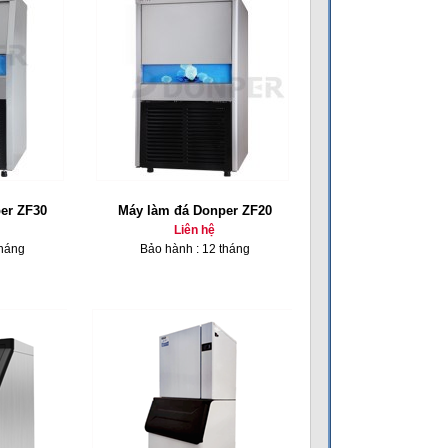
er ZF30
Máy làm đá Donper ZF20
Liên hệ
tháng
Bảo hành : 12 tháng