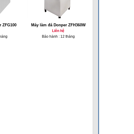
r ZFG100
Máy làm đá Donper ZFH360W
Liên hệ
tháng
Bảo hành : 12 tháng