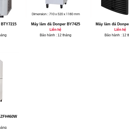
 BTY7215
Máy làm đá Donper BY7425
Máy làm đá Donpe
Liên hệ
Liên hệ
háng
Bảo hành : 12 tháng
Bảo hành : 12 
r ZFH460W
háng