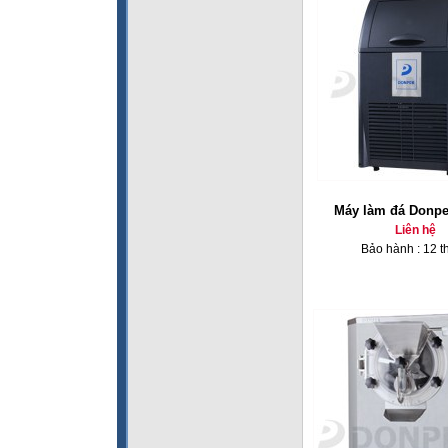
Máy làm đá Donpe
Liên hệ
Bảo hành : 12 t