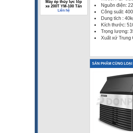
Máy ép thủy lực lốp
Nguồn điện: 2
xe 200T YM-100 Tấn
Liên hệ
Công suất: 40
Dung tích : 40k
Kích thước: 
Trọng lượng: 3
Xuất xứ Trung
SẢN PHẨM CÙNG LOẠI