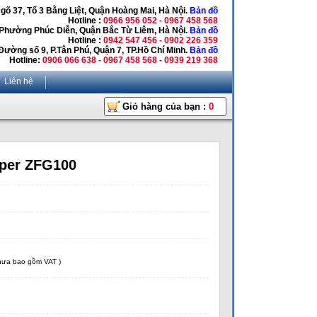
Ngõ 37, Tổ 3 Bằng Liệt, Quận Hoàng Mai, Hà Nội.
Bản đồ
Hotline :
0966 956 052 - 0967 458 568
 Phường Phúc Diễn, Quận Bắc Từ Liêm, Hà Nội.
Bản đồ
Hotline :
0942 547 456 - 0902 226 359
Đường số 9, P.Tân Phú, Quận 7, TP.Hồ Chí Minh.
Bản đồ
Hotline:
0906 066 638 - 0967 458 568 - 0939 219 368
Liên hệ
Giỏ hàng của bạn :
0
per ZFG100
chưa bao gồm VAT )