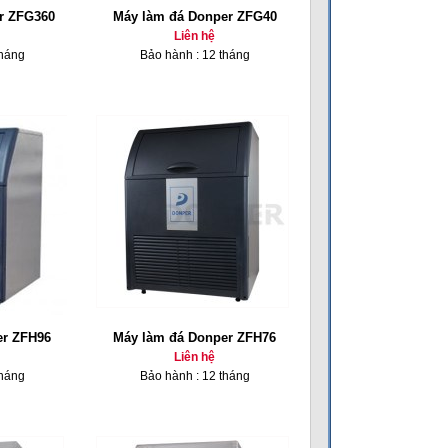
r ZFG360
Máy làm đá Donper ZFG40
Liên hệ
tháng
Bảo hành : 12 tháng
er ZFH96
Máy làm đá Donper ZFH76
Liên hệ
tháng
Bảo hành : 12 tháng