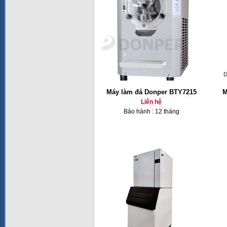
Máy làm đá Donper BTY7215
M
Liên hệ
Bảo hành : 12 tháng