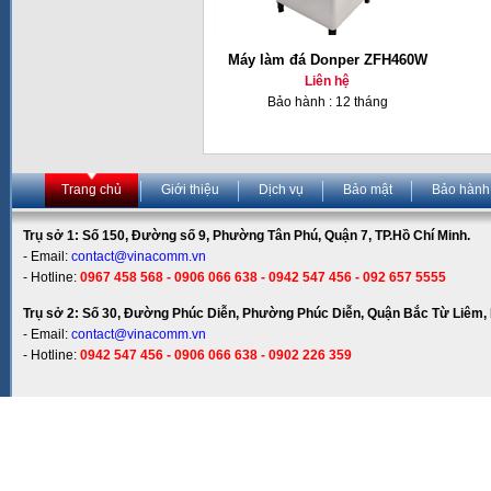
Máy làm đá Donper ZFH460W
Liên hệ
Bảo hành : 12 tháng
Trang chủ
Giới thiệu
Dịch vụ
Bảo mật
Bảo hành
Trụ sở 1: Số 150, Đường số 9, Phường Tân Phú, Quận 7, TP.Hồ Chí Minh.
- Email:
contact@vinacomm.vn
- Hotline:
0967 458 568 - 0906 066 638 - 0942 547 456 - 092 657 5555
Trụ sở 2: Số 30, Đường Phúc Diễn, Phường Phúc Diễn, Quận Bắc Từ Liêm, 
- Email:
contact@vinacomm.vn
- Hotline:
0942 547 456 - 0906 066 638 - 0902 226 359