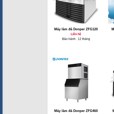
Máy làm đá Donper ZFG120
M
Liên hệ
Bảo hành : 12 tháng
Máy làm đá Donper ZFG460