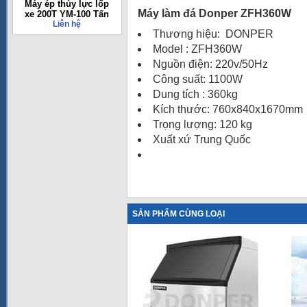
Máy ép thủy lực lốp
Máy làm đá Donper ZFH360W
xe 200T YM-100 Tấn
Liên hệ
Thương hiệu: DONPER
Model : ZFH360W
Nguồn điện: 220v/50Hz
Công suất: 1100W
Dung tích : 360kg
Kích thước: 760x840x1670mm
Trọng lượng: 120 kg
Xuất xứ Trung Quốc
SẢN PHẨM CÙNG LOẠI