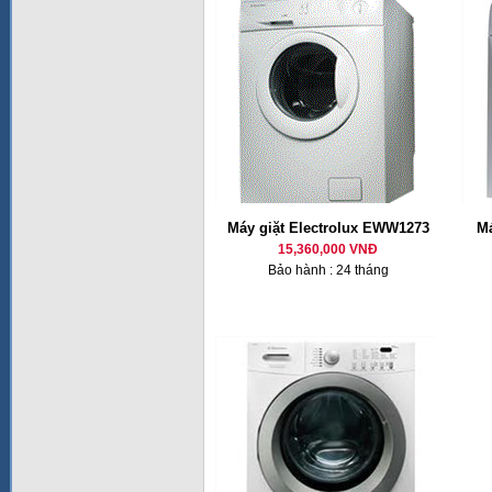
Máy giặt Electrolux EWW1273
Má
15,360,000 VNĐ
Bảo hành : 24 tháng