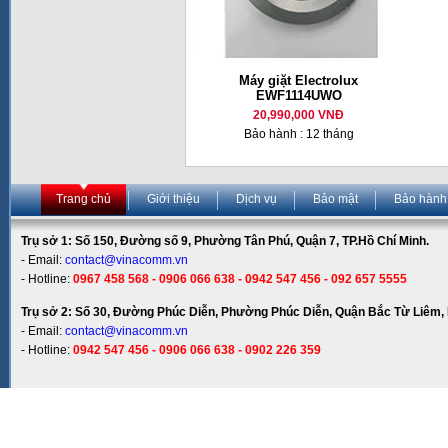
Máy giặt Electrolux
EWF1114UWO
20,990,000 VNĐ
Bảo hành : 12 tháng
Trang chủ
Giới thiệu
Dịch vụ
Bảo mật
Bảo hành
Trụ sở 1: Số 150, Đường số 9, Phường Tân Phú, Quận 7, TP.Hồ Chí Minh.
- Email:
contact@vinacomm.vn
- Hotline:
0967 458 568 - 0906 066 638 - 0942 547 456 - 092 657 5555
Trụ sở 2: Số 30, Đường Phúc Diễn, Phường Phúc Diễn, Quận Bắc Từ Liêm, 
- Email:
contact@vinacomm.vn
- Hotline:
0942 547 456 - 0906 066 638 - 0902 226 359