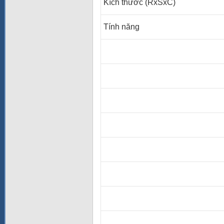
Kích thước (RxSxC)
Tính năng