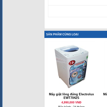
SẢN PHẨM CÙNG LOẠI
Máy giặt lồng đứng Electrolux
Má
EWT7042S
4,990,000 VNĐ