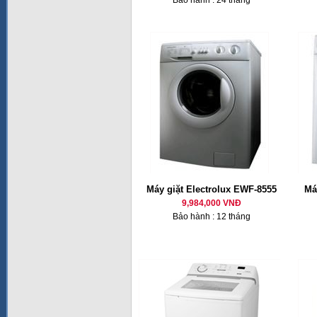
Bảo hành : 24 tháng
Máy giặt Electrolux EWF-8555
Má
9,984,000 VNĐ
Bảo hành : 12 tháng