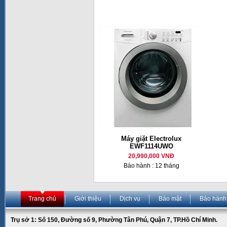
Máy giặt Electrolux
EWF1114UWO
20,990,000 VNĐ
Bảo hành : 12 tháng
Trang chủ
Giới thiệu
Dịch vụ
Bảo mật
Bảo hành
Trụ sở 1: Số 150, Đường số 9, Phường Tân Phú, Quận 7, TP.Hồ Chí Minh.