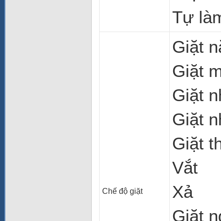
Tự làm
Giặt 
Giặt 
Giặt 
Giặt n
Giặt 
Vắt
Xả
Chế độ giặt
Giặt 