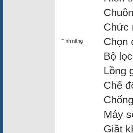
Chuôn
Chức n
Chọn c
Tính năng
Bộ lọc
Lồng g
Chế độ
Chống
Máy s
Giặt k