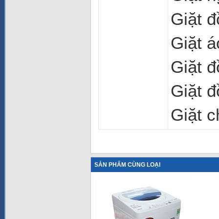
Giặt đ
Giặt á
Giặt đ
Giặt 
Giặt 
SẢN PHẨM CÙNG LOẠI