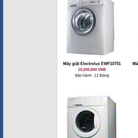
Máy giặt Electrolux EWF10751
Má
10,500,000 VNĐ
Bảo hành : 12 tháng