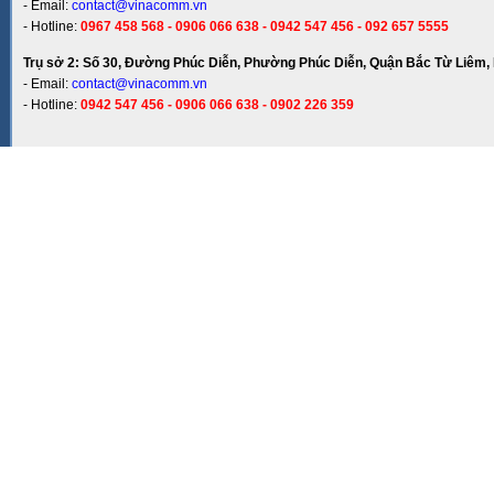
- Email:
contact@vinacomm.vn
- Hotline:
0967 458 568 - 0906 066 638 - 0942 547 456 - 092 657 5555
Trụ sở 2: Số 30, Đường Phúc Diễn, Phường Phúc Diễn, Quận Bắc Từ Liêm, 
- Email:
contact@vinacomm.vn
- Hotline:
0942 547 456 - 0906 066 638 - 0902 226 359