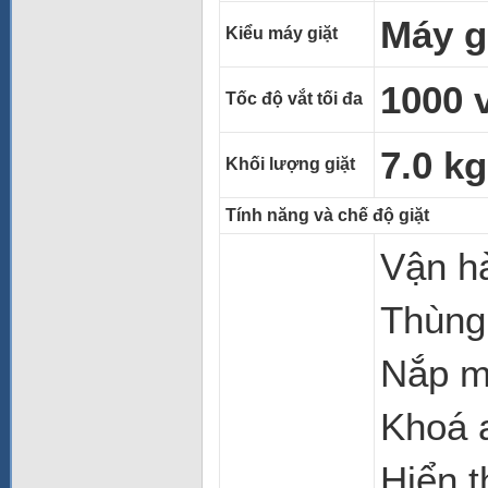
Máy g
Kiểu máy giặt
1000 
Tốc độ vắt tối đa
7.0 kg
Khối lượng giặt
Tính năng và chế độ giặt
Vận hà
Thùng 
Nắp má
Khoá a
Hiển t