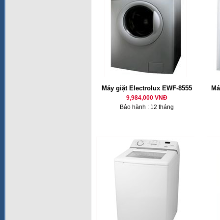
Máy giặt Electrolux EWF-8555
Má
9,984,000 VNĐ
Bảo hành : 12 tháng