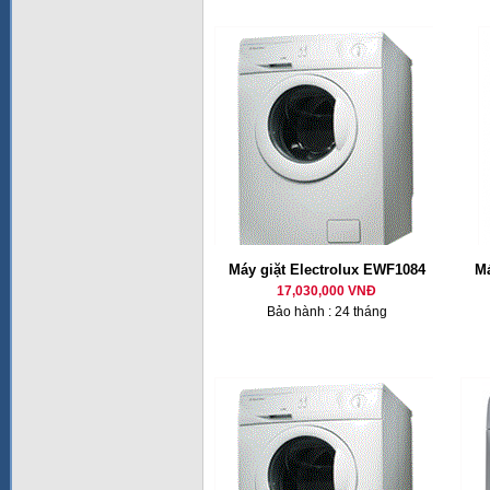
Máy giặt Electrolux EWF1084
Má
17,030,000 VNĐ
Bảo hành : 24 tháng