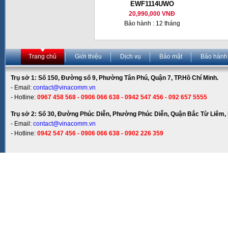
EWF1114UWO
20,990,000 VNĐ
Bảo hành : 12 tháng
Trang chủ
Giới thiệu
Dịch vụ
Bảo mật
Bảo hành
Trụ sở 1: Số 150, Đường số 9, Phường Tân Phú, Quận 7, TP.Hồ Chí Minh.
- Email:
contact@vinacomm.vn
- Hotline:
0967 458 568 - 0906 066 638 - 0942 547 456 - 092 657 5555
Trụ sở 2: Số 30, Đường Phúc Diễn, Phường Phúc Diễn, Quận Bắc Từ Liêm, 
- Email:
contact@vinacomm.vn
- Hotline:
0942 547 456 - 0906 066 638 - 0902 226 359