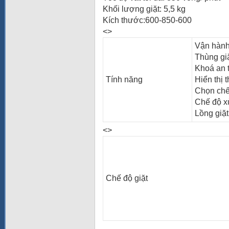
Khối lượng giặt: 5,5 kg
Kích thước:600-850-600
<>
Vận hành 
Thùng giặ
Khoá an 
Tính năng
Hiển thị 
Chọn chế
Chế độ xử
Lồng giặt
<>
Chế độ giặt