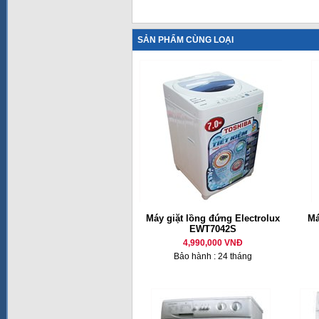
SẢN PHẨM CÙNG LOẠI
Máy giặt lồng đứng Electrolux
Má
EWT7042S
4,990,000 VNĐ
Bảo hành : 24 tháng