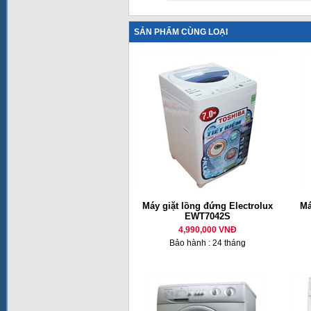
SẢN PHẨM CÙNG LOẠI
Máy giặt lồng đứng Electrolux
Má
EWT7042S
4,990,000 VNĐ
Bảo hành : 24 tháng