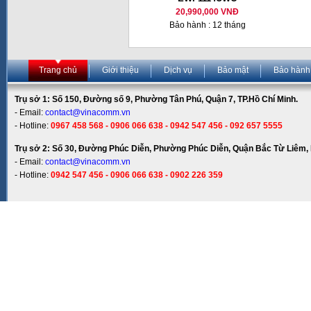
20,990,000 VNĐ
Bảo hành : 12 tháng
Trang chủ
Giới thiệu
Dịch vụ
Bảo mật
Bảo hành
Trụ sở 1: Số 150, Đường số 9, Phường Tân Phú, Quận 7, TP.Hồ Chí Minh.
- Email:
contact@vinacomm.vn
- Hotline:
0967 458 568 - 0906 066 638 - 0942 547 456 - 092 657 5555
Trụ sở 2: Số 30, Đường Phúc Diễn, Phường Phúc Diễn, Quận Bắc Từ Liêm, 
- Email:
contact@vinacomm.vn
- Hotline:
0942 547 456 - 0906 066 638 - 0902 226 359