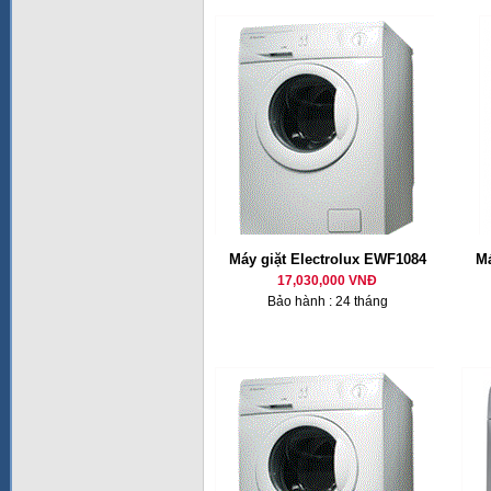
Máy giặt Electrolux EWF1084
Má
17,030,000 VNĐ
Bảo hành : 24 tháng