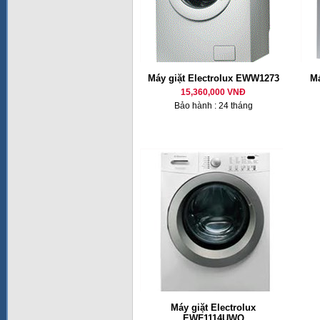
Máy giặt Electrolux EWW1273
Má
15,360,000 VNĐ
Bảo hành : 24 tháng
Máy giặt Electrolux
EWF1114UWO