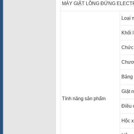
MÁY GIẶT LỒNG ĐỨNG ELECT
Loại 
Khối 
Chức 
Chươn
Bảng 
Giặt 
Tính năng sản phẩm
Điều 
Hộc x