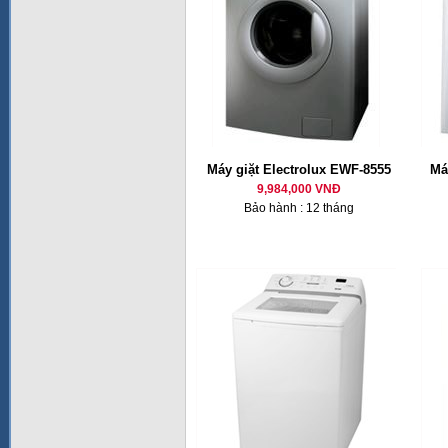
Máy giặt Electrolux EWF-8555
Má
9,984,000 VNĐ
Bảo hành : 12 tháng