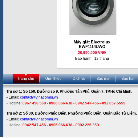
Máy giặt Electrolux
EWF1114UWO
20,990,000 VNĐ
Bảo hành : 12 tháng
Trang chủ
Giới thiệu
Dịch vụ
Bảo mật
Bảo hành
Trụ sở 1: Số 150, Đường số 9, Phường Tân Phú, Quận 7, TP.Hồ Chí Minh.
- Email:
contact@vinacomm.vn
- Hotline:
0967 458 568 - 0906 066 638 - 0942 547 456 - 092 657 5555
Trụ sở 2: Số 30, Đường Phúc Diễn, Phường Phúc Diễn, Quận Bắc Từ Liêm, 
- Email:
contact@vinacomm.vn
- Hotline:
0942 547 456 - 0906 066 638 - 0902 226 359