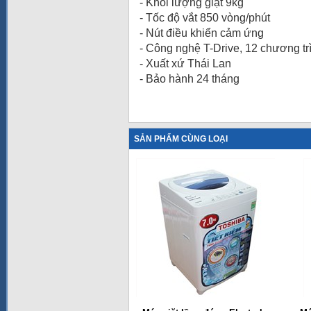
- Khối lượng giặt 9kg
- Tốc độ vắt 850 vòng/phút
- Nút điều khiển cảm ứng
- Công nghệ T-Drive, 12 chương trì
- Xuất xứ Thái Lan
- Bảo hành 24 tháng
SẢN PHẨM CÙNG LOẠI