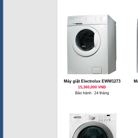
Máy giặt Electrolux EWW1273
Má
15,360,000 VNĐ
Bảo hành : 24 tháng