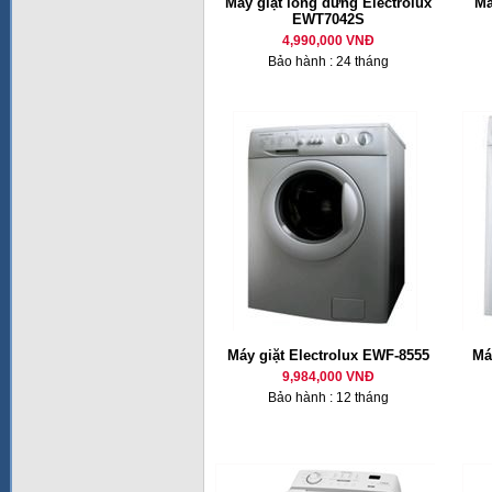
Máy giặt lồng đứng Electrolux
Má
EWT7042S
4,990,000 VNĐ
Bảo hành : 24 tháng
Máy giặt Electrolux EWF-8555
Má
9,984,000 VNĐ
Bảo hành : 12 tháng