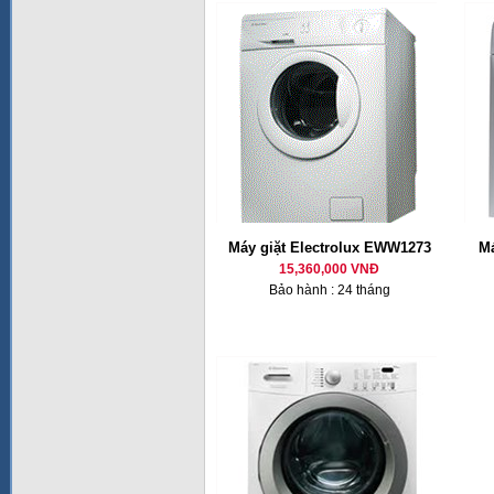
Máy giặt Electrolux EWW1273
Má
15,360,000 VNĐ
Bảo hành : 24 tháng