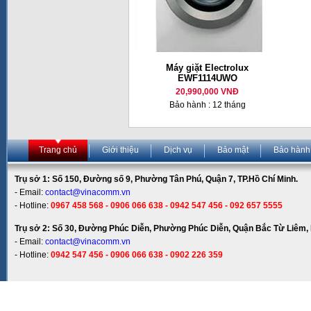
Máy giặt Electrolux
EWF1114UWO
20,990,000 VNĐ
Bảo hành : 12 tháng
Trang chủ
Giới thiệu
Dịch vụ
Bảo mật
Bảo hành
Trụ sở 1: Số 150, Đường số 9, Phường Tân Phú, Quận 7, TP.Hồ Chí Minh.
- Email:
contact@vinacomm.vn
- Hotline:
0967 458 568 - 0906 066 638 - 0942 547 456 - 092 657 5555
Trụ sở 2: Số 30, Đường Phúc Diễn, Phường Phúc Diễn, Quận Bắc Từ Liêm, 
- Email:
contact@vinacomm.vn
- Hotline:
0942 547 456 - 0906 066 638 - 0902 226 359