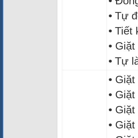
• Đồng
• Tự đ
• Tiết
• Giặt
• Tự l
• Giặt
• Giặ
• Giặ
• Giặt