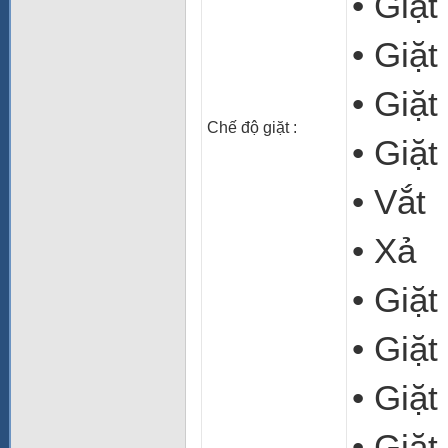
• Giặt
• Giặ
• Giặ
Chế độ giặt
:
• Giặ
• Vắt
• Xả
• Giặt
• Giặt
• Giặt
• Giặt