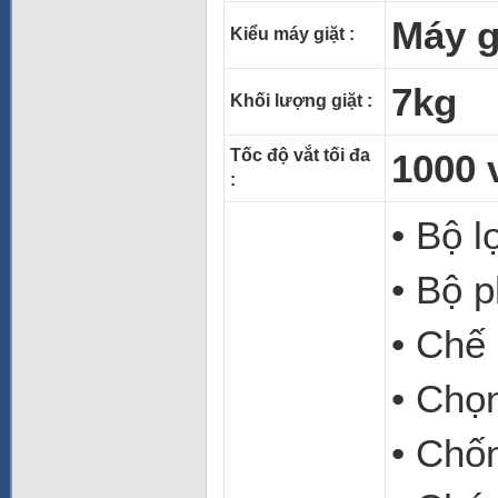
Máy g
Kiểu máy giặt
:
7kg
Khối lượng giặt
:
Tốc độ vắt tối đa
1000 
:
• Bộ l
• Bộ 
• Chế 
• Chọn
• Chố